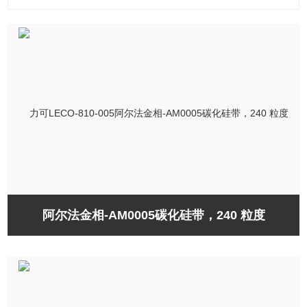
阿尔法金相-AM0005碳化硅带，240 粒度