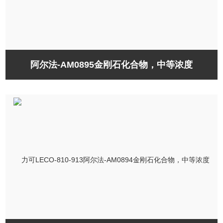
阿尔法-AM0895金刚石化合物，中等浓度