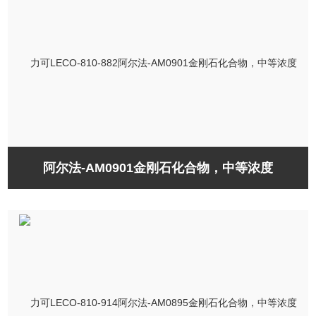
阿尔法-AM0901金刚石化合物，中等浓度