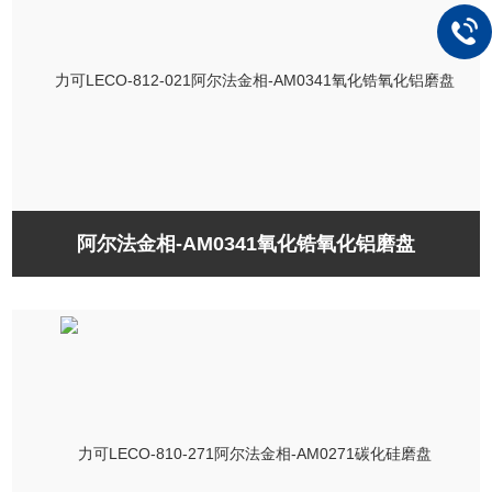
阿尔法金相-AM0341氧化锆氧化铝磨盘