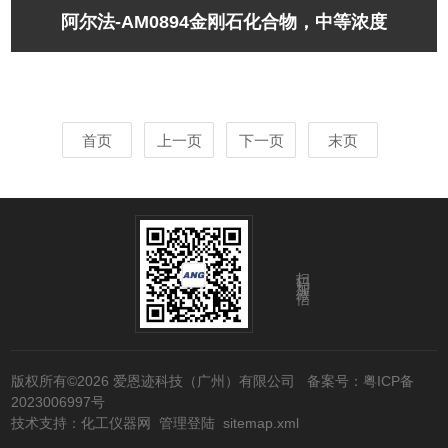
阿尔法-AM0894金刚石化合物，中等浓度
首页
上一页
下一页
末页
扫码加微信
版权所有©2026 爱恩迹科技（广州）有限公司
备案号：粤ICP备
2023006997号
技术支持：
化工仪器网
管理登陆
sitemap.xml