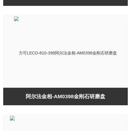
阿尔法金相-AM0398金刚石研磨盘