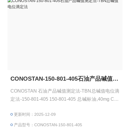
CONOSTAN-150-801-405石油产品碱值测定法-TBN总碱值电位滴定法
CONOSTAN 石油产品碱值测定法-TBN总碱值电位滴
定法-150-801-405 150-801-405 总碱标油,40mg Con
ostan 75g TBN 40mg KOH /g 总碱值Total Base Num
更新时间：2025-12-09
ber(TBN)：在规定的条件下滴定时，中和1g试样中全
部碱性组分所需高氯酸的量，以当量氢氧化钾毫克数
产品型号：CONOSTAN-150-801-405