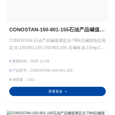
CONOSTAN-150-801-155石油产品碱值测定法-TBN总碱值电位滴定法
CONOSTAN 石油产品碱值测定法-TBN总碱值电位滴
定法-150-801-155 150-801-155 总碱标油,15mg Con
ostan 75g TBN 15mg KOH /g 总碱值Total Base Num
更新时间：2025-12-09
ber(TBN)：在规定的条件下滴定时，中和1g试样中全
部碱性组分所需高氯酸的量，以当量氢氧化钾毫克数
产品型号：CONOSTAN-150-801-155
表示，称为润滑油或添加剂的总碱值。总碱值是测定
浏览量：1161
润滑油中有效添加剂成分
查看更多 +