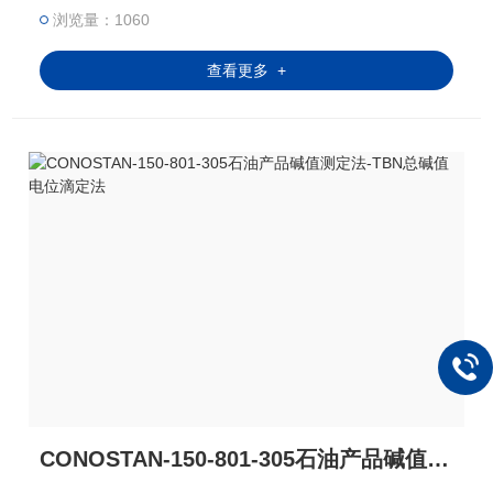
表示，称为润滑油或添加剂的总碱值。总碱值是测定
浏览量：1060
润滑油中有效添加剂成分
查看更多 +
CONOSTAN-150-801-305石油产品碱值测定法-TBN总碱值电位滴定法