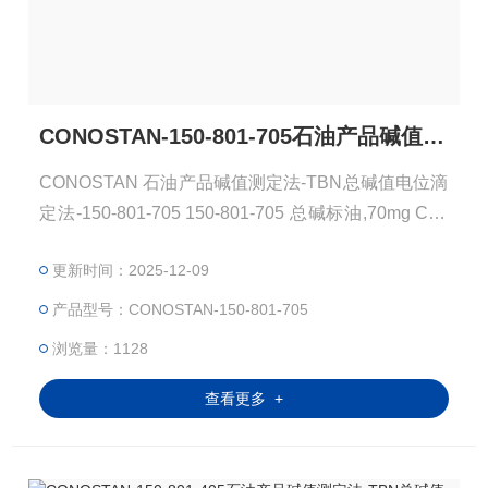
CONOSTAN-150-801-705石油产品碱值测定法-TBN总碱值电位滴定法
CONOSTAN 石油产品碱值测定法-TBN总碱值电位滴
定法-150-801-705 150-801-705 总碱标油,70mg Con
ostan 75g TBN 70mg KOH /g 总碱值Total Base Num
更新时间：2025-12-09
ber(TBN)：在规定的条件下滴定时，中和1g试样中全
部碱性组分所需高氯酸的量，以当量氢氧化钾毫克数
产品型号：CONOSTAN-150-801-705
表示，称为润滑油或添加剂的总碱值。总碱值是测定
浏览量：1128
润滑油中有效添加剂成分
查看更多 +