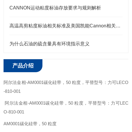
CANNON运动粘度标油存放要求与规则解析
高温高剪粘度标油相关标准及美国凯能Cannon相关高温高剪粘度标油 HTHS标油
为什么石油的硫含量具有环境指示意义
产品介绍
阿尔法金相
-
AM0001
碳化硅带，
50
粒度，
平替型号：力可
LECO
-
810-001
阿尔法金相
-
AM0001
碳化硅带，
50
粒度，
平替型号：力可
LEC
O
-
810-001
AM0001
碳化硅带，
50
粒度