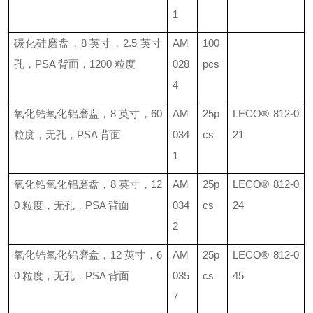
1
碳化硅磨盘，
8
英寸，
2.5
英寸
AM
100
孔，
PSA
背面，
1200
粒度
028
pcs
4
氧化锆氧化铝磨盘，
8
英寸，
60
AM
25p
LECO®
812-0
粒度，无孔，
PSA
背面
034
cs
21
1
氧化锆氧化铝磨盘，
8
英寸，
12
AM
25p
LECO®
812-0
0
粒度，无孔，
PSA
背面
034
cs
24
2
氧化锆氧化铝磨盘，
12
英寸，
6
AM
25p
LECO®
812-0
0
粒度，无孔，
PSA
背面
035
cs
45
7