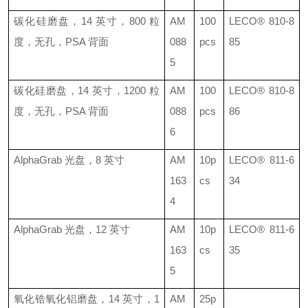
碳化硅磨盘，
14
英寸，
800
粒
AM
100
LECO®
810-8
度，无孔，
PSA
背面
088
pcs
85
5
碳化硅磨盘，
14
英寸，
1200
粒
AM
100
LECO®
810-8
度，无孔，
PSA
背面
088
pcs
86
6
AlphaGrab
光盘，
8
英寸
AM
10p
LECO®
811-6
163
cs
34
4
AlphaGrab
光盘，
12
英寸
AM
10p
LECO®
811-6
163
cs
35
5
氧化锆氧化铝磨盘，
14
英寸，
1
AM
25p