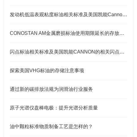
发动机低温表观粘度标油相关标准及美国凯能Cannon相关CCS标油
CONOSTAN AM金属磨损标油使用期限延长的存放要点
闪点标油相关标准及美国凯能CANNON的相关闪点标准
探索美国VHG标油的存储注意事项
通过新的碳排放法规为润滑油行业服务
原子光谱仪盘棒电极：提升光谱分析质量
油中颗粒标准物质制备工艺是怎样的？