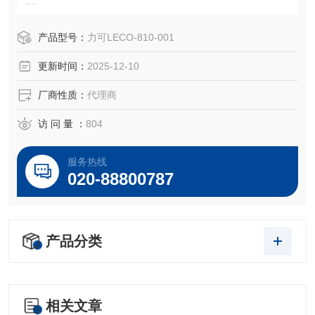
AM0001碳化硅带，50 粒度
尺寸 = 4 英寸 x 36 英寸
产品型号：
力可LECO-810-001
更新时间：
2025-12-10
10条/每包
厂商性质：
代理商
OEM 零件号
LECO® 810-001
访 问 量 ：
804
服务热线
020-88800787
产品分类
相关文章