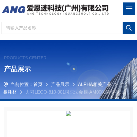
PRODUCTS CENTER
产品展示
当前位置：
首页
产品展示
ALPHA相关产品
金
相耗材
力可LECO-810-001阿尔法金相-AM0001碳化硅
带，50 粒度