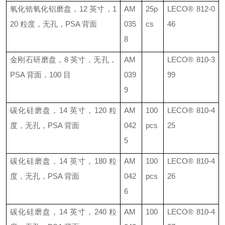
氧化锆氧化铝磨盘，
12
英寸，
1
AM
25p
LECO®
812-0
20
粒度，无孔，
PSA
背面
035
cs
46
8
金刚石研磨盘，
8
英寸，无孔，
AM
LECO®
810-3
PSA
背面，
100
目
039
99
9
碳化硅磨盘，
14
英寸，
120
粒
AM
100
LECO®
810-4
度，无孔，
PSA
背面
042
pcs
25
5
碳化硅磨盘，
14
英寸，
180
粒
AM
100
LECO®
810-4
度，无孔，
PSA
背面
042
pcs
26
6
碳化硅磨盘，
14
英寸，
240
粒
AM
100
LECO®
810-4