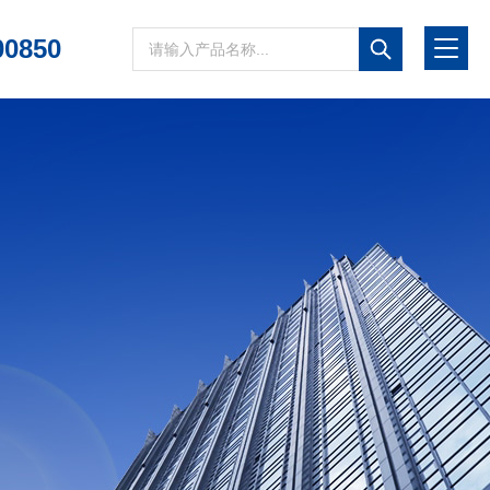
00850