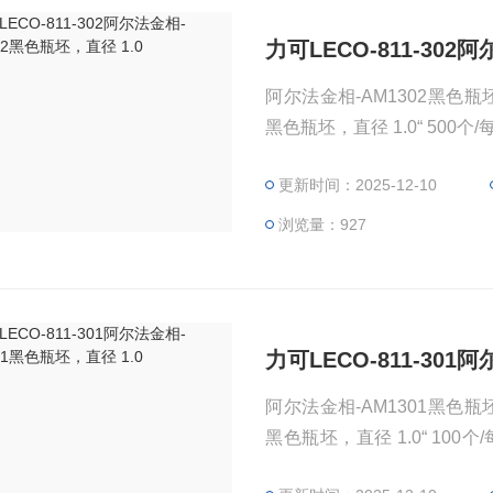
力可LECO-811-302
阿尔法金相-AM1302黑色瓶坯，直径
更新时间：2025-12-10
浏览量：927
力可LECO-811-301
阿尔法金相-AM1301黑色瓶坯，直径
黑色瓶坯，直径 1.0“ 100个/每包 OEM 零件号 LECO®811-301 预成型件 Alpha 提供
一系列用于冷镶嵌样品的预