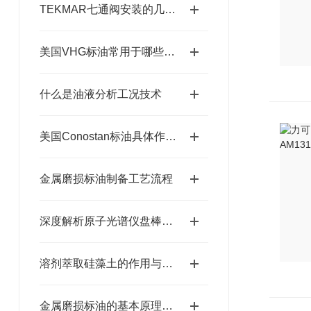
TEKMAR七通阀安装的几个阶段
美国VHG标油常用于哪些领域中
什么是油液分析工况技术
美国Conostan标油具体作用如下
金属磨损标油制备工艺流程
深度解析原子光谱仪盘棒电极的特性
溶剂萃取硅藻土的作用与使用要求
金属磨损标油的基本原理与核心成分