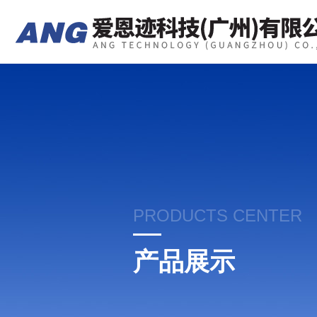
PRODUCTS CENTER
产品展示