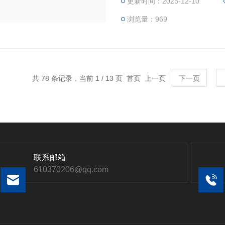
更新时间：2025-12-10
浏览量：969
共 78 条记录，当前 1 / 13 页 首页 上一页
下一页
联系邮箱
610370206@qq.com