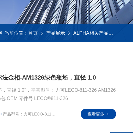
当前位置：
首页
产品展示
ALPHA相关产品
金相耗
阿尔法金相-AM1326绿色瓶坯，直径 1.0
 1.0“，平替型号：力可LECO-811-326 AM1326
绿色瓶坯，直径 1.0“ 500个/每包 OEM 零件号 LECO®811-326
产品型号：力可LECO-811-326
查看更多 +