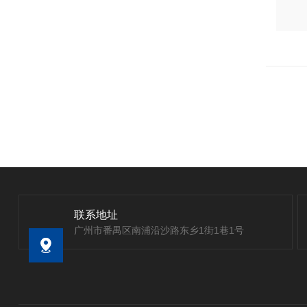
联系地址
广州市番禺区南浦沿沙路东乡1街1巷1号