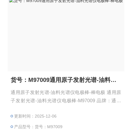
货号：M97009通用原子发射光谱-油料光谱仪电极棒-棒电极
通用原子发射光谱-油料光谱仪电极棒-棒电极 通用原
子发射光谱-油料光谱仪电极棒-M97009 品牌：通用
原产地：美国 型号：M97009 通用原子发射光谱-油料
更新时间：2025-12-06
光谱仪电极棒规格：AGKSP Pkg/50 电极棒一盒50
根。 符合ASTM标准。 尺寸,ASTM D-2 直径：0.242”
产品型号：货号：M97009