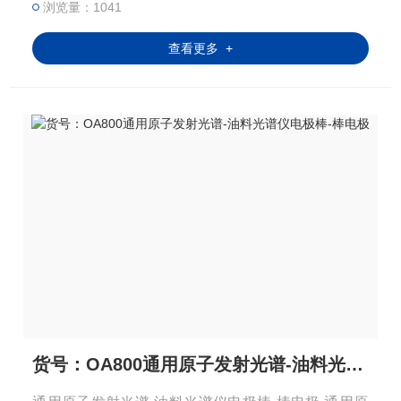
浏览量：1041
根大约可以用10
查看更多 +
货号：OA800通用原子发射光谱-油料光谱仪电极棒-棒电极