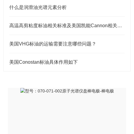
什么是润滑油光谱元素分析
高温高剪粘度标油相关标准及美国凯能Cannon相关高温高剪粘度标油 HTHS标油
美国VHG标油的运输需要注意哪些问题？
美国Conostan标油具体作用如下