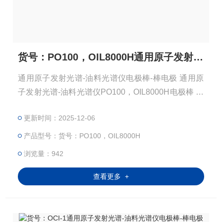
货号：PO100，OIL8000H通用原子发射光谱-油料光谱仪电极棒-棒电极
通用原子发射光谱-油料光谱仪电极棒-棒电极 通用原
子发射光谱-油料光谱仪PO100，OIL8000H电极棒 通
用原子发射光谱-油料光谱仪PO100，OIL8000H电极
更新时间：2025-12-06
棒 品牌：通用 原产地：美国 通用原子发射光谱-油料
光谱仪PO100，OIL8000H电极棒规格：AGKSP Pkg/
产品型号：货号：PO100，OIL8000H
100 电极棒一盒100根。 符合ASTM标准。 尺寸,AST
浏览量：942
M D-2 直径：
查看更多 +