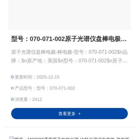
型号：070-071-002原子光谱仪盘棒电极-棒电极
原子光谱仪盘棒电极-棒电极-型号：070-071-002$n品
牌：$n原产地：美国$n型号：070-071-002$n原子发
射光谱-油料光谱仪电极棒-棒电极规格：AGKSP Pkg/
更新时间：2025-12-10
50 电极棒-棒电极一盒50根。
产品型号：型号：070-071-002
浏览量：2412
查看更多 +