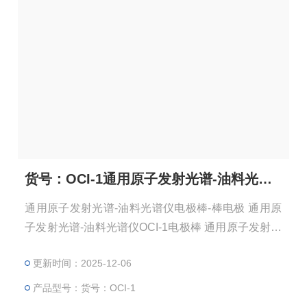
货号：OCI-1通用原子发射光谱-油料光谱仪电极棒-棒电极
通用原子发射光谱-油料光谱仪电极棒-棒电极 通用原
子发射光谱-油料光谱仪OCI-1电极棒 通用原子发射光
谱-油料光谱仪OCI-1电极棒 品牌：通用 原产地：美国
更新时间：2025-12-06
通用原子发射光谱-油料光谱仪OCI-1电极棒规格：AG
KSP Pkg/100 电极棒一盒100根。 符合ASTM标准。
产品型号：货号：OCI-1
尺寸,ASTM D-2 直径：0.242” 长度： 6” 电极棒，一