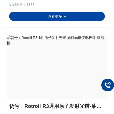
长度： 6” 电极棒，一根大约可以用10次
浏览量：1163
查看更多 +
货号：Rotroil R3通用原子发射光谱-油料光谱仪电极棒-棒电极