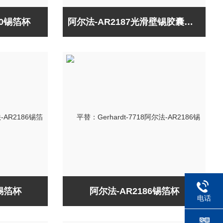
00锡箔杯
阿尔法-AR2187光滑壁锡胶囊平底
6锡箔杯
阿尔法-AR2186锡箔杯
电话