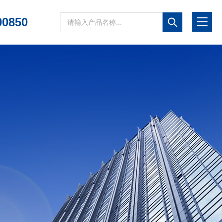
00850