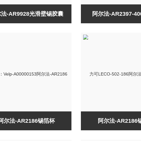
法-AR9928光滑壁锡胶囊
阿尔法-AR2397-4
阿尔法-AR2186锡箔杯
阿尔法-AR218