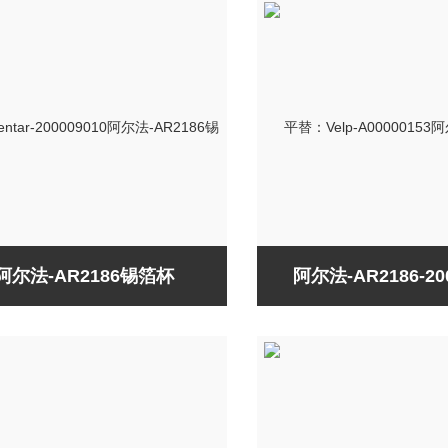
阿尔法-AR2186锡箔杯
阿尔法-AR2186-2