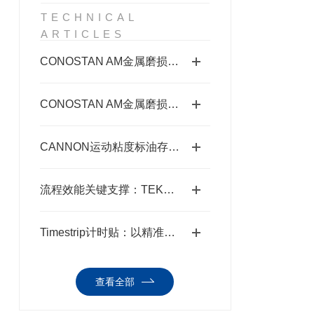
TECHNICAL
ARTICLES
CONOSTAN AM金属磨损标油的制备工艺概述
CONOSTAN AM金属磨损标油使用期限延长的存放要点
CANNON运动粘度标油存放要求与规则解析
流程效能关键支撑：TEKMAR七通阀的使用意义与核心要点
Timestrip计时贴：以精准计时赋能多元场景
查看全部