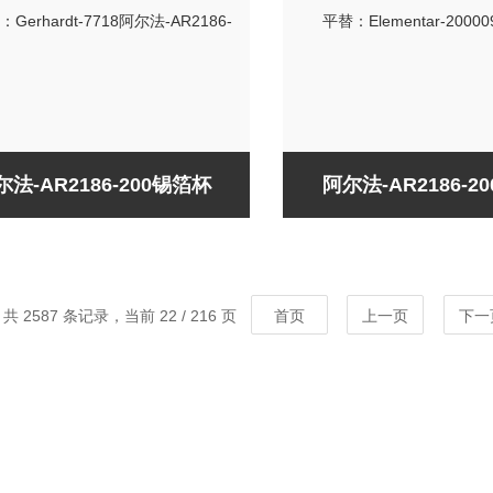
尔法-AR2186-200锡箔杯
阿尔法-AR2186-2
共 2587 条记录，当前 22 / 216 页
首页
上一页
下一