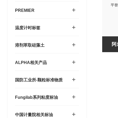
PREMIER
温度计时标签
阿
溶剂萃取硅藻土
ALPHA相关产品
国防工业所-颗粒标准物质
Fungilab系列粘度标油
中国计量院相关标油