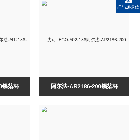
扫码加微信
00锡箔杯
阿尔法-AR2186-200锡箔杯