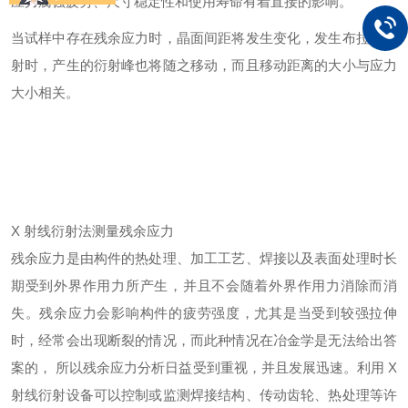
应力腐蚀疲劳、尺寸稳定性和使用寿命有着直接的影响。
当试样中存在残余应力时，晶面间距将发生变化，发生布拉格衍
射时，产生的衍射峰也将随之移动，而且移动距离的大小与应力
大小相关。
X 射线衍射法测量残余应力
残余应力是由构件的热处理、加工工艺、焊接以及表面处理时长
期受到外界作用力所产生，并且不会随着外界作用力消除而消
失。残余应力会影响构件的疲劳强度，尤其是当受到较强拉伸
时，经常会出现断裂的情况，而此种情况在冶金学是无法给出答
案的，
所以残余应力分析日益受到重视，并且发展迅速。利用
X
射线衍射设备可以控制或监测焊接结构、传动齿轮、热处理等许