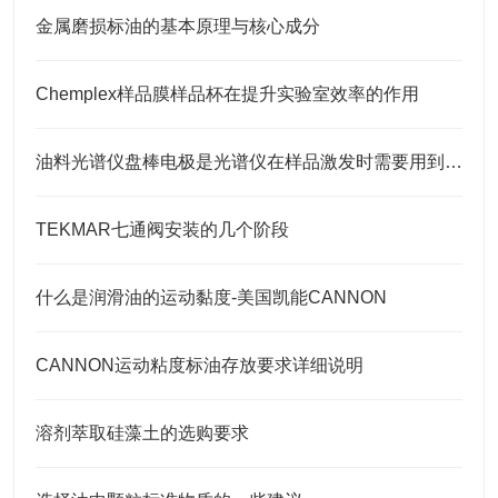
金属磨损标油的基本原理与核心成分
Chemplex样品膜样品杯在提升实验室效率的作用
油料光谱仪盘棒电极是光谱仪在样品激发时需要用到的耗材
TEKMAR七通阀安装的几个阶段
什么是润滑油的运动黏度-美国凯能CANNON
CANNON运动粘度标油存放要求详细说明
溶剂萃取硅藻土的选购要求