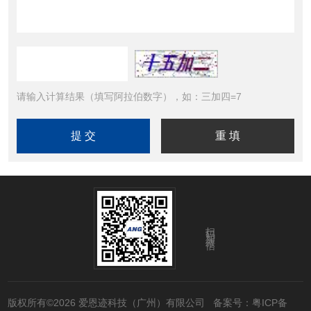
请输入计算结果（填写阿拉伯数字），如：三加四=7
扫码加微信
版权所有©2026 爱恩迹科技（广州）有限公司
备案号：粤ICP备