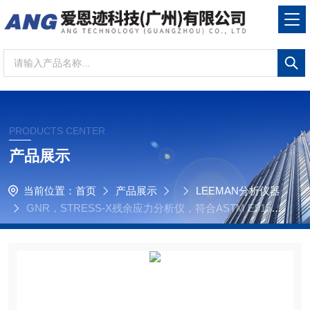
PRODUCTS CENTER
产品展示
当前位置：
首页
产品展示
LEEMAN分析仪器
GNR，STRESS-X残余应力分析仪，符合ASTM E915标
准