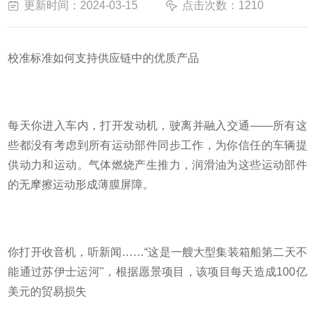
更新时间：2024-03-15
点击次数：1210
校准标准如何支持供应链中的优质产品
每天你进入车内，打开发动机，驶离并融入交通
——所有这
些都没有考虑到所有运动部件同步工作，为你信任的车辆提
供动力和运动。气体燃烧产生推力，润滑油为这些运动部件
的无摩擦运动形成薄膜屏障。
你打开收音机，听新闻
……“这是一艘大型集装箱船第二天
不
能通过
苏伊士运河"，根据愿景项目，该项目每天造成100亿
美元的贸易损失