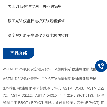
美国VHG标油常用于哪些领域中
原子光谱仪盘棒电极安装规程解答
深度解析原子光谱仪盘棒电极的特性
产品介绍
ASTM D943
氧化安定性用
的SETA
加抑制矿物油氧化铜线圈
ASTM D943
氧化安定性用
的SETA
加抑制矿物油氧化铜线圈
加抑制矿物油氧化催化剂线圈，符合
ASTM D943
、
ASTM D22
72、ASTM D2112
、
ASTM D4310
和
IP 229
，
SH/T 0193。这些
线圈用于 RBOT / RPVOT 测试，通过旋转压力容器 (RPVOT) 评