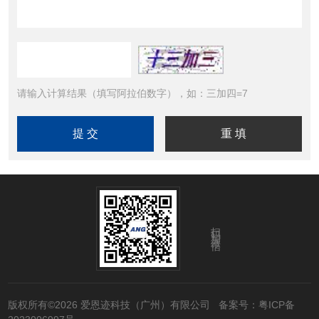
请输入计算结果（填写阿拉伯数字），如：三加四=7
扫码加微信
版权所有©2026 爱恩迹科技（广州）有限公司
备案号：粤ICP备