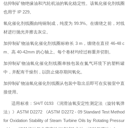
估抑制矿物绝缘油和汽轮机油的氧化稳定性。该氧化催化剂线圈
也用于 IP 229。
氧化催化剂线圈由
纯铜
制成，纯度为
99.9%。在缠绕之前，对线
材
进行抛光并擦去灰尘。
加抑制矿物油氧化催化剂线圈标称长
3 m，缠绕在直径 46-48 c
m、高 40-42mm 的心轴上。每个卷材均经过称重并切割。
加抑制矿物油氧化催化剂线圈单独包装在氮气环境下的塑料罐
中，并配有干燥剂，以防止储存期间氧化。
加抑制矿物油氧化催化剂线圈从包装中取出后即可在实验室中直
接使用。
适用标准：
SH/T 0193 《润滑油氧安定性测定法（旋转氧弹
法）》
ASTM D2272 《ASTM D2272 - 09 Standard Test Method
for Oxidation Stability of Steam Turbine Oils by Rotating Pressur