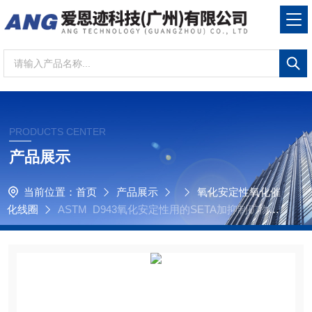
PRODUCTS CENTER
产品展示
当前位置：
首页
产品展示
氧化安定性氧化催
化线圈
ASTM D943氧化安定性用的SETA加抑制矿物油
氧化铜线圈