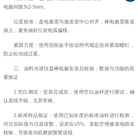
电极间隙为2-3mm。
位置校准：盘电极需与激发室中心对齐，棒电极需垂直
插入，避免倾斜引发电弧偏移。
紧固力度：使用扭矩扳手按说明书规定扭矩紧固螺钉，
防止松动或过紧。
三、油料光谱仪盘棒电极安装后校验：数据与功能的双
重验证
1.空白测试：安装完成后，使用空白油样进行测试，确
认基线平稳，无异常峰。
2.标准样品验证：使用已知浓度的标准油样进行检测，
对比实际值与仪器读数，误差应≤5%。某航空维修基地因未
校验，导致发动机磨损预警误报。