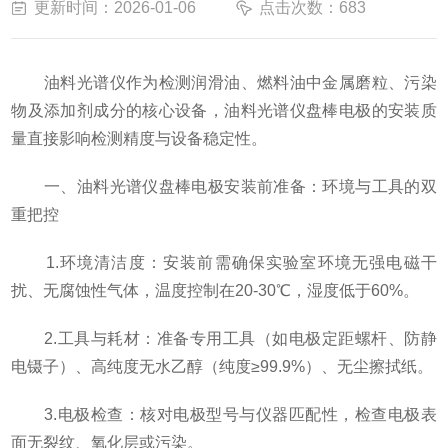
更新时间：2026-01-06
点击次数：683
油料光谱仪作为检测润滑油、燃料油中金属磨粒、污染
物及添加剂成分的核心设备，油料光谱仪盘棒电极的安装质
量直接影响检测精度与设备稳定性。
一、油料光谱仪盘棒电极安装前准备：环境与工具的双
重把控
1.环境清洁度：安装前需确保实验室环境无强电磁干
扰、无腐蚀性气体，温度控制在20-30℃，湿度低于60%。
2.工具与耗材：准备专用工具（如电极定距螺杆、防静
电镊子）、高纯度无水乙醇（纯度≥99.9%）、无尘擦拭纸。
3.电极检查：核对电极型号与仪器匹配性，检查电极表
面无裂纹、氧化层或污染。