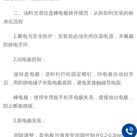
二、油料光谱仪盘棒电极操作规范：从拆卸到安装的标
准化流程
1.断电与安全防护：安装前必须关闭仪器电源，并佩戴
防静电手环。
2.旧电极拆卸：
旋转盘电极：逆时针拧松固定螺钉，待电极自动抬升
后，用防静电镊子夹取电极底部，避免直接触碰导电面。
棒电极：使用专用扳手松开电极夹具，缓慢抽出电极，
防止断裂残留。
3.新电极安装：
间隙调整：盘电极与激发室间隙控制在0.2-0.3mm，棒