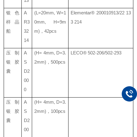
13
银色
A
(L=20mm, W=1
Elementar® 200010913/22 13
样品
R3
0mm, H=9m
3 214
船
32
m)
，
42pcs
14
压制
A
(H= 4mm, D=3.
LECO® 502-206/502-293
银胶
S
2mm)
，
500pcs
囊
D2
00
0
压制
A
(H= 4mm, D=3.
银胶
S
2mm)
，
100pcs
囊
D2
00