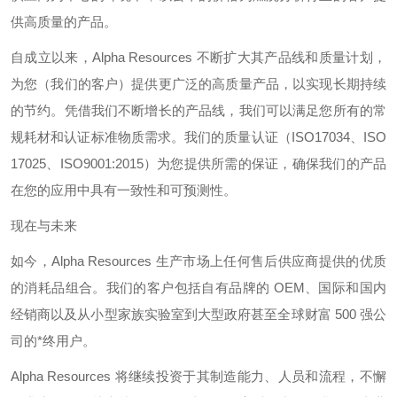
供高质量的产品。
自成立以来，
Alpha Resources
不断扩大其产品线和质量计划，
为您（我们的客户）提供更广泛的高质量产品，以实现长期持续
的节约。凭借我们不断增长的产品线，我们可以满足您所有的常
规耗材和认证标准物质需求。我们的质量认证（
ISO17034
、
ISO
17025
、
ISO9001:2015
）为您提供所需的保证，确保我们的产品
在您的应用中具有一致性和可预测性。
现在与未来
如今，
Alpha Resources
生产市场上任何售后供应商提供的优质
的消耗品组合。我们的客户包括自有品牌的
OEM
、国际和国内
经销商以及从小型家族实验室到大型政府甚至全球财富
500
强公
司的*终用户。
Alpha Resources
将继续投资于其制造能力、人员和流程，不懈