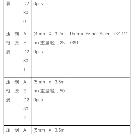
囊
D2
0pcs
30
0
压制
A
(4mm X 3.2m
Thermo Fisher Scientific®
111
银胶
E
m)
重量轻
，
25
7391
囊
D2
0pcs
30
1
压制
A
(5mm x 3.5m
银胶
E
m)
重量轻
，
50
囊
D2
0pcs
30
2
压制
A
(5mm X 3.5m