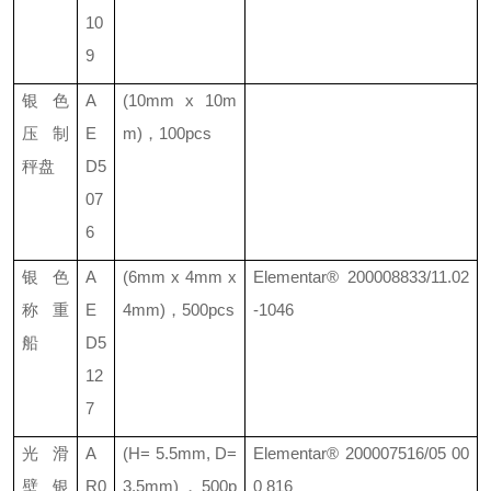
10
9
银色
A
(10mm x 10m
压制
E
m)
，
100pcs
秤盘
D5
07
6
银色
A
(6mm x 4mm x
Elementar®
200008833/11.02
称重
E
4mm)
，
500pcs
-1046
船
D5
12
7
光滑
A
(H= 5.5mm, D=
Elementar® 200007516/05 00
壁银
R0
3.5mm)
，
500p
0 816