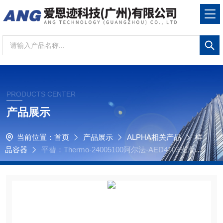
PRODUCTS CENTER
产品展示
当前位置：
首页
产品展示
ALPHA相关产品
样
品容器
平替：Thermo-24005100阿尔法-AED4103光滑壁
银胶囊