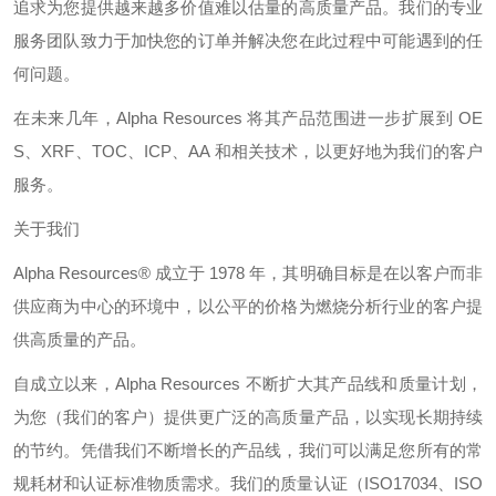
追求为您提供越来越多价值难以估量的高质量产品。我们的专业
服务团队致力于加快您的订单并解决您在此过程中可能遇到的任
何问题。
在未来几年，
Alpha Resources
将其产品范围进一步扩展到
OE
S
、
XRF
、
TOC
、
ICP
、
AA
和相关技术，以更好地为我们的客户
服务。
关于我们
Alpha Resources®
成立于
1978
年，其明确目标是在以客户而非
供应商为中心的环境中，以公平的价格为燃烧分析行业的客户提
供高质量的产品。
自成立以来，
Alpha Resources
不断扩大其产品线和质量计划，
为您（我们的客户）提供更广泛的高质量产品，以实现长期持续
的节约。凭借我们不断增长的产品线，我们可以满足您所有的常
规耗材和认证标准物质需求。我们的质量认证（
ISO17034
、
ISO