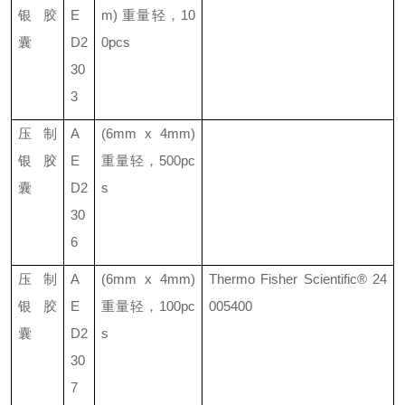
银胶
E
m)
重量轻
，
10
囊
D2
0pcs
30
3
压制
A
(6mm x 4mm)
银胶
E
重量轻
，
500pc
囊
D2
s
30
6
压制
A
(6mm x 4mm)
Thermo Fisher Scientific®
24
银胶
E
重量轻
，
100pc
005400
囊
D2
s
30
7