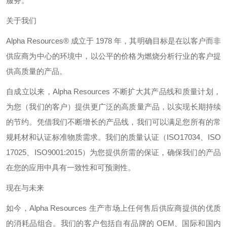
服务。
关于我们
Alpha Resources®
成立于
1978
年，其明确目标是在以客户而非
供应商为中心的环境中，以公平的价格为燃烧分析行业的客户提
供高质量的产品。
自成立以来，
Alpha Resources
不断扩大其产品线和质量计划，
为您（我们的客户）提供更广泛的高质量产品，以实现长期持续
的节约。凭借我们不断增长的产品线，我们可以满足您所有的常
规耗材和认证标准物质需求。我们的质量认证（
ISO17034
、
ISO
17025
、
ISO9001:2015
）为您提供所需的保证，确保我们的产品
在您的应用中具有一致性和可预测性。
现在与未来
如今，
Alpha Resources
生产市场上任何售后供应商提供的优质
的消耗品组合。我们的客户包括自有品牌的
OEM
、国际和国内