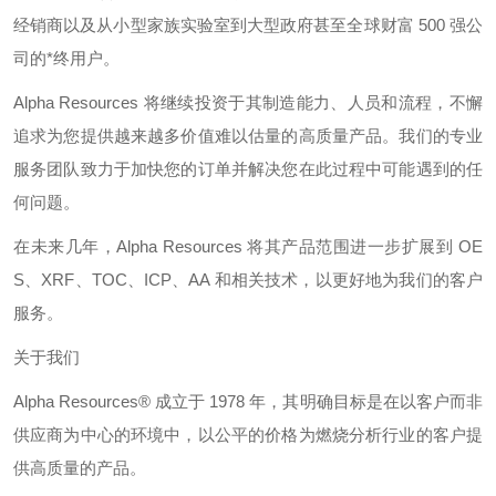
经销商以及从小型家族实验室到大型政府甚至全球财富
500
强公
司的*终用户。
Alpha Resources
将继续投资于其制造能力、人员和流程，不懈
追求为您提供越来越多价值难以估量的高质量产品。我们的专业
服务团队致力于加快您的订单并解决您在此过程中可能遇到的任
何问题。
在未来几年，
Alpha Resources
将其产品范围进一步扩展到
OE
S
、
XRF
、
TOC
、
ICP
、
AA
和相关技术，以更好地为我们的客户
服务。
关于我们
Alpha Resources®
成立于
1978
年，其明确目标是在以客户而非
供应商为中心的环境中，以公平的价格为燃烧分析行业的客户提
供高质量的产品。