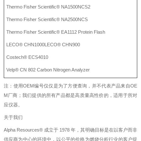
Thermo Fisher Scientific® NA1500NCS2
Thermo Fisher Scientific® NA2500NCS
Thermo Fisher Scientific® EA1112 Protein Flash
LECO® CHN1000
LECO® CHN900
Costech® ECS4010
Velp® CN 802 Carbon Nitrogen Analyzer
注：使用
OEM
编号仅仅是为了方便查询，并不代表产品来自
OE
M
厂商；我们提供的所有产品都是高质量高性价的，适用于所对
应仪器。
关于我们
Alpha Resources®
成立于
1978
年，其明确目标是在以客户而非
供应商为中心的环境中，以公平的价格为燃烧分析行业的客户提