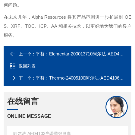
何问题。
在未来几年，
Alpha Resources
将其产品范围进一步扩展到
OE
S
、
XRF
、
TOC
、
ICP
、
AA
和相关技术，以更好地为我们的客户
服务。
平替：Elementar-200013710阿尔法-AED4103光滑壁银胶囊
上一个：
返回列表
平替：Thermo-24005100阿尔法-AED4106光滑壁银胶囊 (5mm x 2mm)
下一个：
在线留言
ONLINE MESSAGE