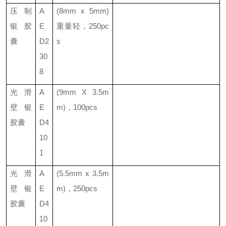
压制
A
(8mm x 5mm)
银胶
E
重量轻
，
250pc
囊
D2
s
30
8
光滑
A
(9mm X 3.5m
壁银
E
m)
，
100pcs
胶囊
D4
10
1
光滑
A
(5.5mm x 3.5m
壁银
E
m)
，
250pcs
胶囊
D4
10