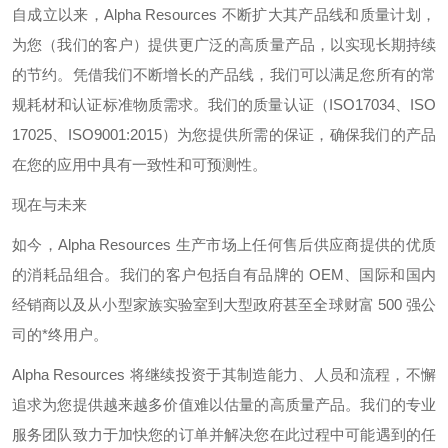
自成立以来，
Alpha Resources
不断扩大其产品线和质量计划，
为您（我们的客户）提供更广泛的高质量产品，以实现长期持续
的节约。凭借我们不断增长的产品线，我们可以满足您所有的常
规耗材和认证标准物质需求。我们的质量认证（
ISO17034
、
ISO
17025
、
ISO9001:2015
）为您提供所需的保证，确保我们的产品
在您的应用中具有一致性和可预测性。
现在与未来
如今，
Alpha Resources
生产市场上任何售后供应商提供的优质
的消耗品组合。我们的客户包括自有品牌的
OEM
、国际和国内
经销商以及从小型家族实验室到大型政府甚至全球财富
500
强公
司的*终用户。
Alpha Resources
将继续投资于其制造能力、人员和流程，不懈
追求为您提供越来越多价值难以估量的高质量产品。我们的专业
服务团队致力于加快您的订单并解决您在此过程中可能遇到的任