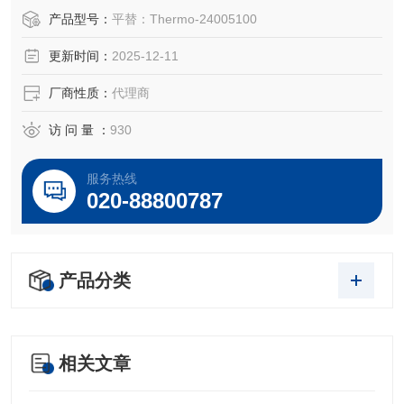
AED4103光滑壁银胶囊 (H=5mm, D=2mm)
产品型号：
平替：Thermo-24005100
更新时间：
2025-12-11
250pcs/盒
厂商性质：
代理商
OEM 零件号
访 问 量 ：
930
Elementar® 200013710
Elementar® 05 001 732
服务热线
Thermo ® 24005100
020-88800787
产品分类
相关文章