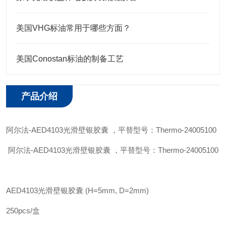
美国VHG标油常用于哪些方面？
美国Conostan标油的制备工艺
产品介绍
阿尔法
-
AED4103
光滑壁银胶囊
，平替型号：
Thermo
-
24005100
阿尔法
-
AED4103
光滑壁银胶囊
，平替型号：
Thermo
-
24005100
AED4103
光滑壁银胶囊
(H=5mm, D=2mm)
25
0
pcs/
盒