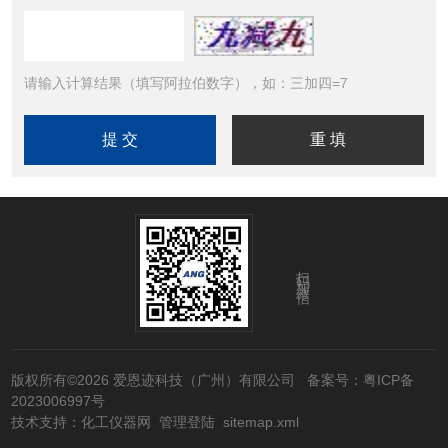
请输入计算结果（填写阿拉伯数字），如：三加四=7
扫码加微信
版权所有©2026 爱恩迹科技（广州）有限公司
备案号：粤ICP备
2023006997号
技术支持：
化工仪器网
管理登陆
sitemap.xml