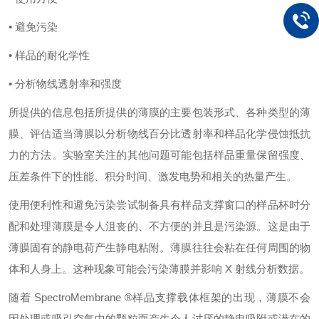
• 避免污染
• 样品的耐化学性
• 分析物线透射率和强度
所提供的信息包括所提供的薄膜的主要包装形式、各种类型的薄
膜、评估适当薄膜以分析物线百分比透射率和样品化学侵蚀抵抗
力的方法。实验室关注的其他问题可能包括样品重量保留强度、
压差条件下的性能、积分时间、激发电势和相关的热量产生。
使用便利性和避免污染尝试制备具有样品支撑窗口的样品杯时分
配和处理薄膜是令人沮丧的、不方便的并且是污染源。这是由于
薄膜固有的静电荷产生静电粘附。薄膜往往会粘在任何周围的物
体和人身上。这种现象可能会污染薄膜并影响
X 射线分析数据。
随着
SpectroMembrane ®样品支撑载体框架的出现，薄膜不会
因处理或吸引空气中的颗粒而产生令人讨厌的静电吸附或潜在的