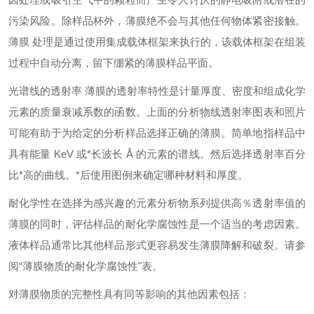
污染风险。除样品杯外，薄膜绝不会与其他任何物体紧密接触。
薄膜 处理是通过使用集成载体框架来执行的，该载体框架在组装
过程中自动分离，留下绷紧的薄膜样品平面。
光谱线的透射率
薄膜的透射率特性是计量厚度、密度和组成化学
元素的质量衰减系数的函数。上面的分析物线透射率图表和照片
可能有助于为给定的分析样品选择正确的薄膜。简单地指样品中
具有能量
KeV 或*长波长 Å 的元素的谱线。然后选择透射率百分
比*高的曲线。*后使用图例来确定哪种材料和厚度。
耐化学性在选择为感兴趣的元素分析物系列提供高％透射率值的
薄膜的同时，评估样品的耐化学腐蚀性是一个适当的考虑因素。
液体样品通常比其他样品形式更容易发生薄膜降解和破裂。请参
阅
“薄膜物质的耐化学腐蚀性"表。
对薄膜物质的完整性具有同等影响的其他因素包括：