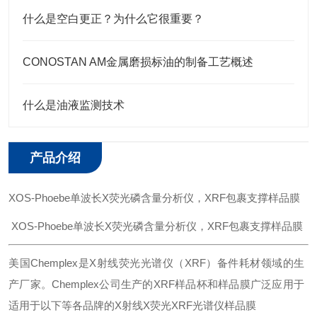
什么是空白更正？为什么它很重要？
CONOSTAN AM金属磨损标油的制备工艺概述
什么是油液监测技术
产品介绍
XOS-Phoebe单波长X荧光磷含量分析仪，XRF包裹支撑样品膜
XOS-Phoebe单波长X荧光磷含量分析仪，XRF包裹支撑样品膜
美国
Chemplex是X射线荧光光谱仪（XRF）备件耗材领域的生
产厂家。Chemplex公司生产的XRF样品杯和样品膜广泛应用于
适用于以下等各品牌的X射线X荧光XRF光谱仪样品膜