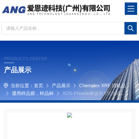
PRODUCTS CENTER
产品展示
当前位置：
首页
产品展示
Chemplex XRF 消耗品
通用样品膜，样品杯
XOS-Phoebe单波长X荧光磷含
量分析仪，XRF样品膜