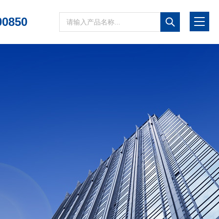
00850