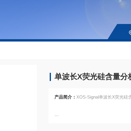
单波长X荧光硅含量分
产品简介：
XOS-Signal单波长X荧
美国Chemplex是X射线荧光光谱仪（