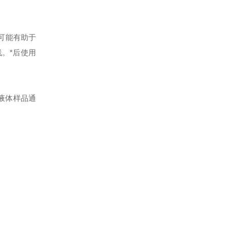
可能有助于
线。*后使用
液体样品通