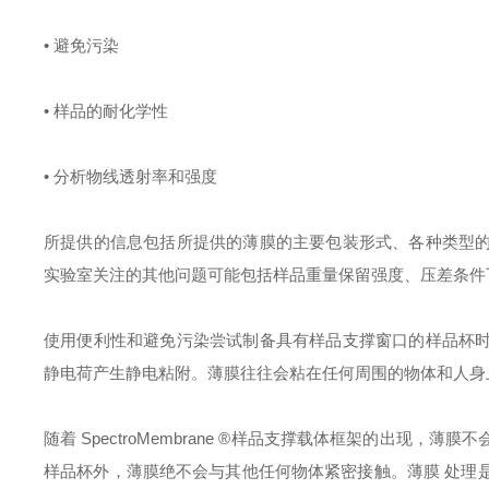
• 避免污染
• 样品的耐化学性
• 分析物线透射率和强度
所提供的信息包括所提供的薄膜的主要包装形式、各种类型
实验室关注的其他问题可能包括样品重量保留强度、压差条件
使用便利性和避免污染尝试制备具有样品支撑窗口的样品杯
静电荷产生静电粘附。薄膜往往会粘在任何周围的物体和人身
随着
SpectroMembrane ®样品支撑载体框架的出现
样品杯外，薄膜绝不会与其他任何物体紧密接触。薄膜 处理