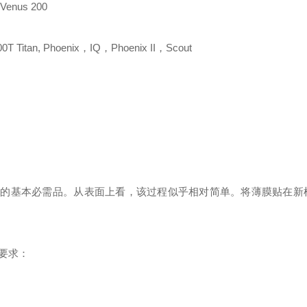
，Venus 200
200T Titan, Phoenix，IQ，Phoenix II，Scout
析样品的基本必需品。从表面上看，该过程似乎相对简单。将薄膜贴在新
要求：