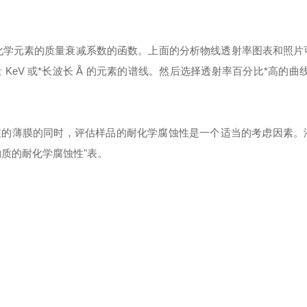
化学元素的质量衰减系数的函数。上面的分析物线透射率图表和照片
量
KeV 或*长波长 Å 的元素的谱线。然后选择透射率百分比*高的曲
值的薄膜的同时，评估样品的耐化学腐蚀性是一个适当的考虑因素。
物质的耐化学腐蚀性"表。