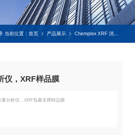
当前位置：
首页
产品展示
Chemplex XRF 消耗品
析仪，XRF样品膜
光硅含量分析仪，XRF包裹支撑样品膜
XRF）备件耗材领域的生产厂家。Chemplex公司生产的X