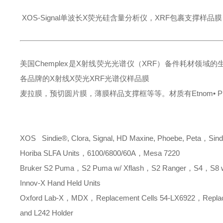
XOS-Signal单波长X荧光硅含量分析仪，XRF包裹支撑样品膜
美国
Chemplex是X射线荧光光谱仪（XRF）备件耗材领域
各品牌的X射线X荧光XRF光谱仪样品膜
麦拉膜，预切圆片膜，薄膜样品支撑框等等。材质有
Etnom• Pr
XOS
Sindie®, Clora, Signal, HD Maxine, Phoebe, Peta，Sind
Horiba
SLFA Units，6100/6800/60A，Mesa 7220
Bruker
S2 Puma，S2 Puma w/ Xflash，S2 Ranger，S4，S8 w/
Innov-X
Hand Held Units
Oxford
Lab-X，MDX，Replacement Cells 54-LX6922，Replacem
and L242 Holder