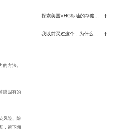
探索美国VHG标油的存储注意事项
我以前买过这个，为什么这次的浓度不同？
力的方法。
薄膜固有的
污染风险。除
离，留下绷