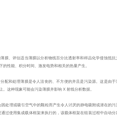
的薄膜、评估适当薄膜以分析物线百分比透射率和样品化学侵蚀抵抗
下的性能、积分时间、激发电势和相关的热量产生。
时分配和处理薄膜是令人沮丧的、不方便的并且是污染源。这是由于
上。这种现象可能会污染薄膜并影响
X 射线分析数据。
，薄膜不会因处理或吸引空气中的颗粒而产生令人讨厌的静电吸附或潜在的
是通过使用集成载体框架来执行的，该载体框架在组装过程中自动分