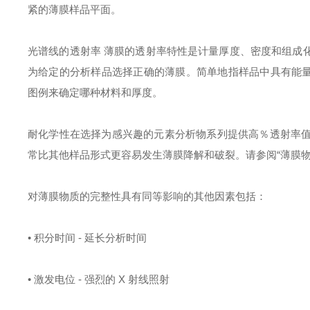
紧的薄膜样品平面。
光谱线的透射率
薄膜的透射率特性是计量厚度、密度和组成
为给定的分析样品选择正确的薄膜。简单地指样品中具有能
图例来确定哪种材料和厚度。
耐化学性在选择为感兴趣的元素分析物系列提供高％透射率
常比其他样品形式更容易发生薄膜降解和破裂。请参阅
“薄膜
对薄膜物质的完整性具有同等影响的其他因素包括：
• 积分时间 - 延长分析时间
• 激发电位 - 强烈的 X 射线照射