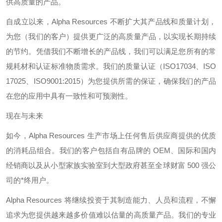
供高质量的产品。
自成立以来，
Alpha Resources
不断扩大其产品线和质量计划，
为您（我们的客户）提供更广泛的高质量产品，以实现长期持续
的节约。凭借我们不断增长的产品线，我们可以满足您所有的常
规耗材和认证标准物质需求。我们的质量认证（
ISO17034
、
ISO
17025
、
ISO9001:2015
）为您提供所需的保证，确保我们的产品
在您的应用中具有一致性和可预测性。
现在与未来
如今，
Alpha Resources
生产市场上任何售后供应商提供的优质
的消耗品组合。我们的客户包括自有品牌的
OEM
、国际和国内
经销商以及从小型家族实验室到大型政府甚至全球财富
500
强公
司的*终用户。
Alpha Resources
将继续投资于其制造能力、人员和流程，不懈
追求为您提供越来越多价值难以估量的高质量产品。我们的专业