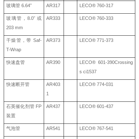
玻璃管
6.64"
AR317
LECO®
760-317
玻璃管，
8.0"
或
AR333
LECO®
760-333
203 mm
干燥管，带
Saf-
AR373
LECO®
771-373
T-Wrap
快速盘管
AR390
LECO®
601-390
Crossing
s ci1537
快速断开管
AR403
LECO®
774-031
1
石英催化剂管
FP
AR437
LECO®
601-437
装置
气泡管
AR541
LECO®
767-541