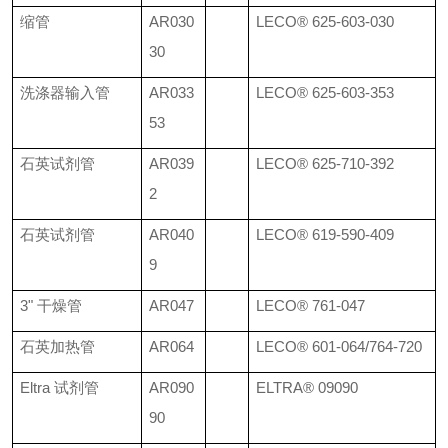
缩管
AR030
LECO®
625-603-030
30
洗涤器输入管
AR033
LECO®
625-603-353
53
石英试剂管
AR039
LECO®
625-710-392
2
石英试剂管
AR040
LECO®
619-590-409
9
3"
干燥管
AR047
LECO®
761-047
石英加热管
AR064
LECO®
601-064/764-720
Eltra
试剂管
AR090
ELTRA®
09090
90