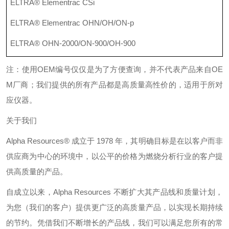
ELTRA® Elementrac CSi
ELTRA® Elementrac OHN/OH/ON-p
ELTRA® OHN-2000/ON-900/OH-900
注：使用
OEM
编号仅仅是为了方便查询，并不代表产品来自
OE
M
厂商；我们提供的所有产品都是高质量高性价的，适用于所对
应仪器。
关于我们
Alpha Resources®
成立于
1978
年，其明确目标是在以客户而非
供应商为中心的环境中，以公平的价格为燃烧分析行业的客户提
供高质量的产品。
自成立以来，
Alpha Resources
不断扩大其产品线和质量计划，
为您（我们的客户）提供更广泛的高质量产品，以实现长期持续
的节约。凭借我们不断增长的产品线，我们可以满足您所有的常