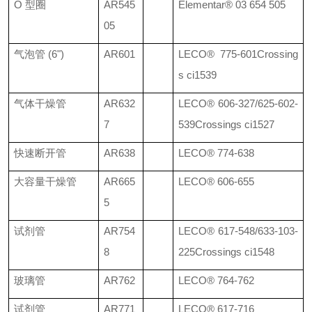
O
型圈
AR545
Elementar®
03 654 505
05
气泡管
(6")
AR601
LECO®
775-601
Crossing
s ci1539
气体干燥管
AR632
LECO®
606-327/625-602-
7
539
Crossings ci1527
快速断开管
AR638
LECO®
774-638
大容量干燥管
AR665
LECO®
606-655
5
试剂管
AR754
LECO®
617-548/633-103-
8
225
Crossings ci1548
玻璃管
AR762
LECO®
764-762
试剂管
AR771
LECO®
617-716