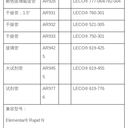
耐热玻璃输送管
AR928
LECO®
777-064/782-004
干燥管，
1.5"
AR931
LECO®
760-301
干燥管
AR932
LECO®
521-305
干燥管
AR933
LECO®
750-301
玻璃管
AR942
LECO®
619-425
5
大试剂管
AR945
LECO®
619-455
5
试剂管
AR977
LECO®
619-776
6
兼容型号：
Elementar® Rapid N