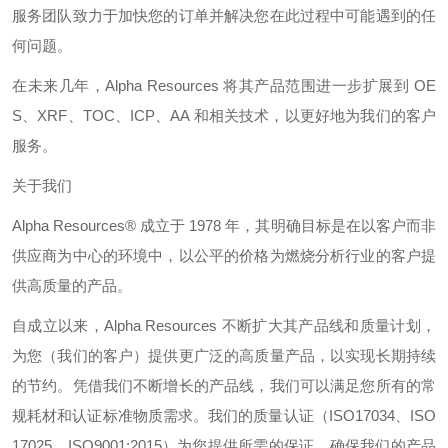
服务团队致力于加快您的订单并解决您在此过程中可能遇到的任
何问题。
在未来几年，
Alpha Resources
将其产品范围进一步扩展到
OE
S
、
XRF
、
TOC
、
ICP
、
AA
和相关技术，以更好地为我们的客户
服务。
关于我们
Alpha Resources®
成立于
1978
年，其明确目标是在以客户而非
供应商为中心的环境中，以公平的价格为燃烧分析行业的客户提
供高质量的产品。
自成立以来，
Alpha Resources
不断扩大其产品线和质量计划，
为您（我们的客户）提供更广泛的高质量产品，以实现长期持续
的节约。凭借我们不断增长的产品线，我们可以满足您所有的常
规耗材和认证标准物质需求。我们的质量认证（
ISO17034
、
ISO
17025
、
ISO9001:2015
）为您提供所需的保证，确保我们的产品