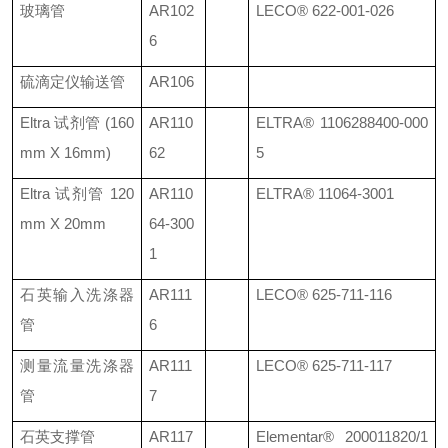
玻璃管
AR102
LECO®
622-001-026
6
硫滴定仪输送管
AR106
Eltra
试剂管
(160
AR110
ELTRA®
11062
88400-000
mm X 16mm)
62
5
Eltra
试剂管
120
AR110
ELTRA®
11064-3001
mm X 20mm
64-300
1
石英输入洗涤器
AR111
LECO®
625-711-116
管
6
测量流量洗涤器
AR111
LECO®
625-711-117
管
7
石英支撑管
AR117
Elementar® 200011820/1