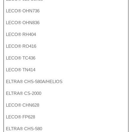
LECO® OHN736
LECO® OHN836
LECO® RH404
LECO® RO416
LECO® TC436
LECO® TN414
ELTRA® CHS-580A/HELIOS
ELTRA® CS-2000
LECO® CHN628
LECO® FP628
ELTRA® CHS-580