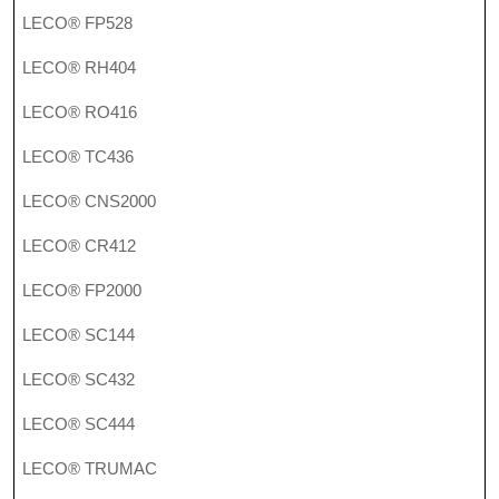
LECO® FP528
LECO® RH404
LECO® RO416
LECO® TC436
LECO® CNS2000
LECO® CR412
LECO® FP2000
LECO® SC144
LECO® SC432
LECO® SC444
LECO® TRUMAC