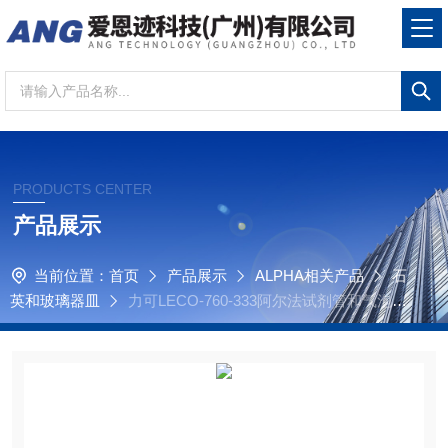
PRODUCTS CENTER
产品展示
当前位置：
首页
产品展示
ALPHA相关产品
石
英和玻璃器皿
力可LECO-760-333阿尔法试剂管和气泡
管-AR333玻璃管，直型