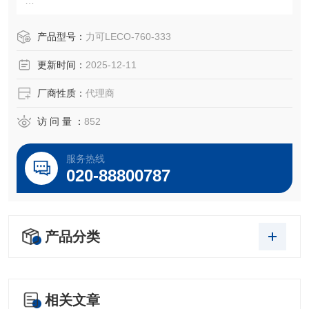
AR333玻璃管，8.0“ 或 203 mm
产品型号：
力可LECO-760-333
更新时间：
2025-12-11
OEM 零件号
LECO® 760-333
厂商性质：
代理商
访 问 量 ：
852
服务热线
020-88800787
产品分类
相关文章