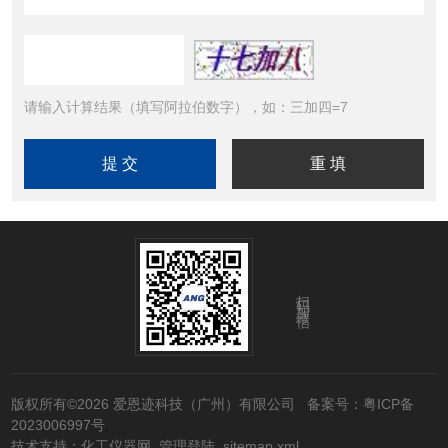
请输入计算结果（填写阿拉伯数字），如：三加四=7
扫码加微信
版权所有©2026 爱恩迹科技（广州）有限公司
备案号：粤ICP备
2023006997号
技术支持：
化工仪器网
管理登陆
sitemap.xml