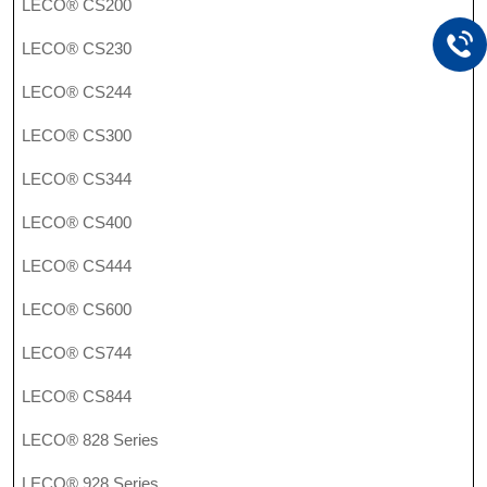
LECO® CS200
LECO® CS230
LECO® CS244
LECO® CS300
LECO® CS344
LECO® CS400
LECO® CS444
LECO® CS600
LECO® CS744
LECO® CS844
LECO® 828 Series
LECO® 928 Series