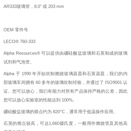
AR333
玻璃管，
8.0"
或
203 mm
OEM
零件号
LECO® 760-333
Alpha Resources®
可以提供由硼硅酸盐玻璃和石英制成的玻璃
试剂和气泡管。
Alpha
于
1990
年开始吹制燃烧玻璃器皿和石英器皿，我们的内
部玻璃车间拥有
60
多年的玻璃吹制经验，并通过了
ISO9001
认
证。您可以放心，我们有能力对所有产品保持严格的公差，因此
您可以放心实验室的性能达到
100%
。
硼硅酸盐玻璃的熔点约为
820°C
，通常用于低温操作应用。
石英的熔点较高，可达
1,660
摄氏度，一般用作燃烧管及其他高