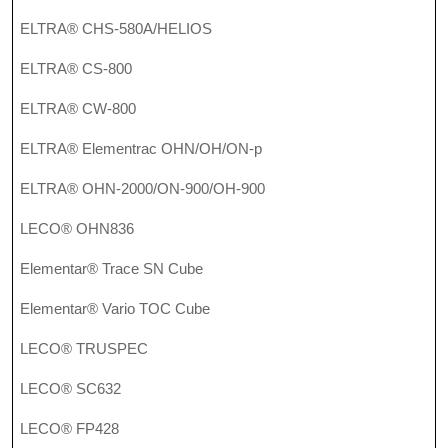
ELTRA® CHS-580A/HELIOS
ELTRA® CS-800
ELTRA® CW-800
ELTRA® Elementrac OHN/OH/ON-p
ELTRA® OHN-2000/ON-900/OH-900
LECO® OHN836
Elementar® Trace SN Cube
Elementar® Vario TOC Cube
LECO®
TRUSPEC
LECO® SC632
LECO® FP428