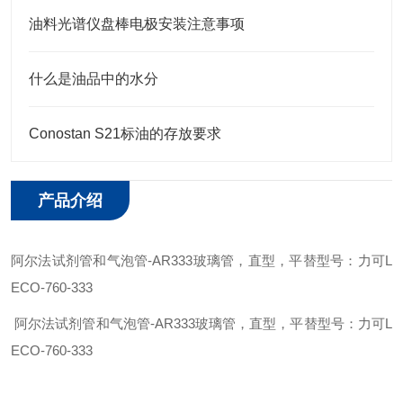
油料光谱仪盘棒电极安装注意事项
什么是油品中的水分
Conostan S21标油的存放要求
产品介绍
阿尔法
试剂
管
和气泡管
-
AR333
玻璃管，直型
，平替型号：力可
L
ECO
-
760-333
阿尔法
试剂
管
和气泡管
-
AR333
玻璃管，直型
，平替型号：力可
L
ECO
-
760-333