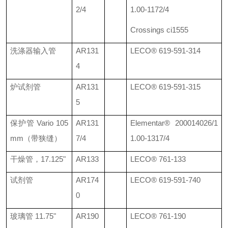
2/4
1.00-1172/4
Crossings ci1555
洗涤器输入管
AR131
LECO®
619-591-314
4
炉试剂管
AR131
LECO®
619-591-315
5
保护管
Vario 105
AR131
Elementar®
200014026/1
mm
（带狭缝）
7/4
1.00-1317/4
干燥管，
17.125"
AR133
LECO®
761-133
试剂管
AR174
LECO®
619-591-740
0
玻璃管
11.75"
AR190
LECO®
761-190