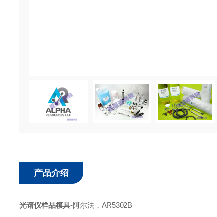
产品介绍
光谱仪样品模具
-
阿尔法，
AR5302B