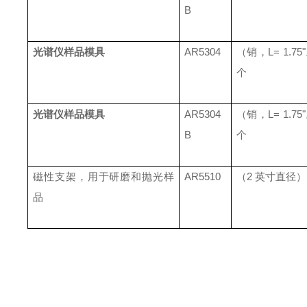
B
光谱仪样品模具
AR5304
（销，
L= 1.75"
个
光谱仪样品模具
AR5304
（销，
L= 1.75"
B
个
磁性支架，用于研磨和抛光样
AR5510
（
2
英寸直径）
品