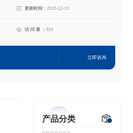
更新时间：
2025-12-10
访 问 量 ：
824
立即咨询
产品分类