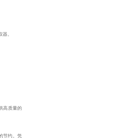
仪器。
供高质量的
的节约。凭