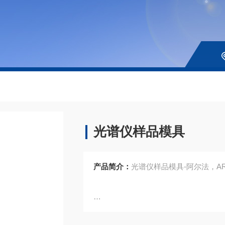
光谱仪样品模具
产品简介：
光谱仪样品模具-阿尔法，AR5
类型：立式浇注（钢）