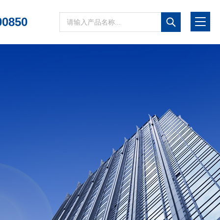
00850