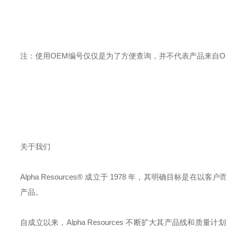
注：使用
OEM
编号仅仅是为了方便查询，并不代表产品来自
O
关于我们
Alpha Resources®
成立于
1978
年，其明确目标是在以客户
产品。
自成立以来，
Alpha Resources
不断扩大其产品线和质量计划