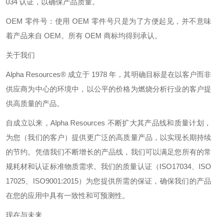
034
认证，以确保产品质量。
OEM
零件号：使用
OEM
零件号只是为了方便起见，并不意味
着产品来自
OEM
。
所有
OEM
商标均得到承认。
关于我们
Alpha Resources®
成立于
1978
年，其明确目标是在以客户而非
供应商为中心的环境中，以公平的价格为燃烧分析行业的客户提
供高质量的产品。
自成立以来，
Alpha Resources
不断扩大其产品线和质量计划，
为您（我们的客户）提供更广泛的高质量产品，以实现长期持续
的节约。凭借我们不断增长的产品线，我们可以满足您所有的常
规耗材和认证标准物质需求。我们的质量认证（
ISO17034
、
ISO
17025
、
ISO9001:2015
）为您提供所需的保证，确保我们的产品
在您的应用中具有一致性和可预测性。
现在与未来