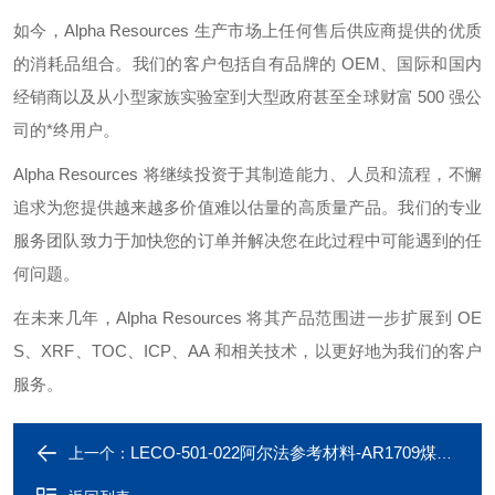
如今，
Alpha Resources
生产市场上任何售后供应商提供的优质
的消耗品组合。我们的客户包括自有品牌的
OEM
、国际和国内
经销商以及从小型家族实验室到大型政府甚至全球财富
500
强公
司的*终用户。
Alpha Resources
将继续投资于其制造能力、人员和流程，不懈
追求为您提供越来越多价值难以估量的高质量产品。我们的专业
服务团队致力于加快您的订单并解决您在此过程中可能遇到的任
何问题。
在未来几年，
Alpha Resources
将其产品范围进一步扩展到
OE
S
、
XRF
、
TOC
、
ICP
、
AA
和相关技术，以更好地为我们的客户
服务。
LECO-501-022阿尔法参考材料-AR1709煤中硫 CRM
上一个：