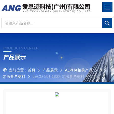
PRODUCTS CENTER
产品展示
当前位置：
首页
产品展示
ALPHA相关产品
阿
尔法参考材料
LECO-501-130阿尔法参考材料-AR1710煤
中硫 CRM