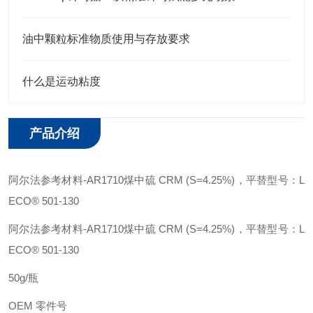
油中颗粒标准物质使用与存放要求
什么是运动粘度
产品介绍
阿尔法参考材料
-
AR1710
煤中硫
CRM (S=4.25%)
，平替型号：
L
ECO® 501-130
阿尔法参考材料
-
AR1710
煤中硫
CRM (S=4.25%)
，平替型号：
L
ECO® 501-130
50g/
瓶
OEM
零件号