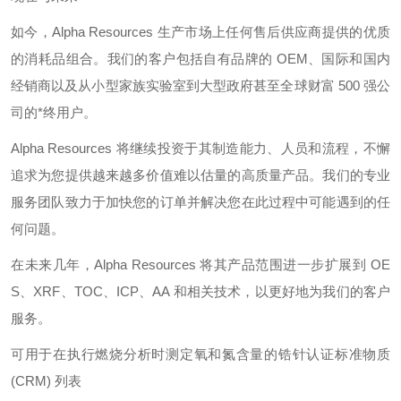
如今，
Alpha Resources
生产市场上任何售后供应商提供的优质
的消耗品组合。我们的客户包括自有品牌的
OEM
、国际和国内
经销商以及从小型家族实验室到大型政府甚至全球财富
500
强公
司的*终用户。
Alpha Resources
将继续投资于其制造能力、人员和流程，不懈
追求为您提供越来越多价值难以估量的高质量产品。我们的专业
服务团队致力于加快您的订单并解决您在此过程中可能遇到的任
何问题。
在未来几年，
Alpha Resources
将其产品范围进一步扩展到
OE
S
、
XRF
、
TOC
、
ICP
、
AA
和相关技术，以更好地为我们的客户
服务。
可用于在执行燃烧分析时测定氧和氮含量的锆针认证标准物质
(CRM)
列表