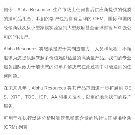
如今，
Alpha Resources
生产市场上任何售后供应商提供的优质
的消耗品组合。我们的客户包括自有品牌的
OEM
、国际和国内
经销商以及从小型家族实验室到大型政府甚至全球财富
500
强公
司的*终用户。
Alpha Resources
将继续投资于其制造能力、人员和流程，不懈
追求为您提供越来越多价值难以估量的高质量产品。我们的专业
服务团队致力于加快您的订单并解决您在此过程中可能遇到的任
何问题。
在未来几年，
Alpha Resources
将其产品范围进一步扩展到
OE
S
、
XRF
、
TOC
、
ICP
、
AA
和相关技术，以更好地为我们的客户
服务。
可用于在执行燃烧分析时测定氧和氮含量的锆针认证标准物质
(CRM)
列表