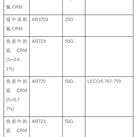
氯
CRM
煤中汞和
AR3703
25G
氯
CRM
焦炭中的
AR719
50G
硫
CRM
(S=0.6
1%)
焦炭中的
AR720
50G
LECO®
767-759
硫
CRM
(S=0.7
7%)
焦炭中的
AR723
50G
硫
CRM