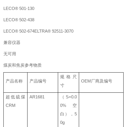
LECO® 501-130
LECO® 502-438
LECO® 502-674
ELTRA® 92511-3070
兼容仪器
无可用
煤炭和焦炭参考物质
规格尺
产品名称
产品编号
OEM
厂商及编号
寸
超低硫煤
AR1681
（
S=0.0
CRM
0%
空
白），
5
0g