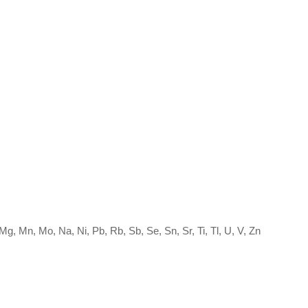
 Mg, Mn, Mo, Na, Ni, Pb, Rb, Sb, Se, Sn, Sr, Ti, Tl, U, V, Zn