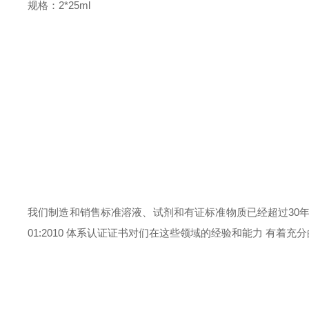
规格：
2*25ml
我们
制造和销售标准溶液、试剂和有证标准物质已经超过
30
01:2010 体系认证证书对们在这些领域的经验和能力 有着充