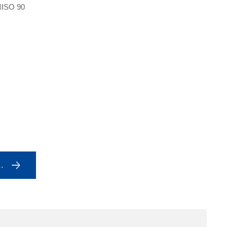
SO 90