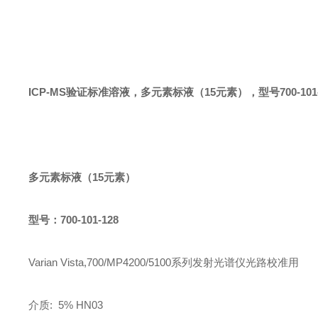
ICP-MS验证标准溶液
，多元素标液
（
15
元素）
，型号
700-101
多元素标液
（
15
元素）
型号：
700-101-128
Varian Vista,700/MP4200/5100系列发射光谱仪光路校准用
介质
: 5% HN03