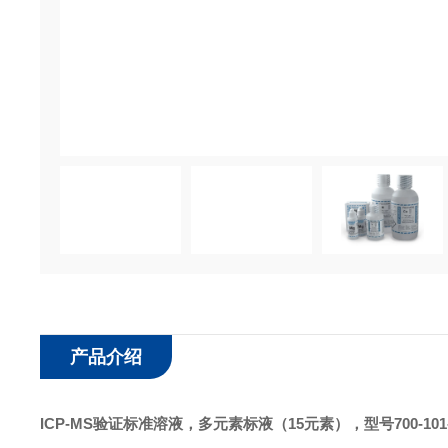
产品介绍
ICP-MS验证标准溶液
，多元素标液
（
15
元素）
，型号
700-101