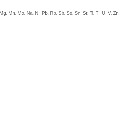
 Mg, Mn, Mo, Na, Ni, Pb, Rb, Sb, Se, Sn, Sr, Ti, Tl, U, V, Zn