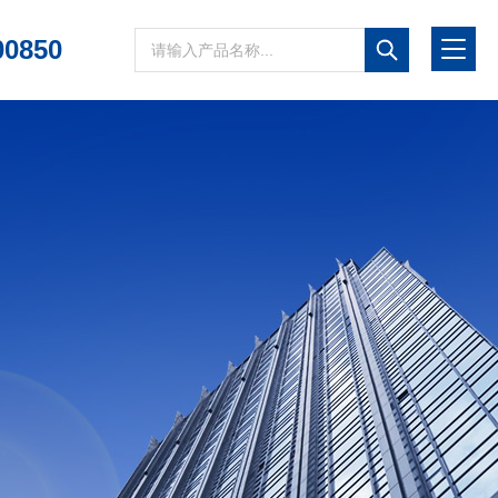
00850