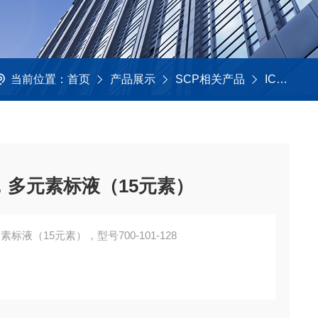
当前位置：
首页
产品展示
SCP相关产品
ICP常用平替标液
液，多元素标液（15元素）
标液（15元素），型号700-101-128