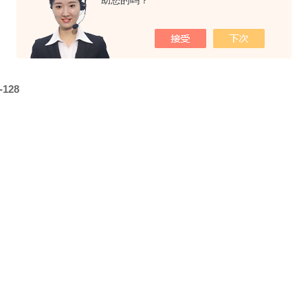
助您的吗？
-128