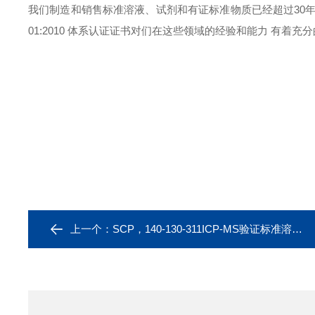
我们
制造和销售标准溶液、试剂和有证标准物质已经超过
30
01:2010 体系认证证书对们在这些领域的经验和能力 有着充
上一个：
SCP，140-130-311ICP-MS验证标准溶液，多元素标液（12元素）