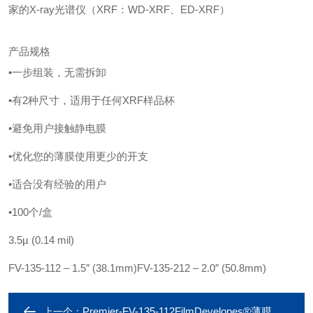
家的
X-ray光谱仪（XRF：WD-XRF、ED-XRF）
产品规格
•一步组装，无需拆卸
•有2种尺寸，适用于任何XRF样品杯
•避免用户接触静电膜
•优化您的薄膜使用更少的开支
•适合没有经验的用户
•100个/盒
3.5µ (0.14 mil)
FV-135-112 – 1.5″ (38.1mm)
FV-135-212 – 2.0″ (50.8mm)
Premier-FV-135-112FilmDevelopes®薄膜圆圈 Mylar® 3.5µ
上一个：