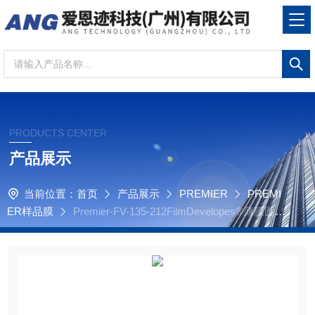
PRODUCTS CENTER
产品展示
当前位置：
首页
产品展示
PREMIER
PREMI
ER样品膜
Premier-FV-135-212FilmDevelopes®薄膜圆圈
Mylar® 3.5µ