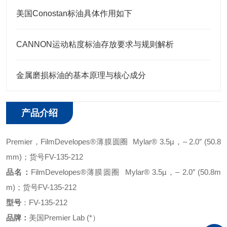
美国Conostan标油具体作用如下
CANNON运动粘度标油存放要求与规则解析
金属磨损标油的基本原理与核心成分
产品介绍
Premier
，
FilmDevelopes®薄膜圆圈 Mylar® 3.5µ，
– 2.0″ (50.8
mm)
；
货号
FV-135-212
品名：
FilmDevelopes®薄膜圆圈 Mylar® 3.5µ，
– 2.0″ (50.8m
m)
；
货号
FV-135-212
型号
：
FV-135-212
品牌：
美国
Premier Lab (*）