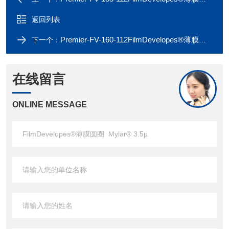
返回列表
Premier-FV-160-112FilmDevelopes®薄膜圆圈 Mylar® 6.0µ
下一个：
在线留言
ONLINE MESSAGE