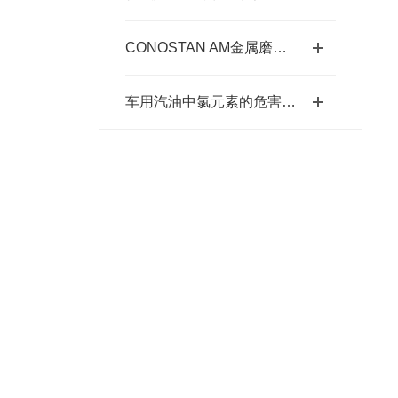
CONOSTAN AM金属磨损标油的作用分析
车用汽油中氯元素的危害、来源及检测方法