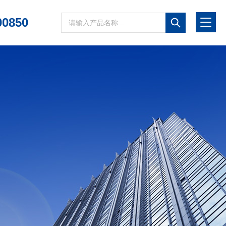
00850