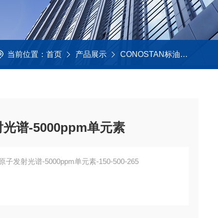
当前位置：
首页
产品展示
CONOSTAN标油
单元素
光谱-5000ppm单元素
原子发射光谱-5000ppm单元素-150-500-265