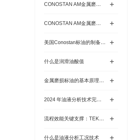
CONOSTAN AM金属磨损标油使用期限延长的存放要点
CONOSTAN AM金属磨损标油的制备工艺概述
美国Conostan标油的制备工艺
什么是润滑油酸值
金属磨损标油的基本原理与核心成分
2024 年油液分析技术完整版
流程效能关键支撑：TEKMAR七通阀的使用意义与核心要点
什么是油液分析工况技术