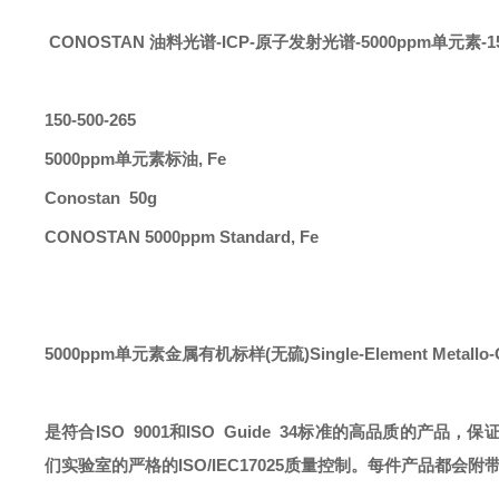
CONOSTAN 油料光谱-ICP-原子发射光谱
-5
000ppm单元素
-1
150-500-265
5000ppm单元素标油, Fe
Conostan 50g
CONOSTAN 5000ppm Standard, Fe
5000ppm
单元素
金属有机标样
(无硫)Single-Element Metal
是符合
ISO 9001和ISO Guide 34标准的高品质
们实验室的严格的ISO/IEC17025质量控制。每件产品都会附