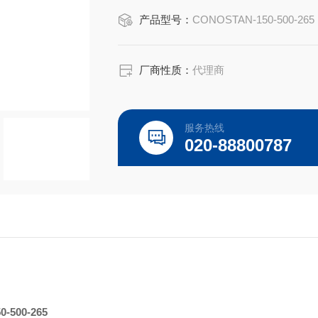
5000ppm单元素标油, Fe
产品型号：
CONOSTAN-150-500-265
Conostan 50g
CONOSTAN 5000ppm Standard, Fe
厂商性质：
代理商
5000ppm单元素金属有机标样(无硫)Single-El
服务热线
E 及
020-88800787
50-500-265