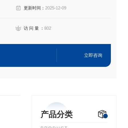
更新时间：
2025-12-09
访 问 量 ：
802
ement Metallo-Organic Standards-适用于 ICP, RD
立即咨询
产品分类