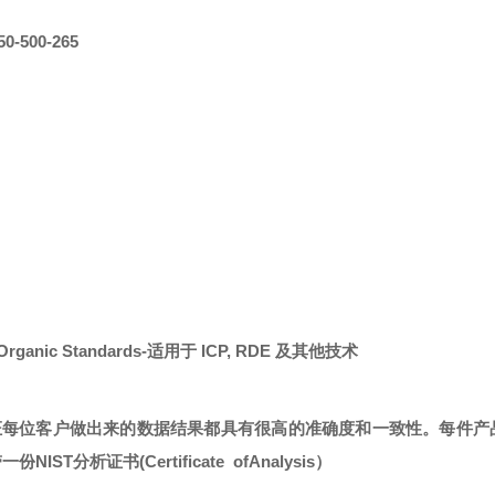
50-500-265
lo-Organic Standards-适用于 ICP, RDE 及其他技术
的产品，保证每位客户做出来的数据结果都具有很高的准确度和一致性。每件
带一份
NIST
分析证书
(Certificate ofAnalysis）