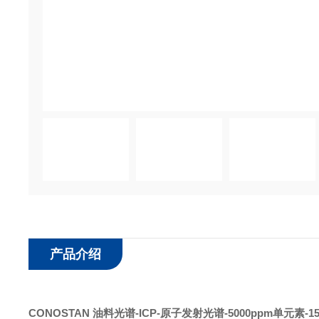
产品介绍
CONOSTAN 油料光谱-ICP-原子发射光谱
-5
000ppm单元素
-1