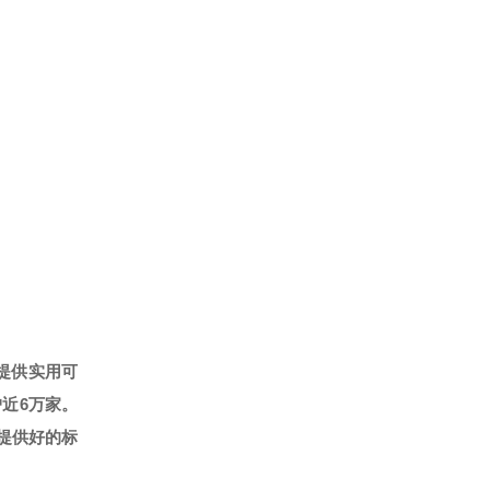
提供实用可
户近6万家。
提供好的标