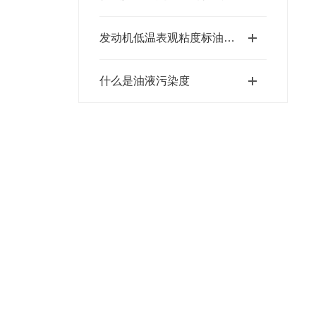
发动机低温表观粘度标油相关标准及美国凯能Cannon相关CCS标油
什么是油液污染度