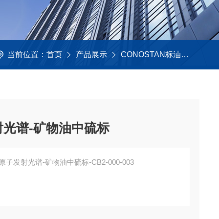
当前位置：
首页
产品展示
CONOSTAN标油
柴油,
发射光谱-矿物油中硫标
-原子发射光谱-矿物油中硫标-CB2-000-003