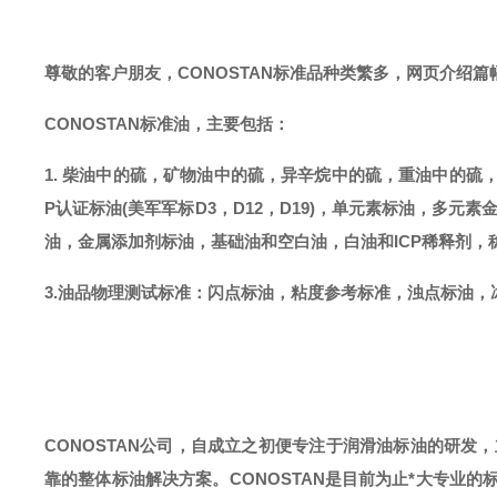
尊敬的客户朋友，
CONOSTAN标准品种类繁多，网页介绍
CONOSTAN标准油，主要包括：
1. 柴油中的硫，矿物油中的硫，异辛烷中的硫，重油中的硫
P认证标油(美军军标D3，D12，D19)，单元素标油，多元素
油，金属添加剂标油，基础油和空白油，白油和ICP稀释剂，
3.油品物理测试标准：闪点标油，粘度参考标准，浊点标油，
CONOSTAN公司，自成立之初便专注于润滑油标油的研发
靠的整体标油解决方案。CONOSTAN是目前为止*大专业的