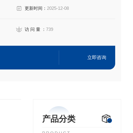
3
更新时间：
2025-12-08
ppm)
访 问 量 ：
739
基础油和添加剂，其中极压抗磨性剂是硫元素的主要来
立即咨询
产品分类