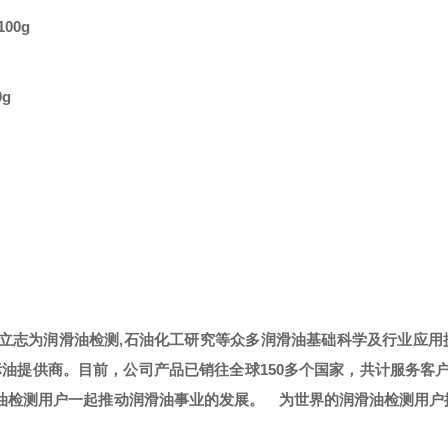
100g
0g
，立志为润滑油检测,石油化工研究等众多润滑油基础科学及行业应用
标油提供商。
目前，公司产品已销往全球
150多个国家，共计服务客
滑油检测用户一起推动润滑油事业的发展。
为世界的润滑油检测用户