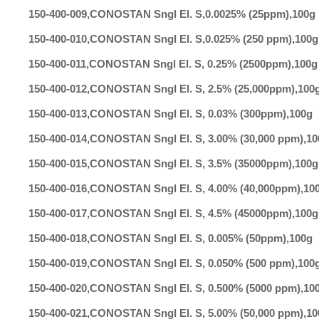
150-400-009
,
CONOSTAN Sngl El. S,0.0025% (25ppm)
,
100g
150-400-010
,
CONOSTAN Sngl El. S,0.025% (250 ppm)
,
100g
150-400-011
,
CONOSTAN Sngl El. S, 0.25% (2500ppm)
,
100g
150-400-012
,
CONOSTAN Sngl El. S, 2.5% (25,000ppm)
,
100
150-400-013
,
CONOSTAN Sngl El. S, 0.03% (300ppm)
,
100g
150-400-014
,
CONOSTAN Sngl El. S, 3.00% (30,000 ppm)
,
10
150-400-015
,
CONOSTAN Sngl El. S, 3.5% (35000ppm)
,
100g
150-400-016
,
CONOSTAN Sngl El. S, 4.00% (40,000ppm)
,
10
150-400-017
,
CONOSTAN Sngl El. S, 4.5% (45000ppm)
,
100g
150-400-018
,
CONOSTAN Sngl El. S, 0.005% (50ppm)
,
100g
150-400-019
,
CONOSTAN Sngl El. S, 0.050% (500 ppm)
,
100
150-400-020
,
CONOSTAN Sngl El. S, 0.500% (5000 ppm)
,
10
150-400-021
,
CONOSTAN Sngl El. S, 5.00% (50,000 ppm)
,
10