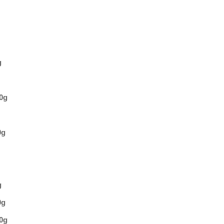
g
0g
0g
g
0g
0g