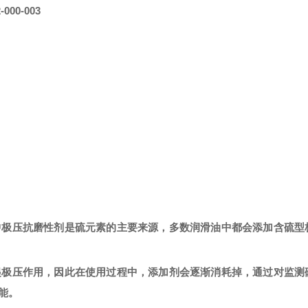
-000-003
中极压抗磨性剂是硫元素的主要来源，多数润滑油中都会添加含硫型
起极压作用，因此在使用过程中，添加剂会逐渐消耗掉，通过对监测
能。