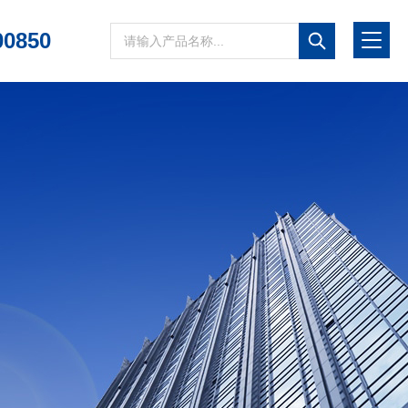
00850