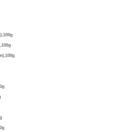
)
,
100g
,
100g
m)
,
100g
0g
g
g
0g