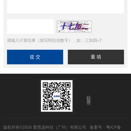
请输入计算结果（填写阿拉伯数字），如：三加四=7
扫码加微信
版权所有©2026 爱恩迹科技（广州）有限公司
备案号：粤ICP备