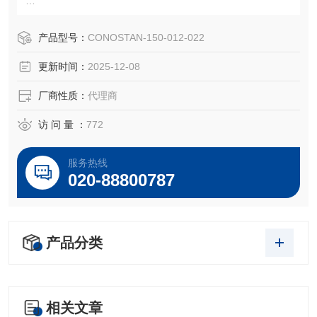
150-012-022
S12元素+Mo 标油,25ppm
产品型号：
CONOSTAN-150-012-022
Conostan 200g
更新时间：
2025-12-08
CONOSTAN Standard S-12+Mo, 25 ppm
厂商性质：
代理商
磨损金属S12是符合ISO 9001和ISO Guide 34标准的高品质
访 问 量 ：
772
的产品，保证每位客户做出来的数据结果都具有很高的准确
度和一致性。每件
服务热线
020-88800787
产品分类
相关文章