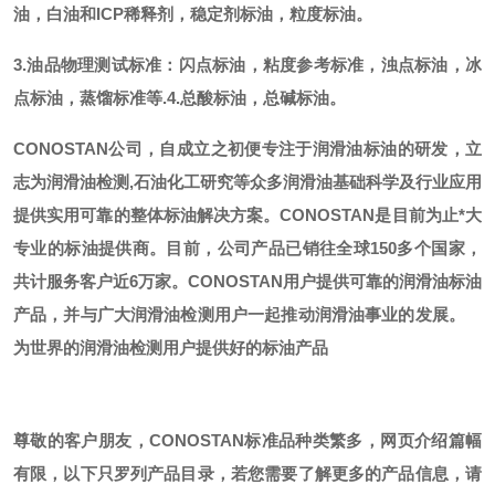
油，白油和ICP稀释剂，稳定剂标油，粒度标油。
3.油品物理测试标准：闪点标油，粘度参考标准，浊点标油，冰
点标油，蒸馏标准等.
4.总酸标油，总碱标油。
CONOSTAN公司，自成立之初便专注于润滑油标油的研发，立
志为润滑油检测,石油化工研究等众多润滑油基础科学及行业应用
提供实用可靠的整体标油解决方案。CONOSTAN是目前为止*大
专业的标油提供商。
目前，公司产品已销往全球
150多个国家，
共计服务客户近6万家。CONOSTAN用户提供可靠的润滑油标油
产品，并与广大润滑油检测用户一起推动润滑油事业的发展。
为世界的润滑油检测用户提供好的标油产品
尊敬的客户朋友，
CONOSTAN标准品种类繁多，网页介绍篇幅
有限，以下只罗列产品目录，若您需要了解更多的产品信息，请