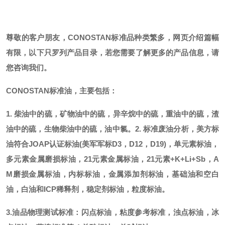
尊敬的客户朋友，
CONOSTAN标准品种类繁多，网页介绍篇幅
有限，以下只罗列产品目录，若您需要了解更多的产品信息，请
您咨询我们。
CONOSTAN标准油，主要包括：
1. 柴油中的硫，矿物油中的硫，异辛烷中的硫，重油中的硫，渣
油中的硫，生物柴油中的硫，油中氯。
2. 标准废油分析，美方标
油符合JOAP认证标油(美军军标D3，D12，D19)，单元素标油，
多元素金属磨损标油，21元素金属标油，21元素+K+Li+Sb，A
M磨损金属标油，内标标油，金属添加剂标油，基础油和空白
油，白油和ICP稀释剂，稳定剂标油，粒度标油。
3.油品物理测试标准：闪点标油，粘度参考标准，浊点标油，冰