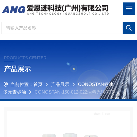
PRODUCTS CENTER
产品展示
当前位置：
首页
产品展示
CONOSTAN标油
S
多元素标油
CONOSTAN-150-012-022油料光谱-ICP-原
子发射光谱-S12+Mo元素