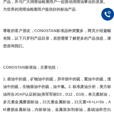
产品，并与广大润滑油检测用户一起推动润滑油事业的发展。
为世界的润滑油检测用户提供好的标油产品
尊敬的客户朋友，
CONOSTAN标准品种类繁多，网页介绍篇幅
有限，以下只罗列产品目录，若您需要了解更多的产品信息，请
您咨询我们。
CONOSTAN标准油，主要包括：
1. 柴油中的硫，矿物油中的硫，异辛烷中的硫，重油中的硫，渣
油中的硫，生物柴油中的硫，油中氯。
2. 标准废油分析，美方标
油符合JOAP认证标油(美军军标D3，D12，D19)，单元素标油，
多元素金属磨损标油，21元素金属标油，21元素+K+Li+Sb，A
M磨损金属标油，内标标油，金属添加剂标油，基础油和空白