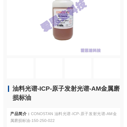
油料光谱-ICP-原子发射光谱-AM金属磨
损标油
产品简介：
CONOSTAN 油料光谱-ICP-原子发射光谱-AM金
属磨损标油-150-250-022