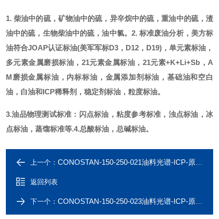
1. 柴油中的硫，矿物油中的硫，异辛烷中的硫，重油中的硫，渣
油中的硫，生物柴油中的硫，油中氯。
2. 标准废油分析，美方标
油符合JOAP认证标油(美军军标D3，D12，D19)，单元素标油，
多元素金属磨损标油，21元素金属标油，21元素+K+Li+Sb，A
M磨损金属标油，内标标油，金属添加剂标油，基础油和空白
油，白油和ICP稀释剂，稳定剂标油，粒度标油。
3.油品物理测试标准：闪点标油，粘度参考标准，浊点标油，冰
点标油，蒸馏标准等.
4.总酸标油，总碱标油。
CONOSTAN-150-250-021油料光谱-ICP-原子发射光谱-AM金属磨损标油
上一个：
返回列表
CONOSTAN-150-250-023油料光谱-ICP-原子发射光谱-AM金属磨损标油
下一个：