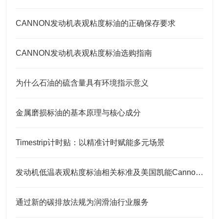
CANNON发动机表观粘度标油的正确保存要求
CANNON发动机表观粘度标油选购指南
为什么石油的硫含量具有环境指示意义
金属磨损标油的基本原理与核心成分
Timestrip计时贴：以精准计时赋能多元场景
发动机低温表观粘度标油相关标准及美国凯能Cannon相关CCS标油
通过新的碳排放法规为润滑油行业服务