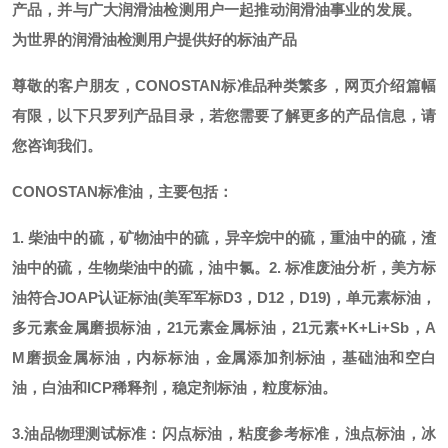
产品，并与广大润滑油检测用户一起推动润滑油事业的发展。
为世界的润滑油检测用户提供好的标油产品
尊敬的客户朋友，
CONOSTAN标准品种类繁多，网页介绍篇幅
有限，以下只罗列产品目录，若您需要了解更多的产品信息，请
您咨询我们。
CONOSTAN标准油，主要包括：
1. 柴油中的硫，矿物油中的硫，异辛烷中的硫，重油中的硫，渣
油中的硫，生物柴油中的硫，油中氯。
2. 标准废油分析，美方标
油符合JOAP认证标油(美军军标D3，D12，D19)，单元素标油，
多元素金属磨损标油，21元素金属标油，21元素+K+Li+Sb，A
M磨损金属标油，内标标油，金属添加剂标油，基础油和空白
油，白油和ICP稀释剂，稳定剂标油，粒度标油。
3.油品物理测试标准：闪点标油，粘度参考标准，浊点标油，冰