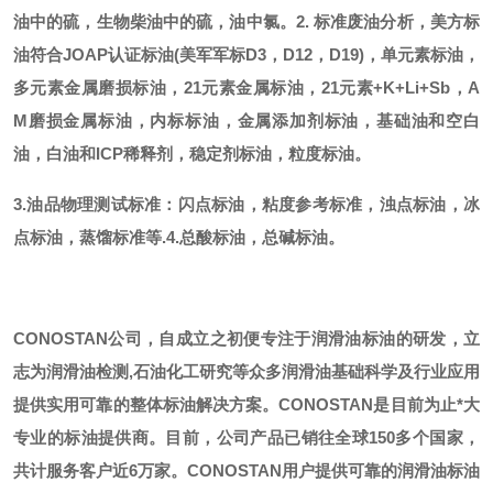
油中的硫，生物柴油中的硫，油中氯。
2. 标准废油分析，美方标
油符合JOAP认证标油(美军军标D3，D12，D19)，单元素标油，
多元素金属磨损标油，21元素金属标油，21元素+K+Li+Sb，A
M磨损金属标油，内标标油，金属添加剂标油，基础油和空白
油，白油和ICP稀释剂，稳定剂标油，粒度标油。
3.油品物理测试标准：闪点标油，粘度参考标准，浊点标油，冰
点标油，蒸馏标准等.
4.总酸标油，总碱标油。
CONOSTAN公司，自成立之初便专注于润滑油标油的研发，立
志为润滑油检测,石油化工研究等众多润滑油基础科学及行业应用
提供实用可靠的整体标油解决方案。CONOSTAN是目前为止*大
专业的标油提供商。
目前，公司产品已销往全球
150多个国家，
共计服务客户近6万家。CONOSTAN用户提供可靠的润滑油标油