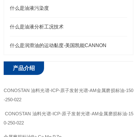
什么是油液污染度
什么是油液分析工况技术
什么是润滑油的运动黏度-美国凯能CANNON
产品介绍
CONOSTAN
油料光谱
-
ICP-
原子发射光谱
-
AM金属磨损标油
-150
-250-022
CONOSTAN
油料光谱-
ICP-
原子发射光谱
-
AM金属磨损标油
-15
0-250-022
金属磨损标油
Ba,Ca,Mg,P,Zn