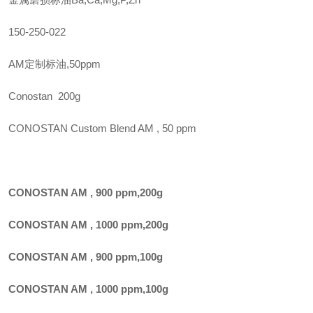
150-250-022
AM定制标油,50ppm
Conostan 200g
CONOSTAN Custom Blend AM , 50 ppm
CONOSTAN AM , 900 ppm,200g
CONOSTAN AM , 1000 ppm,200g
CONOSTAN AM , 900 ppm,100g
CONOSTAN AM , 1000 ppm,100g