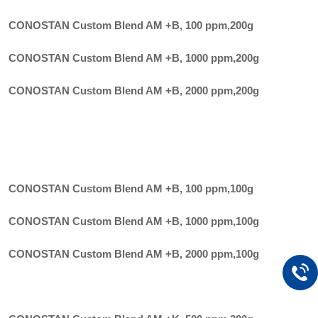
CONOSTAN Custom Blend AM +B, 100 ppm,200g
CONOSTAN Custom Blend AM +B, 1000 ppm,200g
CONOSTAN Custom Blend AM +B, 2000 ppm,200g
CONOSTAN Custom Blend AM +B, 100 ppm,100g
CONOSTAN Custom Blend AM +B, 1000 ppm,100g
CONOSTAN Custom Blend AM +B, 2000 ppm,100g