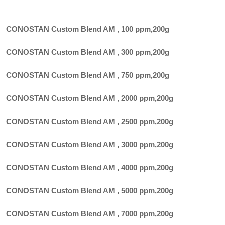
CONOSTAN Custom Blend AM , 100 ppm,200g
CONOSTAN Custom Blend AM , 300 ppm,200g
CONOSTAN Custom Blend AM , 750 ppm,200g
CONOSTAN Custom Blend AM , 2000 ppm,200g
CONOSTAN Custom Blend AM , 2500 ppm,200g
CONOSTAN Custom Blend AM , 3000 ppm,200g
CONOSTAN Custom Blend AM , 4000 ppm,200g
CONOSTAN Custom Blend AM , 5000 ppm,200g
CONOSTAN Custom Blend AM , 7000 ppm,200g