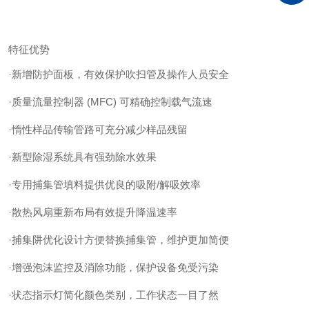
特征优势
·新增防护面板，有效保护吹扫管及操作人员安全
·质量流量控制器 (MFC) 可精确控制载气流速
·惰性样品传输管路可充分减少样品残留
·新型除湿系统具有强劲除水效果
·专用捕集管填料提供优良的吸附/解吸效率
·散热风扇重新布局有效提升降温速率
·捕集阱优化设计方便替换捕集管，维护更加简便
·增强泡沫监控及消除功能，保护设备免受污染
·状态指示灯简化颜色类别，工作状态一目了然