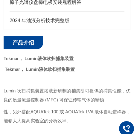
原子光谱仪盘棒电极安装规程解答
2024 年油液分析技术完整版
产品介绍
Tekmar， Lumin
液体吹扫捕集装置
Tekmar， Lumin
液体吹扫捕集装置
Lumin 吹扫捕集装置搭载新研制的捕集阱可提供的捕集性能，优
良的质量流量控制器 (MFC) 可保证传输气体的精确
性，另外搭配
AQUATek 100 或 AQUATek LVA 液体自动进样器，
能够大大提高实验室的分析效率。