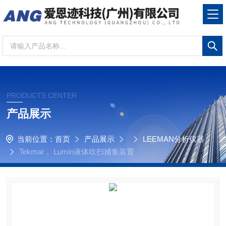
PRODUCTS CENTER
产品展示
当前位置：
首页
产品展示
LEEMAN分析仪器
Tekmar， Lumin液体吹扫捕集装置