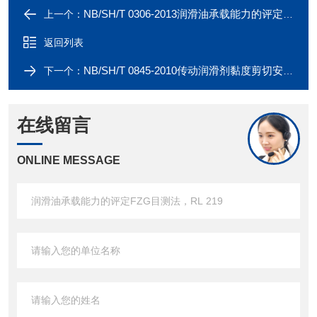
NB/SH/T 0306-2013润滑油承载能力的评定FZG目测法， RL 214
上一个：
返回列表
NB/SH/T 0845-2010传动润滑剂黏度剪切安定性的测定，RL181
下一个：
在线留言
ONLINE MESSAGE