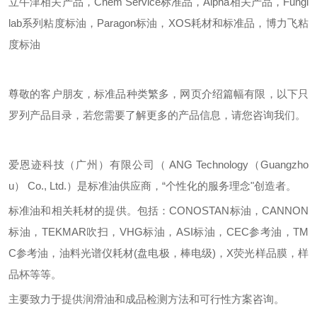
立牛津相关产品，Chem Service标准品，Alpha相关产品，Fungi
lab系列粘度标油，Paragon标油，XOS耗材和标准品，博力飞粘
度标油
尊敬的客户朋友，标准品种类繁多，网页介绍篇幅有限，以下只
罗列产品目录，若您需要了解更多的产品信息，请您咨询我们。
爱恩迹科技（广州）有限公司（
ANG Technology（Guangzho
u） Co., Ltd.）是标准油供应商，“个性化的服务理念"创造者。
标准油和相关耗材的提供。包括：
CONOSTAN标油，CANNON
标油，TEKMAR吹扫，VHG标油，ASI标油，CEC参考油，TM
C参考油，油料光谱仪耗材(盘电极，棒电级)，X荧光样品膜，样
品杯等等。
主要致力于提供润滑油和成品检测方法和可行性方案咨询。