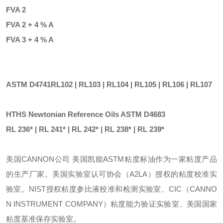
FVA 2
FVA 2 + 4 % A
FVA 3 + 4 % A
ASTM D4741
RL102
|
RL103
|
RL104
|
RL105
|
RL106
|
RL107
HTHS Newtonian Reference Oils ASTM D4683
RL 236*
|
RL 241*
|
RL 242*
|
RL 238*
|
RL 239*
美国
CANNON公司 美国凯能ASTM粘度标油作为一家粘度产品
的生产厂家。美国实验室认可协会（A2LA）授权的粘度校准实
验室。NIST授权粘度参比液校准和检测实验室、CIC（CANNO
N INSTRUMENT COMPANY）粘度能力验证实验室、美国国家
粘度基准保存实验室。