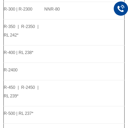
R-300 | R-2300
NNR-80
R-350 | R-2350 |
RL 242*
R-400 | RL 238*
R-2400
R-450 | R-2450 |
RL 239*
R-500 | RL 237*