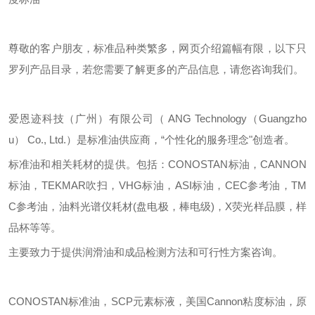
尊敬的客户朋友，标准品种类繁多，网页介绍篇幅有限，以下只
罗列产品目录，若您需要了解更多的产品信息，请您咨询我们。
爱恩迹科技（广州）有限公司（
ANG Technology（Guangzho
u） Co., Ltd.）是标准油供应商，“个性化的服务理念"创造者。
标准油和相关耗材的提供。包括：
CONOSTAN标油，CANNON
标油，TEKMAR吹扫，VHG标油，ASI标油，CEC参考油，TM
C参考油，油料光谱仪耗材(盘电极，棒电级)，X荧光样品膜，样
品杯等等。
主要致力于提供润滑油和成品检测方法和可行性方案咨询。
CONOSTAN标准油，SCP元素标液，美国Cannon粘度标油，原