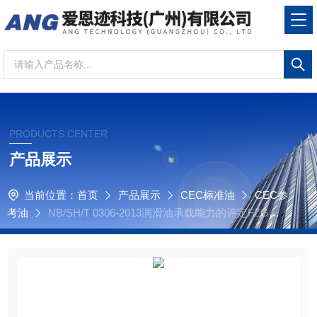
PRODUCTS CENTER
产品展示
当前位置：
首页
产品展示
CEC标准油
CEC参
考油
NB/SH/T 0306-2013润滑油承载能力的评定FZG目
测法，RL 219