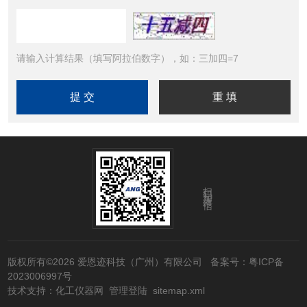
请输入计算结果（填写阿拉伯数字），如：三加四=7
扫码加微信
版权所有©2026 爱恩迹科技（广州）有限公司
备案号：粤ICP备
2023006997号
技术支持：
化工仪器网
管理登陆
sitemap.xml