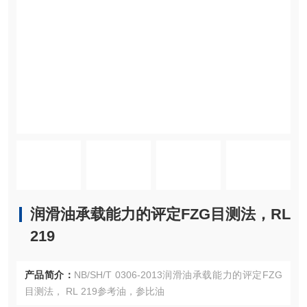
润滑油承载能力的评定FZG目测法，RL
219
产品简介：
NB/SH/T 0306-2013润滑油承载能力的评定FZG
目测法， RL 219参考油，参比油