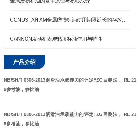
金属磨损标油的基本原理与核心成分
CONOSTAN AM金属磨损标油使用期限延长的存放要点
CANNON发动机表观粘度标油作用与特性
产品介绍
NB/SH/T 0306-2013润滑油承载能力的评定FZG目测法， RL 21
9参考油，参比油
NB/SH/T 0306-2013润滑油承载能力的评定FZG目测法， RL 21
9参考油，参比油