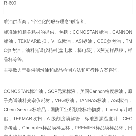
R-600
准油供应商，“个性化的服务理念"创造者。
标准油和相关耗材的提供。包括：
CONOSTAN标油，CANNON
标油，TEKMAR吹扫，VHG标油，ASI标油，CEC参考油，TM
C参考油，油料光谱仪耗材(盘电极，棒电级)，X荧光样品膜，样
品杯等等。
主要致力于提供润滑油和成品检测方法和可行性方案咨询。
CONOSTAN标准油，SCP元素标液，美国Cannon粘度标油，原
子光谱油料光谱仪耗材，VHG标油，TANNAS标油，ASI标油，
Chem Service标准品，国防工业所颗粒标准物质，Timestrip计时
贴，TEKMAR吹扫，A-级刻度消解管，标准溯源温度计，CEC
参考油，Chemplex样品膜样品杯，PREMIER样品膜样品杯，日