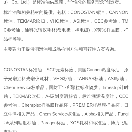
u） Co., Ltd.）是标准油供应商，“个性化的服务理念"创造者。
标准油和相关耗材的提供。包括：
CONOSTAN标油，CANNON
标油，TEKMAR吹扫，VHG标油，ASI标油，CEC参考油，TM
C参考油，油料光谱仪耗材(盘电极，棒电级)，X荧光样品膜，样
品杯等等。
主要致力于提供润滑油和成品检测方法和可行性方案咨询。
CONOSTAN标准油，SCP元素标液，美国Cannon粘度标油，原
子光谱油料光谱仪耗材，VHG标油，TANNAS标油，ASI标油，
Chem Service标准品，国防工业所颗粒标准物质，Timestrip计时
贴，TEKMAR吹扫，A-级刻度消解管，标准溯源温度计，CEC
参考油，Chemplex样品膜样品杯，PREMIER样品膜样品杯，日
立牛津相关产品，Chem Service标准品，Alpha相关产品，Fungi
lab系列粘度标油，Paragon标油，XOS耗材和标准品，博力飞粘
度标油