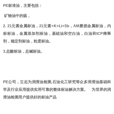
PE标准油，主要包括：
矿物油中的硫，
2. 21元素金属标油，21元素+K+Li+Sb，AM磨损金属标油，内
标标油，金属添加剂标油，基础油和空白油，白油和ICP稀释
剂，稳定剂标油，粒度标油。
3.总酸标油，总碱标油。
PE公司，立志为润滑油检测,石油化工研究等众多润滑油基础科
学及行业应用提供实用可靠的整体标油解决方案。
为世界的润
滑油检测用户提供好的标油产品