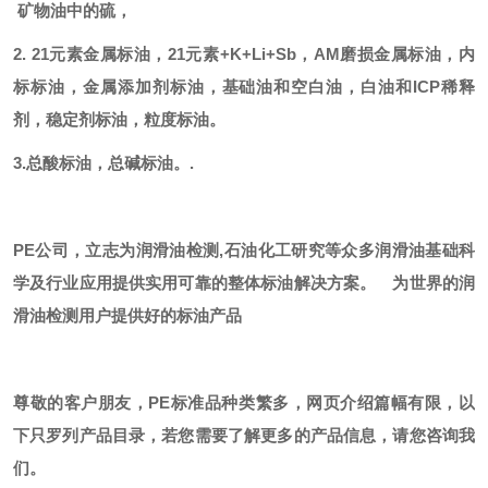
矿物油中的硫，
2. 21元素金属标油，21元素+K+Li+Sb，AM磨损金属标油，内
标标油，金属添加剂标油，基础油和空白油，白油和ICP稀释
剂，稳定剂标油，粒度标油。
3.总酸标油，总碱标油。.
PE公司，立志为润滑油检测,石油化工研究等众多润滑油基础科
学及行业应用提供实用可靠的整体标油解决方案。
为世界的润
滑油检测用户提供好的标油产品
尊敬的客户朋友，
PE标准品种类繁多，网页介绍篇幅有限，以
下只罗列产品目录，若您需要了解更多的产品信息，请您咨询我
们。