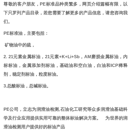
尊敬的客户朋友，
PE标准品种类繁多，网页介绍篇幅有限，以
下只罗列产品目录，若您需要了解更多的产品信息，请您咨询我
们。
PE标准油，主要包括：
矿物油中的硫，
2. 21元素金属标油，21元素+K+Li+Sb，AM磨损金属标油，内
标标油，金属添加剂标油，基础油和空白油，白油和ICP稀释
剂，稳定剂标油，粒度标油。
3.总酸标油，总碱标油。
PE公司，立志为润滑油检测,石油化工研究等众多润滑油基础科
学及行业应用提供实用可靠的整体标油解决方案。
为世界的润
滑油检测用户提供好的标油产品