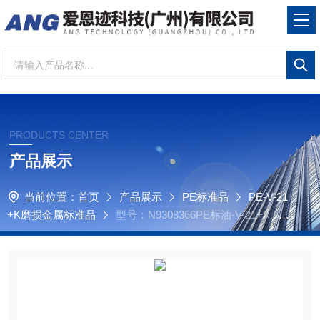
PRODUCTS CENTER
产品展示
当前位置：
首页
产品展示
PE标准品
PE-V-21
+K磨损金属标准品
型号：N9308366PE标油-V-21+K,500
µg/g,200g磨损金属标准品