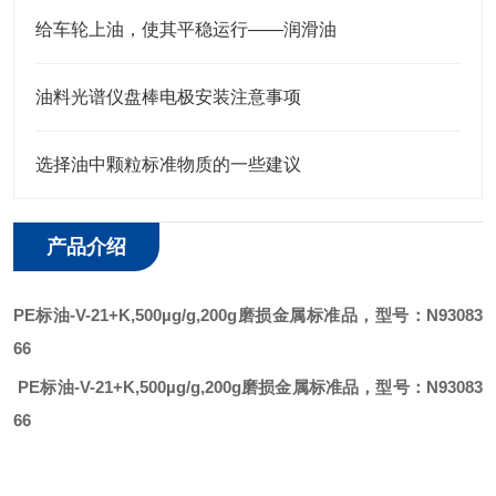
给车轮上油，使其平稳运行——润滑油
油料光谱仪盘棒电极安装注意事项
选择油中颗粒标准物质的一些建议
产品介绍
PE标油-V-21+K,500µg/g,200g磨损金属标准品，型号：N93083
66
PE标油-V-21+K,500µg/g,200g磨损金属标准品，型号：N93083
66