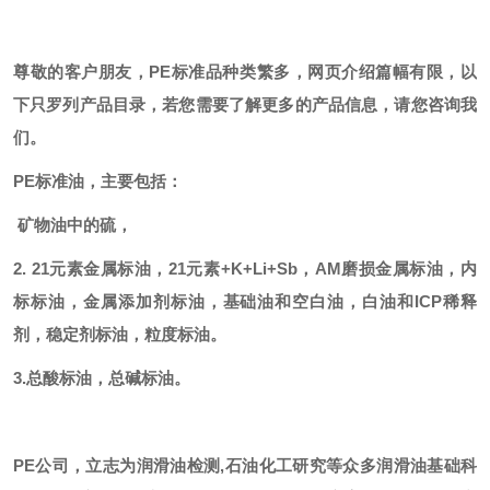
尊敬的客户朋友，
PE标准品种类繁多，网页介绍篇幅有限，以
下只罗列产品目录，若您需要了解更多的产品信息，请您咨询我
们。
PE标准油，主要包括：
矿物油中的硫，
2. 21元素金属标油，21元素+K+Li+Sb，AM磨损金属标油，内
标标油，金属添加剂标油，基础油和空白油，白油和ICP稀释
剂，稳定剂标油，粒度标油。
3.总酸标油，总碱标油。
PE公司，立志为润滑油检测,石油化工研究等众多润滑油基础科