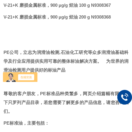
V-21+K 磨损金属标准，900 µg/g 烃油 100 g N9308367
V-21+K 磨损金属标准，900 µg/g 烃油 200 g N9308368
PE公司，立志为润滑油检测,石油化工研究等众多润滑油基础科
学及行业应用提供实用可靠的整体标油解决方案。
为世界的润
滑油检测用户提供好的标油产品
尊敬的客户朋友，
PE标准品种类繁多，网页介绍篇幅有限，以
下只罗列产品目录，若您需要了解更多的产品信息，请您咨询我
们。
PE标准油，主要包括：