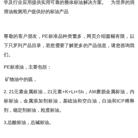
学及行业应用提供实用可靠的整体标油解决方案。
为世界的润
滑油检测用户提供好的标油产品
尊敬的客户朋友，
PE标准品种类繁多，网页介绍篇幅有限，以
下只罗列产品目录，若您需要了解更多的产品信息，请您咨询我
们。
PE标准油，主要包括：
矿物油中的硫，
2. 21元素金属标油，21元素+K+Li+Sb，AM磨损金属标油，内
标标油，金属添加剂标油，基础油和空白油，白油和ICP稀释
剂，稳定剂标油，粒度标油。
3.总酸标油，总碱标油。