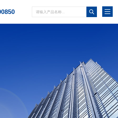
00850