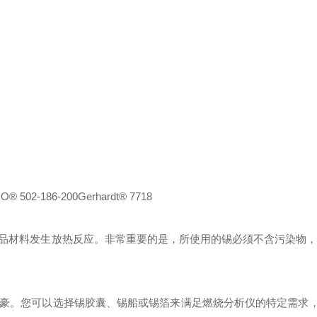
O® 502-186-200
Gerhardt® 7718
品材料发生放热反应。非常重要的是，所使用的锡必须不含污染物，
自豪。您可以选择锡胶囊、锡船或锡箔来满足燃烧分析仪的特定需求