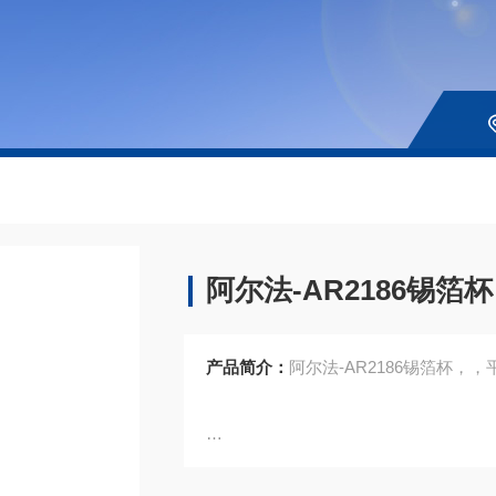
阿尔法-AR2186锡箔杯
产品简介：
阿尔法-AR2186锡箔杯，，平替型
AR2186锡箔杯，36mm x 36mm