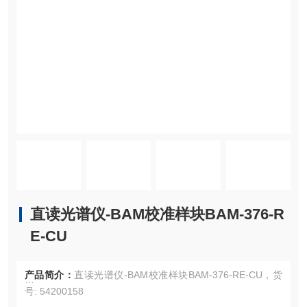
直读光谱仪-BAM校准样块BAM-376-R
E-CU
产品简介：
直读光谱仪-BAM校准样块BAM-376-RE-CU，货
号: 54200158