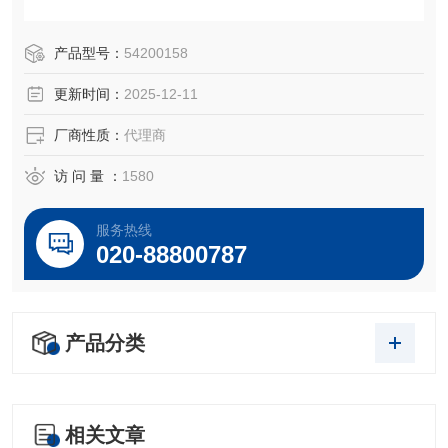
产品型号：
54200158
更新时间：
2025-12-11
铜基校准样块 BAM-376-RE
厂商性质：
代理商
访 问 量 ：
1580
服务热线
020-88800787
产品分类
相关文章