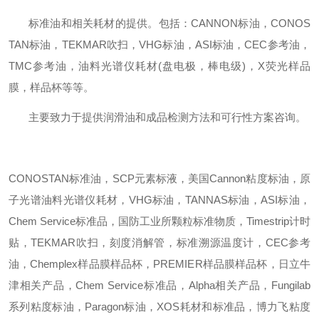
标准油和相关耗材的提供。包括：
CANNON标油，CONOS
TAN标油，TEKMAR吹扫，VHG标油，ASI标油，CEC参考油，
TMC参考油，油料光谱仪耗材(盘电极，棒电级)，X荧光样品
膜，样品杯等等
。
主要致力于提供润滑油和成品检测
方法和可行性方案
咨询。
CONOSTAN标准油，
SCP元素标液，美国Cannon粘度标油，原
子光谱油料光谱仪耗材，VHG标油，TANNAS标油，ASI标油，
Chem Service标准品，国防工业所颗粒标准物质，Timestrip计时
贴，TEKMAR吹扫，刻度消解管，标准溯源温度计，CEC参考
油，Chemplex样品膜样品杯，PREMIER样品膜样品杯，日立牛
津相关产品，Chem Service标准品，Alpha相关产品，Fungilab
系列粘度标油，Paragon标油，XOS耗材和标准品，博力飞粘度