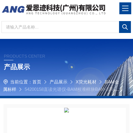
PRODUCTS CENTER
产品展示
当前位置：
首页
产品展示
X荧光耗材
BAM金
属标样
54200158直读光谱仪-BAM校准样块BAM-376-RE
-CU