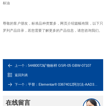
标油
尊敬的客户朋友，标准品种类繁多，网页介绍篇幅有限，以下只
罗列产品目录，若您需要了解更多的产品信息，请您咨询我们。
54480072矿物标样 GSR-05 GBW-07107
上一个：
返回列表
平替：Elementar® 03674012阿尔法-AAD3004压制铝胶囊
下一个：
在线留言