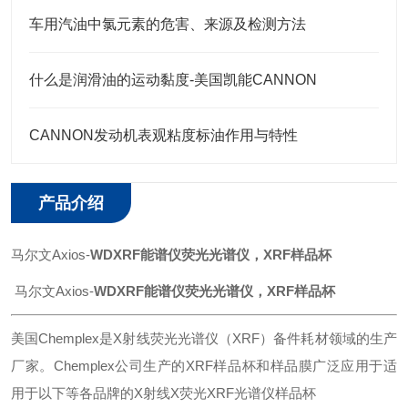
车用汽油中氯元素的危害、来源及检测方法
什么是润滑油的运动黏度-美国凯能CANNON
CANNON发动机表观粘度标油作用与特性
产品介绍
马尔文
Axios-
WDXRF能谱仪荧光光谱仪，XRF样品杯
马尔文
Axios-
WDXRF能谱仪荧光光谱仪，XRF样品杯
美国
Chemplex是X射线荧光光谱仪（XRF）备件耗材领域的生产
厂家。Chemplex公司生产的XRF样品杯和样品膜广泛应用于适
用于以下等各品牌的X射线X荧光XRF光谱仪样品杯