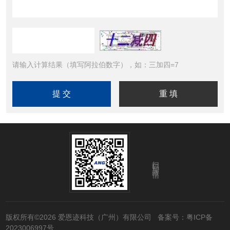
请输入计算结果（填写阿拉伯数字），如：三加四=7
扫码加微信
版权所有©2026 爱恩迹科技（广州）有限公司
备案号：粤ICP备
2023006997号