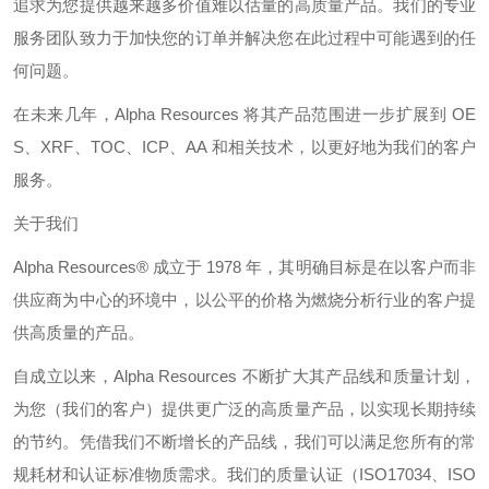
追求为您提供越来越多价值难以估量的高质量产品。我们的专业
服务团队致力于加快您的订单并解决您在此过程中可能遇到的任
何问题。
在未来几年，
Alpha Resources
将其产品范围进一步扩展到
OE
S
、
XRF
、
TOC
、
ICP
、
AA
和相关技术，以更好地为我们的客户
服务。
关于我们
Alpha Resources®
成立于
1978
年，其明确目标是在以客户而非
供应商为中心的环境中，以公平的价格为燃烧分析行业的客户提
供高质量的产品。
自成立以来，
Alpha Resources
不断扩大其产品线和质量计划，
为您（我们的客户）提供更广泛的高质量产品，以实现长期持续
的节约。凭借我们不断增长的产品线，我们可以满足您所有的常
规耗材和认证标准物质需求。我们的质量认证（
ISO17034
、
ISO