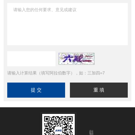
请输入计算结果（填写阿拉伯数字），如：三加四=7
扫码加微信