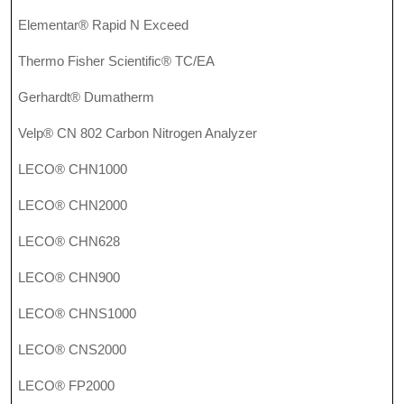
Elementar® Rapid N Exceed
Thermo Fisher Scientific® TC/EA
Gerhardt® Dumatherm
Velp® CN 802 Carbon Nitrogen Analyzer
LECO® CHN1000
LECO® CHN2000
LECO® CHN628
LECO® CHN900
LECO® CHNS1000
LECO® CNS2000
LECO® FP2000