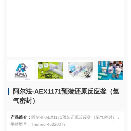
阿尔法-AEX1171预装还原反应釜（氩
气密封）
产品简介：
阿尔法-AEX1171预装还原反应釜（氩气密封），
平替型号：Thermo-46820077