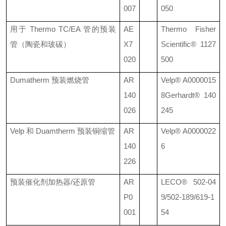
007
050
用于
Thermo TC/EA
管的预装
AE
Thermo Fisher
管（陶瓷和玻碳）
X7
Scientific®
1127
020
500
Dumatherm
预装燃烧管
AR
Velp®
A0000015
140
8
Gerhardt® 140
026
245
Velp
和
Duamtherm
预装铜缩管
AR
Velp®
A0000022
140
6
226
预装催化剂加热器
/
还原管
AR
LECO®
502-04
P0
9/502-189/619-1
001
54