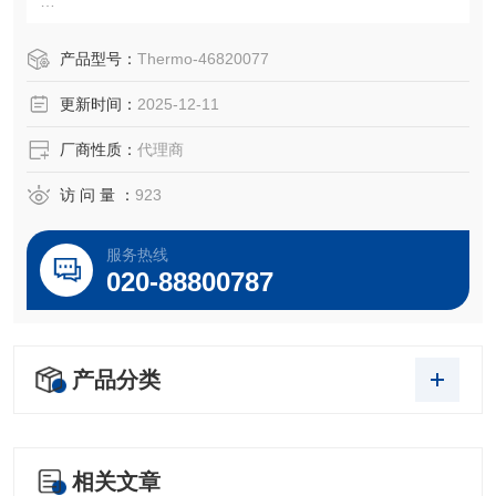
AEX1171预装还原反应釜（氩气密封）
产品型号：
Thermo-46820077
更新时间：
2025-12-11
OEM 零件号
Thermo ® 46820077
厂商性质：
代理商
访 问 量 ：
923
服务热线
020-88800787
产品分类
相关文章