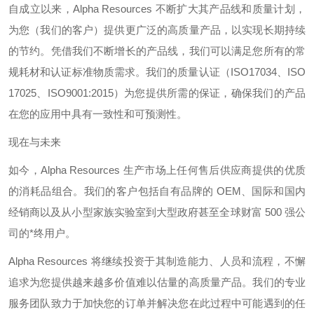
自成立以来，
Alpha Resources
不断扩大其产品线和质量计划，
为您（我们的客户）提供更广泛的高质量产品，以实现长期持续
的节约。凭借我们不断增长的产品线，我们可以满足您所有的常
规耗材和认证标准物质需求。我们的质量认证（
ISO17034
、
ISO
17025
、
ISO9001:2015
）为您提供所需的保证，确保我们的产品
在您的应用中具有一致性和可预测性。
现在与未来
如今，
Alpha Resources
生产市场上任何售后供应商提供的优质
的消耗品组合。我们的客户包括自有品牌的
OEM
、国际和国内
经销商以及从小型家族实验室到大型政府甚至全球财富
500
强公
司的*终用户。
Alpha Resources
将继续投资于其制造能力、人员和流程，不懈
追求为您提供越来越多价值难以估量的高质量产品。我们的专业
服务团队致力于加快您的订单并解决您在此过程中可能遇到的任