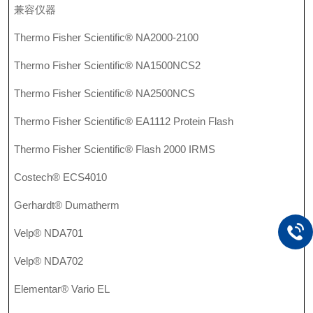
兼容仪器
Thermo Fisher Scientific® NA2000-2100
Thermo Fisher Scientific® NA1500NCS2
Thermo Fisher Scientific® NA2500NCS
Thermo Fisher Scientific® EA1112 Protein Flash
Thermo Fisher Scientific® Flash 2000 IRMS
Costech® ECS4010
Gerhardt® Dumatherm
Velp® NDA701
Velp® NDA702
Elementar® Vario EL