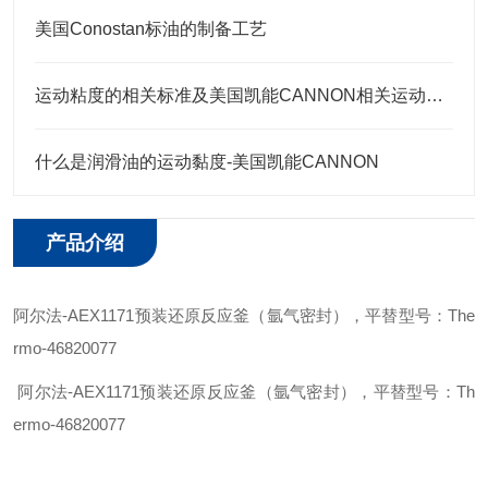
美国Conostan标油的制备工艺
运动粘度的相关标准及美国凯能CANNON相关运动粘度标油
什么是润滑油的运动黏度-美国凯能CANNON
产品介绍
阿尔法
-
AEX1171
预装还原反应釜（氩气密封）
，平替型号：
The
rmo
-
46820077
阿尔法
-
AEX1171
预装还原反应釜（氩气密封）
，平替型号：
Th
ermo
-
46820077