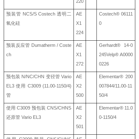
220
预装管
NCS/S Costech
透明二
AE
Costech®
06111
氧化硅
X1
0
224
预装反应管
Dumatherm / Coste
AE
Gerhardt®
14-0
ch
X1
245
Velp® A0000
272
0226
预包装
N/NC/CHN
变径管
Vario
AE
Elementar®
200
EL3
使用
C3009 (11.00-1150/4)
X2
007844/11.00-11
管
500
50/4
使用
C3009
预包装
CNS/CHNS
AE
Elementar®
11.0
还原管
Vario EL3
X2
0-1150/4
501