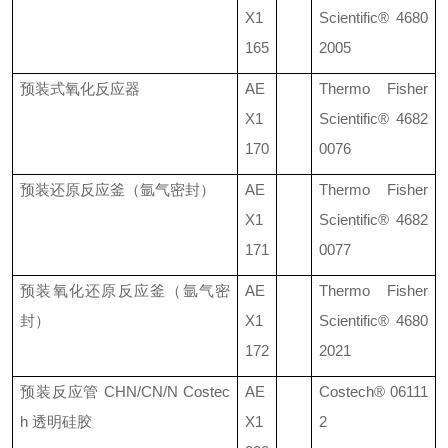
X1
Scientific®
4680
165
2005
预装式氧化反应器
AE
Thermo Fisher
X1
Scientific®
4682
170
0076
预装还原反应釜（氩气密封）
AE
Thermo Fisher
X1
Scientific®
4682
171
0077
预装氧化还原反应釜（氩气密
AE
Thermo Fisher
封）
X1
Scientific®
4680
172
2021
预装反应管
CHN/CN/N Costec
AE
Costech®
06111
h
透明硅胶
X1
2