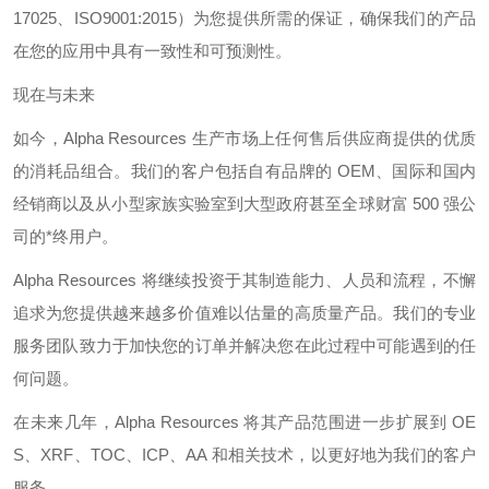
17025
、
ISO9001:2015
）为您提供所需的保证，确保我们的产品
在您的应用中具有一致性和可预测性。
现在与未来
如今，
Alpha Resources
生产市场上任何售后供应商提供的优质
的消耗品组合。我们的客户包括自有品牌的
OEM
、国际和国内
经销商以及从小型家族实验室到大型政府甚至全球财富
500
强公
司的*终用户。
Alpha Resources
将继续投资于其制造能力、人员和流程，不懈
追求为您提供越来越多价值难以估量的高质量产品。我们的专业
服务团队致力于加快您的订单并解决您在此过程中可能遇到的任
何问题。
在未来几年，
Alpha Resources
将其产品范围进一步扩展到
OE
S
、
XRF
、
TOC
、
ICP
、
AA
和相关技术，以更好地为我们的客户
服务。