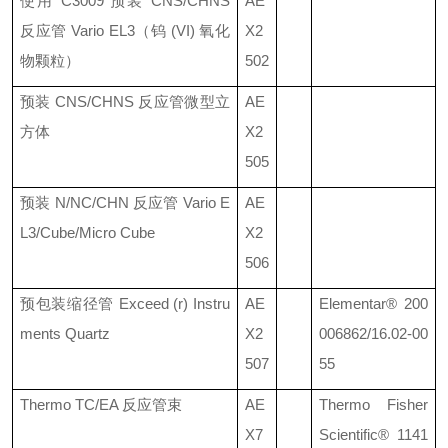
使用
C3009
预装
CNS/CHNS
AE
反应管
Vario EL3
（钨
(VI)
氧化
X2
物颗粒）
502
预装
CNS/CHNS
反应管微型立
AE
方体
X2
505
预装
N/NC/CHN
反应管
Vario E
AE
L3/Cube/Micro Cube
X2
506
预包装缩径管
Exceed (r) Instru
AE
Elementar®
200
ments Quartz
X2
006862/16.02-00
507
55
Thermo TC/EA
反应管束
AE
Thermo Fisher
X7
Scientific®
1141