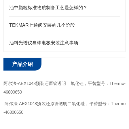
油中颗粒标准物质制备工艺是怎样的？
TEKMAR七通阀安装的几个阶段
油料光谱仪盘棒电极安装注意事项
产品介绍
阿尔法
-
AEX1048
预装还原管透明二氧化硅
，平替型号：
Thermo
-
46800650
阿尔法
-
AEX1048
预装还原管透明二氧化硅
，平替型号：
Thermo
-
46800650