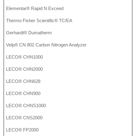
Elementar® Rapid N Exceed
Thermo Fisher Scientific® TC/EA
Gerhardt® Dumatherm
Velp® CN 802 Carbon Nitrogen Analyzer
LECO® CHN1000
LECO® CHN2000
LECO® CHN628
LECO® CHN900
LECO® CHNS1000
LECO® CNS2000
LECO® FP2000