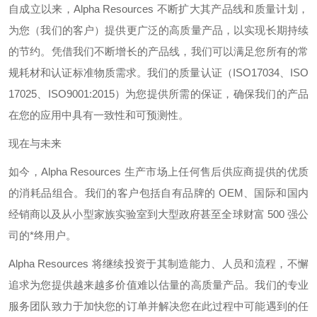
自成立以来，
Alpha Resources
不断扩大其产品线和质量计划，
为您（我们的客户）提供更广泛的高质量产品，以实现长期持续
的节约。凭借我们不断增长的产品线，我们可以满足您所有的常
规耗材和认证标准物质需求。我们的质量认证（
ISO17034
、
ISO
17025
、
ISO9001:2015
）为您提供所需的保证，确保我们的产品
在您的应用中具有一致性和可预测性。
现在与未来
如今，
Alpha Resources
生产市场上任何售后供应商提供的优质
的消耗品组合。我们的客户包括自有品牌的
OEM
、国际和国内
经销商以及从小型家族实验室到大型政府甚至全球财富
500
强公
司的*终用户。
Alpha Resources
将继续投资于其制造能力、人员和流程，不懈
追求为您提供越来越多价值难以估量的高质量产品。我们的专业
服务团队致力于加快您的订单并解决您在此过程中可能遇到的任