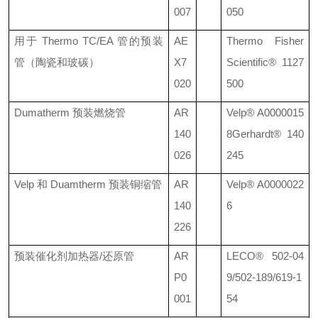
007
050
用于
Thermo TC/EA
管的预装
AE
Thermo Fisher
管（陶瓷和玻碳）
X7
Scientific®
1127
020
500
Dumatherm
预装燃烧管
AR
Velp®
A0000015
140
8
Gerhardt® 140
026
245
Velp
和
Duamtherm
预装铜缩管
AR
Velp®
A0000022
140
6
226
预装催化剂加热器
/
还原管
AR
LECO®
502-04
P0
9/502-189/619-1
001
54