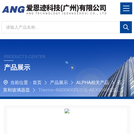
PRODUCTS CENTER
产品展示
当前位置：
首页
产品展示
ALPHA相关产品
石
英和玻璃器皿
Thermo-46800650阿尔法-AEX1048预装还
原管透明二氧化硅