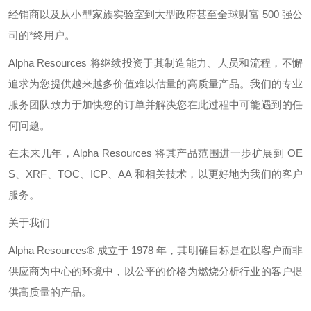
经销商以及从小型家族实验室到大型政府甚至全球财富
500
强公
司的*终用户。
Alpha Resources
将继续投资于其制造能力、人员和流程，不懈
追求为您提供越来越多价值难以估量的高质量产品。我们的专业
服务团队致力于加快您的订单并解决您在此过程中可能遇到的任
何问题。
在未来几年，
Alpha Resources
将其产品范围进一步扩展到
OE
S
、
XRF
、
TOC
、
ICP
、
AA
和相关技术，以更好地为我们的客户
服务。
关于我们
Alpha Resources®
成立于
1978
年，其明确目标是在以客户而非
供应商为中心的环境中，以公平的价格为燃烧分析行业的客户提
供高质量的产品。