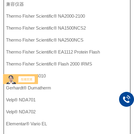
兼容仪器
Thermo Fisher Scientific® NA2000-2100
Thermo Fisher Scientific® NA1500NCS2
Thermo Fisher Scientific® NA2500NCS
Thermo Fisher Scientific® EA1112 Protein Flash
Thermo Fisher Scientific® Flash 2000 IRMS
Costech® ECS4010
Gerhardt® Dumatherm
Velp® NDA701
Velp® NDA702
Elementar® Vario EL