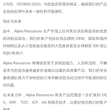
17025
、
ISO9001:2015
）为您提供所需的保证，确保我们的产品
在您的应用中具有一致性和可预测性。
现在与未来
如今，
Alpha Resources
生产市场上任何售后供应商提供的优质
的消耗品组合。我们的客户包括自有品牌的
OEM
、国际和国内
经销商以及从小型家族实验室到大型政府甚至全球财富
500
强公
司的*终用户。
Alpha Resources
将继续投资于其制造能力、人员和流程，不懈
追求为您提供越来越多价值难以估量的高质量产品。我们的专业
服务团队致力于加快您的订单并解决您在此过程中可能遇到的任
何问题。
在未来几年，
Alpha Resources
将其产品范围进一步扩展到
OE
S
、
XRF
、
TOC
、
ICP
、
AA
和相关技术，以更好地为我们的客户
服务。