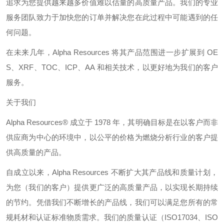
追求为您提供越来越多价值难以估量的高质量产品。我们的专业
服务团队致力于加快您的订单并解决您在此过程中可能遇到的任
何问题。
在未来几年，
Alpha Resources
将其产品范围进一步扩展到
OE
S
、
XRF
、
TOC
、
ICP
、
AA
和相关技术，以更好地为我们的客户
服务。
关于我们
Alpha Resources®
成立于
1978
年，其明确目标是在以客户而非
供应商为中心的环境中，以公平的价格为燃烧分析行业的客户提
供高质量的产品。
自成立以来，
Alpha Resources
不断扩大其产品线和质量计划，
为您（我们的客户）提供更广泛的高质量产品，以实现长期持续
的节约。凭借我们不断增长的产品线，我们可以满足您所有的常
规耗材和认证标准物质需求。我们的质量认证（
ISO17034
、
ISO