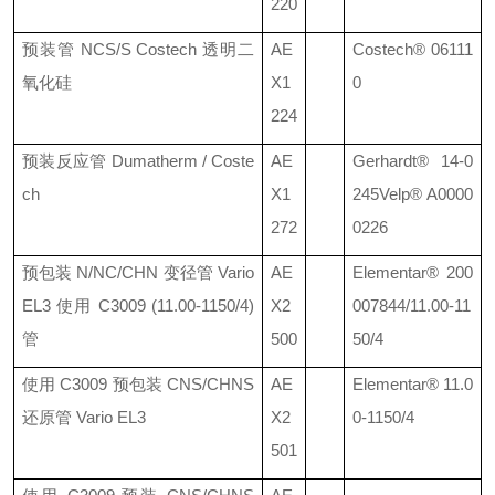
220
预装管
NCS/S Costech
透明二
AE
Costech®
06111
氧化硅
X1
0
224
预装反应管
Dumatherm / Coste
AE
Gerhardt®
14-0
ch
X1
245
Velp® A0000
272
0226
预包装
N/NC/CHN
变径管
Vario
AE
Elementar®
200
EL3
使用
C3009 (11.00-1150/4)
X2
007844/11.00-11
管
500
50/4
使用
C3009
预包装
CNS/CHNS
AE
Elementar®
11.0
还原管
Vario EL3
X2
0-1150/4
501