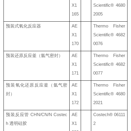
X1
Scientific®
4680
165
2005
预装式氧化反应器
AE
Thermo Fisher
X1
Scientific®
4682
170
0076
预装还原反应釜（氩气密封）
AE
Thermo Fisher
X1
Scientific®
4682
171
0077
预装氧化还原反应釜（氩气密
AE
Thermo Fisher
封）
X1
Scientific®
4680
172
2021
预装反应管
CHN/CN/N Costec
AE
Costech®
06111
h
透明硅胶
X1
2