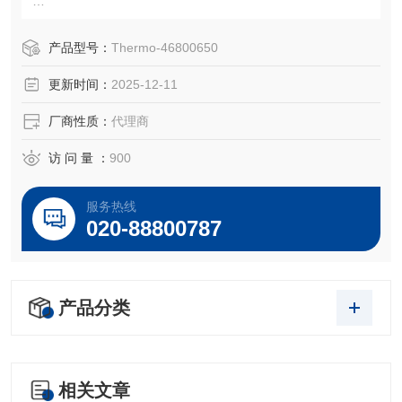
AEX1048预装还原管透明二氧化硅
产品型号：
Thermo-46800650
更新时间：
2025-12-11
OEM 零件号
Thermo ® 46800650
厂商性质：
代理商
访 问 量 ：
900
服务热线
020-88800787
产品分类
相关文章