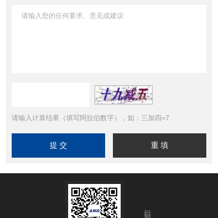
请输入计算结果（填写阿拉伯数字），如：三加四=7
扫码加微信