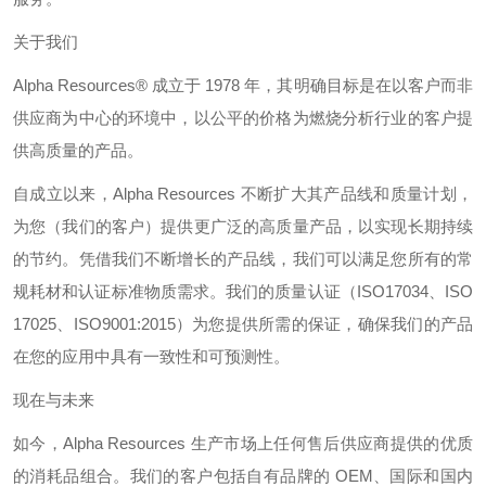
关于我们
Alpha Resources®
成立于
1978
年，其明确目标是在以客户而非
供应商为中心的环境中，以公平的价格为燃烧分析行业的客户提
供高质量的产品。
自成立以来，
Alpha Resources
不断扩大其产品线和质量计划，
为您（我们的客户）提供更广泛的高质量产品，以实现长期持续
的节约。凭借我们不断增长的产品线，我们可以满足您所有的常
规耗材和认证标准物质需求。我们的质量认证（
ISO17034
、
ISO
17025
、
ISO9001:2015
）为您提供所需的保证，确保我们的产品
在您的应用中具有一致性和可预测性。
现在与未来
如今，
Alpha Resources
生产市场上任何售后供应商提供的优质
的消耗品组合。我们的客户包括自有品牌的
OEM
、国际和国内