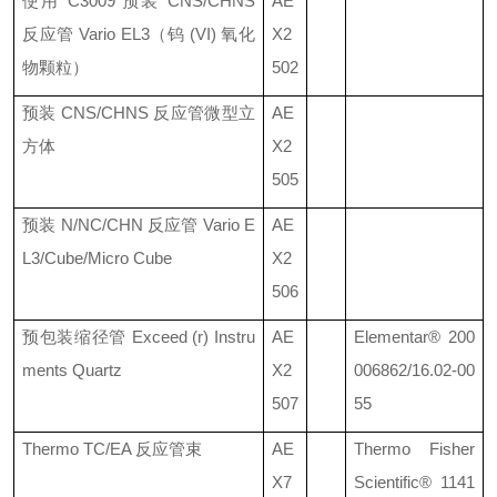
使用
C3009
预装
CNS/CHNS
AE
反应管
Vario EL3
（钨
(VI)
氧化
X2
物颗粒）
502
预装
CNS/CHNS
反应管微型立
AE
方体
X2
505
预装
N/NC/CHN
反应管
Vario E
AE
L3/Cube/Micro Cube
X2
506
预包装缩径管
Exceed (r) Instru
AE
Elementar®
200
ments Quartz
X2
006862/16.02-00
507
55
Thermo TC/EA
反应管束
AE
Thermo Fisher
X7
Scientific®
1141