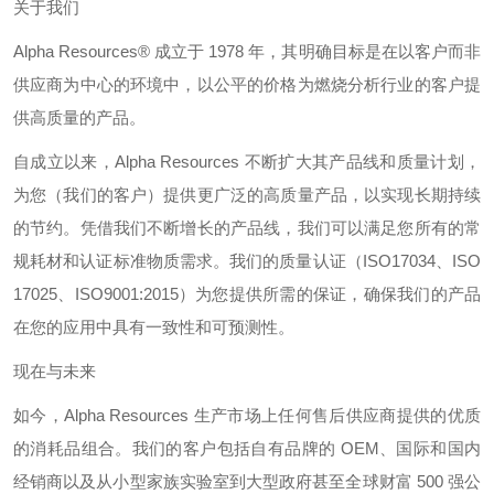
关于我们
Alpha Resources®
成立于
1978
年，其明确目标是在以客户而非
供应商为中心的环境中，以公平的价格为燃烧分析行业的客户提
供高质量的产品。
自成立以来，
Alpha Resources
不断扩大其产品线和质量计划，
为您（我们的客户）提供更广泛的高质量产品，以实现长期持续
的节约。凭借我们不断增长的产品线，我们可以满足您所有的常
规耗材和认证标准物质需求。我们的质量认证（
ISO17034
、
ISO
17025
、
ISO9001:2015
）为您提供所需的保证，确保我们的产品
在您的应用中具有一致性和可预测性。
现在与未来
如今，
Alpha Resources
生产市场上任何售后供应商提供的优质
的消耗品组合。我们的客户包括自有品牌的
OEM
、国际和国内
经销商以及从小型家族实验室到大型政府甚至全球财富
500
强公