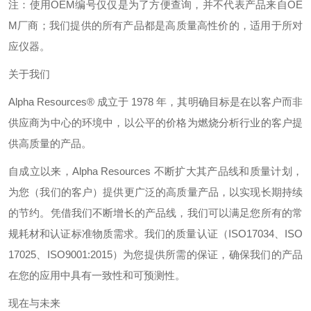
注：使用
OEM
编号仅仅是为了方便查询，并不代表产品来自
OE
M
厂商；我们提供的所有产品都是高质量高性价的，适用于所对
应仪器。
关于我们
Alpha Resources®
成立于
1978
年，其明确目标是在以客户而非
供应商为中心的环境中，以公平的价格为燃烧分析行业的客户提
供高质量的产品。
自成立以来，
Alpha Resources
不断扩大其产品线和质量计划，
为您（我们的客户）提供更广泛的高质量产品，以实现长期持续
的节约。凭借我们不断增长的产品线，我们可以满足您所有的常
规耗材和认证标准物质需求。我们的质量认证（
ISO17034
、
ISO
17025
、
ISO9001:2015
）为您提供所需的保证，确保我们的产品
在您的应用中具有一致性和可预测性。
现在与未来