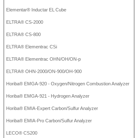
Elementar® Inductar EL Cube
ELTRA® CS-2000
ELTRA® CS-800
ELTRA® Elementrac CSi
ELTRA® Elementrac OHN/OH/ON-p
ELTRA® OHN-2000/ON-900/OH-900
Horiba® EMGA-920 - Oxygen/Nitrogen Combustion Analyzer
Horiba® EMGA-921 - Hydrogen Analyzer
Horiba® EMIA-Expert Carbon/Sulfur Analyzer
Horiba® EMIA-Pro Carbon/Sulfur Analyzer
LECO® CS200