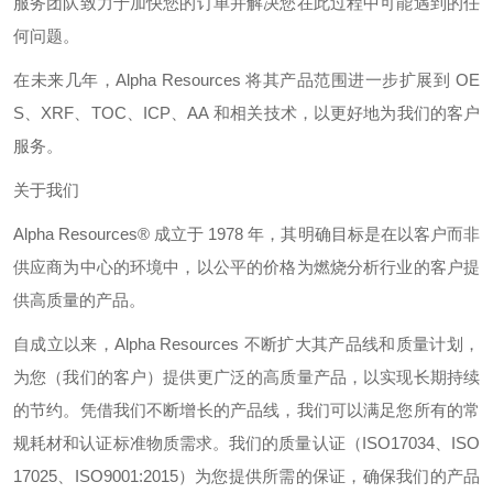
服务团队致力于加快您的订单并解决您在此过程中可能遇到的任
何问题。
在未来几年，
Alpha Resources
将其产品范围进一步扩展到
OE
S
、
XRF
、
TOC
、
ICP
、
AA
和相关技术，以更好地为我们的客户
服务。
关于我们
Alpha Resources®
成立于
1978
年，其明确目标是在以客户而非
供应商为中心的环境中，以公平的价格为燃烧分析行业的客户提
供高质量的产品。
自成立以来，
Alpha Resources
不断扩大其产品线和质量计划，
为您（我们的客户）提供更广泛的高质量产品，以实现长期持续
的节约。凭借我们不断增长的产品线，我们可以满足您所有的常
规耗材和认证标准物质需求。我们的质量认证（
ISO17034
、
ISO
17025
、
ISO9001:2015
）为您提供所需的保证，确保我们的产品