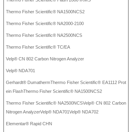
Thermo Fisher Scientific® NA1500NCS2
Thermo Fisher Scientific® NA2000-2100
Thermo Fisher Scientific® NA2500NCS
Thermo Fisher Scientific® TC/EA
Velp® CN 802 Carbon Nitrogen Analyzer
Velp® NDA701
Gerhardt®
Dumatherm
Thermo Fisher Scientific® EA1112 Prot
ein Flash
Thermo Fisher Scientific® NA1500NCS2
Thermo Fisher Scientific® NA2500NCS
Velp® CN 802 Carbon
Nitrogen Analyzer
Velp® NDA701
Velp® NDA702
Elementar® Rapid CHN