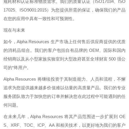
规耗材和认证标准物质需求。我们的质量认证（
ISO17034
、
ISO
17025
、
ISO9001:2015
）为您提供所需的保证，确保我们的产品
在您的应用中具有一致性和可预测性。
现在与未来
如今，
Alpha Resources
生产市场上任何售后供应商提供的优质
的消耗品组合。我们的客户包括自有品牌的
OEM
、国际和国内
经销商以及从小型家族实验室到大型政府甚至全球财富
500
强公
司的*终用户。
Alpha Resources
将继续投资于其制造能力、人员和流程，不懈
追求为您提供越来越多价值难以估量的高质量产品。我们的专业
服务团队致力于加快您的订单并解决您在此过程中可能遇到的任
何问题。
在未来几年，
Alpha Resources
将其产品范围进一步扩展到
OE
S
、
XRF
、
TOC
、
ICP
、
AA
和相关技术，以更好地为我们的客户