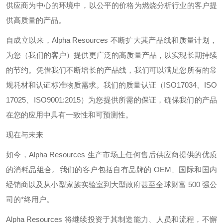
供应商为中心的环境中，以公平的价格为燃烧分析行业的客户提
供高质量的产品。
自成立以来，
Alpha Resources
不断扩大其产品线和质量计划，
为您（我们的客户）提供更广泛的高质量产品，以实现长期持续
的节约。凭借我们不断增长的产品线，我们可以满足您所有的常
规耗材和认证标准物质需求。我们的质量认证（
ISO17034
、
ISO
17025
、
ISO9001:2015
）为您提供所需的保证，确保我们的产品
在您的应用中具有一致性和可预测性。
现在与未来
如今，
Alpha Resources
生产市场上任何售后供应商提供的优质
的消耗品组合。我们的客户包括自有品牌的
OEM
、国际和国内
经销商以及从小型家族实验室到大型政府甚至全球财富
500
强公
司的*终用户。
Alpha Resources
将继续投资于其制造能力、人员和流程，不懈