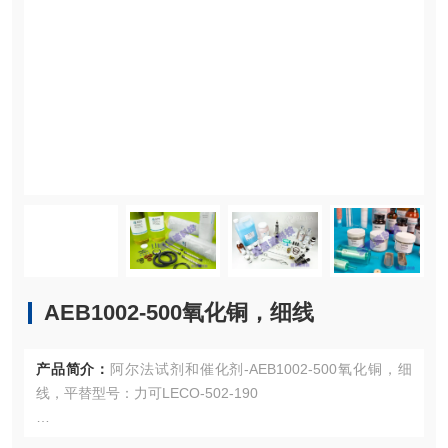
AEB1002-500氧化铜，细线
产品简介：
阿尔法试剂和催化剂-AEB1002-500氧化铜，细
线，平替型号：力可LECO-502-190