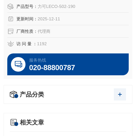
AEB1002-500氧化铜，细线，0.5mm X 2mm
产品型号：
力可LECO-502-190
更新时间：
2025-12-11
100g/瓶
厂商性质：
代理商
访 问 量 ：
1192
服务热线
020-88800787
产品分类
相关文章