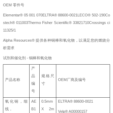
OEM
零件号
Elementar® 05 001 070
ELTRA® 88600-0021
LECO® 502-190
Co
stech® 011003
Thermo Fisher Scientific® 33821710
Crossings ci
11325/1
Alpha Resources®
提供各种铜棒和氧化物，以满足您的燃烧分
析需求
试剂和催化剂
-
铜棒和氧化物
产
品
规格尺
产品名称
OEM
厂商及编号
编
寸
号
氧化铜，细
AE
0.5mm
ELTRA® 88600-0021
线，
B1
X 2m
Velp® A00000157