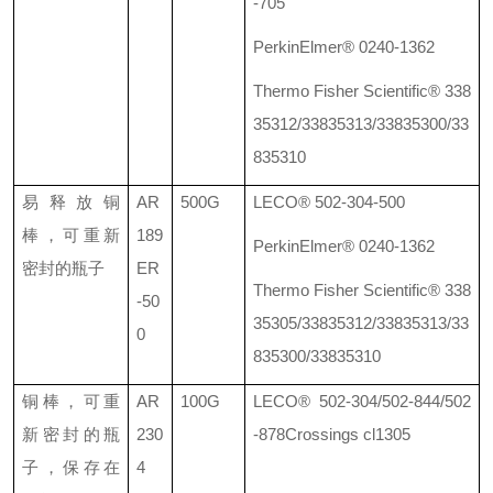
-705
PerkinElmer® 0240-1362
Thermo Fisher Scientific® 338
35312/33835313/33835300/33
835310
易释放铜
AR
500G
LECO® 502-304-500
棒，可重新
189
PerkinElmer® 0240-1362
密封的瓶子
ER
Thermo Fisher Scientific® 338
-50
35305/33835312/33835313/33
0
835300/33835310
铜棒，可重
AR
100G
LECO®
502-304/502-844/502
新密封的瓶
230
-878
Crossings cl1305
子，保存在
4