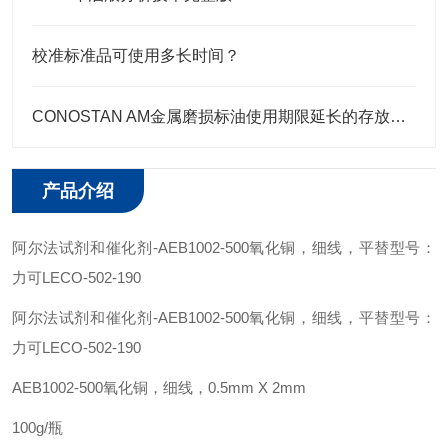
校准标准品可使用多长时间？
CONOSTAN AM金属磨损标油使用期限延长的存放要点
产品介绍
阿尔法试剂和催化剂
-
AEB1002
-500
氧化铜，细线
，平替型号：
力可
LECO
-
502-190
阿尔法试剂和催化剂
-
AEB1002
-500
氧化铜，细线
，平替型号：
力可
LECO
-
502-190
AEB1002
-500
氧化铜，细线，
0.5mm X 2mm
100g/
瓶