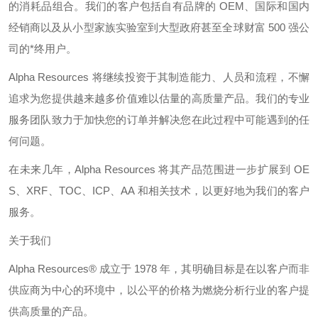
的消耗品组合。我们的客户包括自有品牌的
OEM
、国际和国内
经销商以及从小型家族实验室到大型政府甚至全球财富
500
强公
司的*终用户。
Alpha Resources
将继续投资于其制造能力、人员和流程，不懈
追求为您提供越来越多价值难以估量的高质量产品。我们的专业
服务团队致力于加快您的订单并解决您在此过程中可能遇到的任
何问题。
在未来几年，
Alpha Resources
将其产品范围进一步扩展到
OE
S
、
XRF
、
TOC
、
ICP
、
AA
和相关技术，以更好地为我们的客户
服务。
关于我们
Alpha Resources®
成立于
1978
年，其明确目标是在以客户而非
供应商为中心的环境中，以公平的价格为燃烧分析行业的客户提
供高质量的产品。