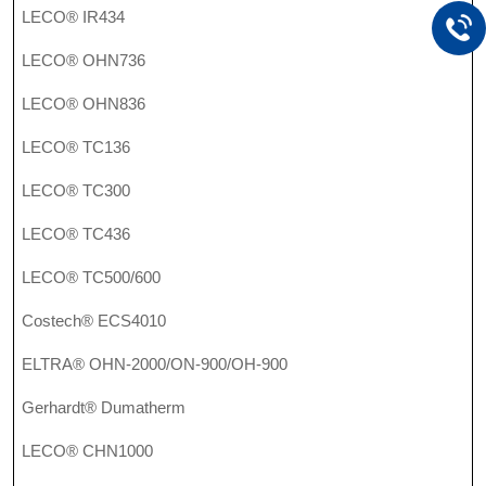
LECO® IR434
LECO® OHN736
LECO® OHN836
LECO® TC136
LECO® TC300
LECO® TC436
LECO® TC500/600
Costech® ECS4010
ELTRA® OHN-2000/ON-900/OH-900
Gerhardt® Dumatherm
LECO® CHN1000