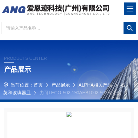
PRODUCTS CENTER
产品展示
当前位置：
首页
产品展示
ALPHA相关产品
石
英和玻璃器皿
力可LECO-502-190AEB1002-500氧化铜，
细线