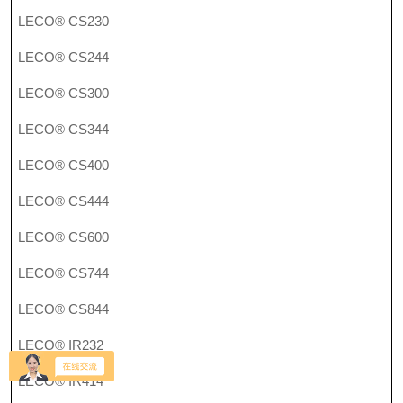
LECO® CS230
LECO® CS244
LECO® CS300
LECO® CS344
LECO® CS400
LECO® CS444
LECO® CS600
LECO® CS744
LECO® CS844
LECO® IR232
LECO® IR414