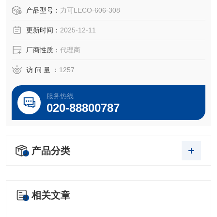
AR6308阶梯式陶瓷停船器
产品型号：
力可LECO-606-308
更新时间：
2025-12-11
OEM 零件号
LECO® 606-308
厂商性质：
代理商
访 问 量 ：
1257
服务热线
020-88800787
产品分类
相关文章