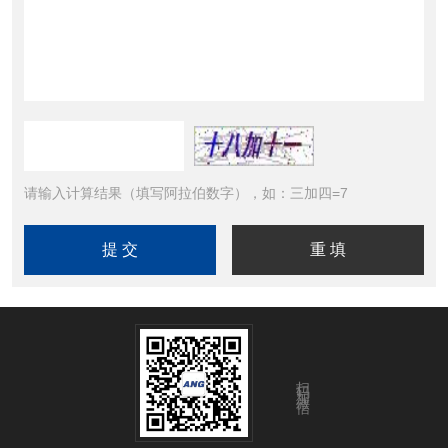
请输入计算结果（填写阿拉伯数字），如：三加四=7
扫码加微信