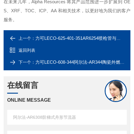
在未来几年，
Alpha Resources
将其产品范围进一步扩展到
OE
S
、
XRF
、
TOC
、
ICP
、
AA
和相关技术，以更好地为我们的客户
服务。
力可LECO-625-401-351AR6254喷枪管与自动装载机一起使用
上一个：
返回列表
力可LECO-608-344阿尔法-AR344陶瓷外燃烧管
下一个：
在线留言
ONLINE MESSAGE