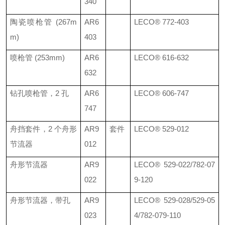
340
陶瓷喷枪管
(267m
AR6
LECO®
772-403
m)
403
喷枪管
(253mm)
AR6
LECO®
616-632
632
钻孔喷枪管，
2
孔
AR6
LECO®
606-747
747
舟挡
套件，
2
个
舟形
AR9
套件
LECO®
529-012
节流器
012
舟形节流器
AR9
LECO®
529-022/782-07
022
9-120
舟形节流器，带孔
AR9
LECO®
529-028/529-05
023
4/782-079-110