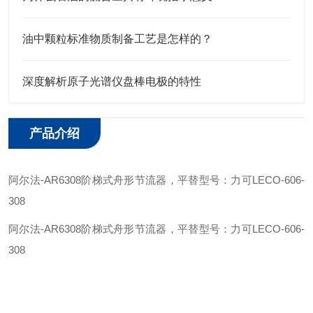
油中颗粒标准物质制备工艺是怎样的？
深度解析原子光谱仪盘棒电极的特性
产品介绍
阿尔法
-
AR6308
阶梯式舟形节流器
，平替型号：力可
LECO-
606-
308
阿尔法
-
AR6308
阶梯式舟形节流器
，平替型号：力可
LECO-
606-
308