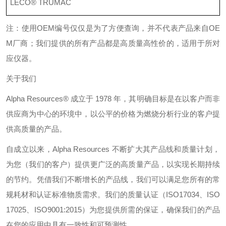
LECO® TRUMAC
注：使用
OEM
编号仅仅是为了方便查询，并不代表产品来自
OE
M
厂商；我们提供的所有产品都是高质量高性价的，适用于所对
应仪器。
关于我们
Alpha Resources®
成立于
1978
年，其明确目标是在以客户而非
供应商为中心的环境中，以公平的价格为燃烧分析行业的客户提
供高质量的产品。
自成立以来，
Alpha Resources
不断扩大其产品线和质量计划，
为您（我们的客户）提供更广泛的高质量产品，以实现长期持续
的节约。凭借我们不断增长的产品线，我们可以满足您所有的常
规耗材和认证标准物质需求。我们的质量认证（
ISO17034
、
ISO
17025
、
ISO9001:2015
）为您提供所需的保证，确保我们的产品
在您的应用中具有一致性和可预测性。