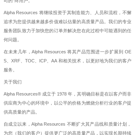
司的*终用户。
Alpha Resources
将继续投资于其制造能力、人员和流程，不懈
追求为您提供越来越多价值难以估量的高质量产品。我们的专业
服务团队致力于加快您的订单并解决您在此过程中可能遇到的任
何问题。
在未来几年，
Alpha Resources
将其产品范围进一步扩展到
OE
S
、
XRF
、
TOC
、
ICP
、
AA
和相关技术，以更好地为我们的客户
服务。
关于我们
Alpha Resources®
成立于
1978
年，其明确目标是在以客户而非
供应商为中心的环境中，以公平的价格为燃烧分析行业的客户提
供高质量的产品。
自成立以来，
Alpha Resources
不断扩大其产品线和质量计划，
为您（我们的客户）提供更广泛的高质量产品，以实现长期持续