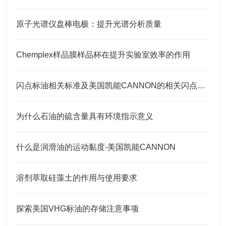
原子光谱仪盘棒电极：提升光谱分析质量
Chemplex样品膜样品杯在提升实验室效率的作用
闪点标油相关标准及美国凯能CANNON的相关闪点标准
为什么石油的硫含量具有环境指示意义
什么是润滑油的运动黏度-美国凯能CANNON
溶剂萃取硅藻土的作用与使用要求
探索美国VHG标油的存储注意事项