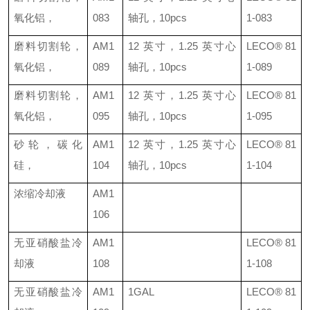
氧化铝，
083
轴孔，
10pcs
1-083
磨料切割轮，
AM1
12
英寸，
1.25
英寸心
LECO®
81
氧化铝，
089
轴孔，
10pcs
1-089
磨料切割轮，
AM1
12
英寸，
1.25
英寸心
LECO®
81
氧化铝，
095
轴孔，
10pcs
1-095
砂轮，碳化
AM1
12
英寸，
1.25
英寸心
LECO®
81
硅，
104
轴孔，
10pcs
1-104
浓缩冷却液
AM1
106
无亚硝酸盐冷
AM1
LECO®
81
却液
108
1-108
无亚硝酸盐冷
AM1
1GAL
LECO®
81