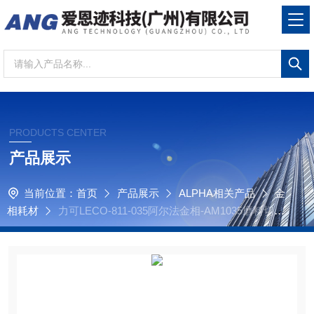
PRODUCTS CENTER
产品展示
当前位置：
首页
产品展示
ALPHA相关产品
金
相耗材
力可LECO-811-035阿尔法金相-AM1035磨料切割
片，氧化铝