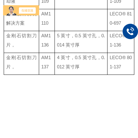
却液
109
1-109
超声波清洗机
AM1
LECO®
81
解决方案
110
0-697
金刚石切割刀
AM1
5
英寸，
0.5
英寸孔，
0.
LECO®
80
片，
136
014
英寸厚
1-136
金刚石切割刀
AM1
4
英寸，
0.5
英寸孔，
0.
LECO®
80
片，
137
012
英寸厚
1-137