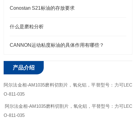
Conostan S21标油的存放要求
什么是磨粒分析
CANNON运动粘度标油的具体作用有哪些？
产品介绍
阿尔法金相
-
AM1035
磨料切割
片
，氧化铝
，平替型号：力可
LEC
O
-
811-035
阿尔法金相
-
AM1035
磨料切割
片
，氧化铝
，平替型号：力可
LEC
O
-
811-035