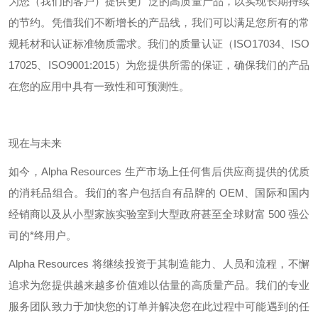
为您（我们的客户）提供更广泛的高质量产品，以实现长期持续
的节约。凭借我们不断增长的产品线，我们可以满足您所有的常
规耗材和认证标准物质需求。我们的质量认证（
ISO17034
、
ISO
17025
、
ISO9001:2015
）为您提供所需的保证，确保我们的产品
在您的应用中具有一致性和可预测性。
现在与未来
如今，
Alpha Resources
生产市场上任何售后供应商提供的优质
的消耗品组合。我们的客户包括自有品牌的
OEM
、国际和国内
经销商以及从小型家族实验室到大型政府甚至全球财富
500
强公
司的*终用户。
Alpha Resources
将继续投资于其制造能力、人员和流程，不懈
追求为您提供越来越多价值难以估量的高质量产品。我们的专业
服务团队致力于加快您的订单并解决您在此过程中可能遇到的任