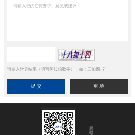
请输入计算结果（填写阿拉伯数字），如：三加四=7
扫码加微信