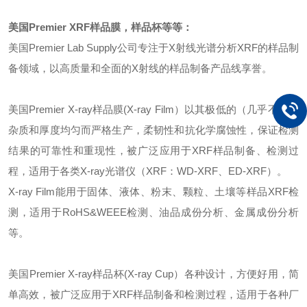
美国
Premier XRF样品膜
，
样品杯等等
：
美国
Premier Lab Supply公司专注于X射线光谱分析XRF的样品制
备领域，以高质量和全面的X射线的样品制备产品线享誉。
美国
Premier X-ray样品膜(X-ray Film）以其极低的（几乎不含）
杂质和厚度均匀而严格生产，柔韧性和抗化学腐蚀性，保证检测
结果的可靠性和重现性，被广泛应用于XRF样品制备、检测过
程，适用于各类X-ray光谱仪（XRF：WD-XRF、ED-XRF）。
X-ray Film能用于固体、液体、粉末、颗粒、土壤等样品XRF检
测，适用于RoHS&WEEE检测、油品成份分析、金属成份分析
等。
美国
Premier X-ray样品
杯
(X-ray
Cup
）
各种设计，方便好用，简
单高效
，被广泛应用于
XRF样品制备
和
检测过程，适用于各
种厂