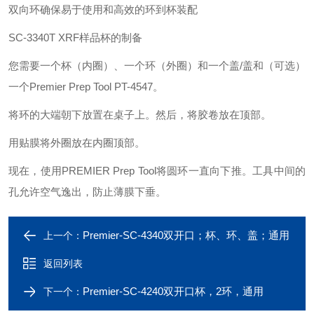
双向环确保易于使用和高效的环到杯装配
SC-3340T XRF样品杯的制备
您需要一个杯（内圈）、一个环（外圈）和一个盖
/盖和（可选）
一个Premier Prep Tool PT-4547。
将环的大端朝下放置在桌子上。然后，将胶卷放在顶部。
用贴膜将外圈放在内圈顶部。
现在，使用
PREMIER Prep Tool将圆环一直向下推。工具中间的
孔允许空气逸出，防止薄膜下垂。
Premier-SC-4340双开口；杯、环、盖；通用
上一个：
返回列表
Premier-SC-4240双开口杯，2环，通用
下一个：