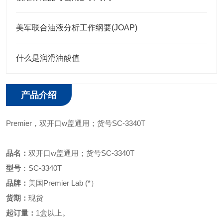
美军联合油液分析工作纲要(JOAP)
什么是润滑油酸值
产品介绍
Premier
，
双开口
w盖通用；
货号
SC-3340T
品名：
双开口
w盖通用；
货号
SC-3340T
型号
：
SC-3340T
品牌：
美国
Premier Lab (*）
货期：
现货
起订量：
1盒以上。