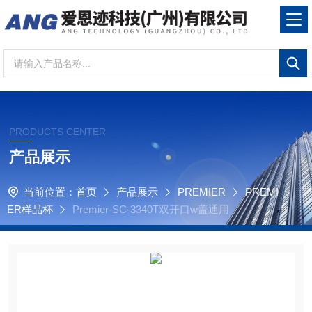
PRODUCTS CENTER
产品展示
当前位置：
首页
产品展示
PREMIER
PREMI
ER样品杯
Premier-SC-3340T双开口w盖通用