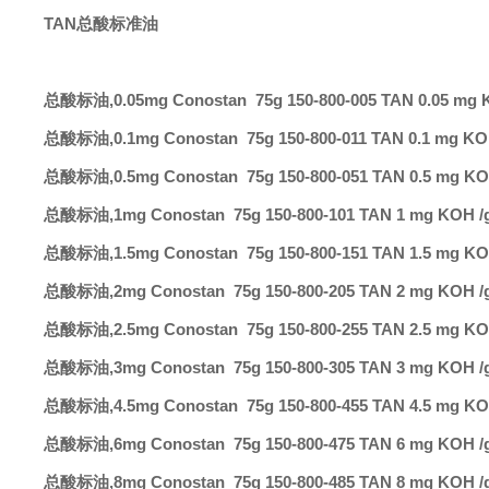
TAN
总酸标准油
总酸标油
,0.05mg
Conostan 75g
150-800-005
TAN 0.05 mg 
总酸标油
,0.1mg
Conostan 75g
150-800-011
TAN 0.1 mg KO
总酸标油
,0.5mg
Conostan 75g
150-800-051
TAN 0.5 mg KO
总酸标油
,1mg
Conostan 75g
150-800-101
TAN 1 mg KOH /
总酸标油
,1.5mg
Conostan 75g
150-800-151
TAN 1.5 mg KO
总酸标油
,2mg
Conostan 75g
150-800-205
TAN 2 mg KOH /
总酸标油
,2.5mg
Conostan 75g
150-800-255
TAN 2.5 mg KO
总酸标油
,3mg
Conostan 75g
150-800-305
TAN 3 mg KOH /
总酸标油
,4.5mg
Conostan 75g
150-800-455
TAN 4.5 mg KO
总酸标油
,6mg
Conostan 75g
150-800-475
TAN 6 mg KOH /
总酸标油
,8mg
Conostan 75g
150-800-485
TAN 8 mg KOH /