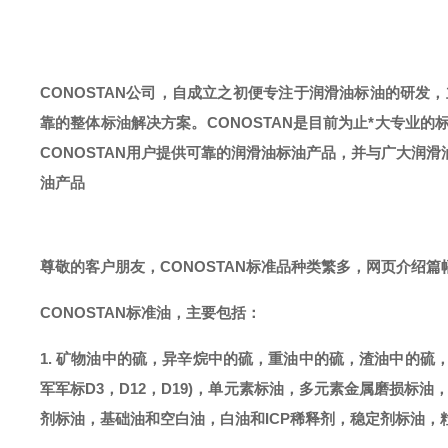
CONOSTAN公司，自成立之初便专注于润滑油标油的研发
靠的整体标油解决方案。CONOSTAN是目前为止*大专业的
CONOSTAN用户提供可靠的润滑油标油产品，并与广大润
油产品
尊敬的客户朋友，
CONOSTAN标准品种类繁多，网页介绍
CONOSTAN标准油，主要包括：
1. 矿物油中的硫，异辛烷中的硫，重油中的硫，渣油中的硫
军军标D3，D12，D19)，单元素标油，多元素金属磨损标油，
剂标油，基础油和空白油，白油和ICP稀释剂，稳定剂标油，