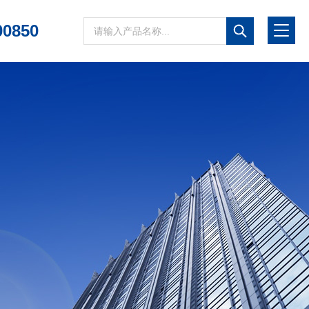
00850