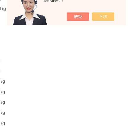
助您的吗？
 /g
g
g
/g
/g
/g
/g
/g