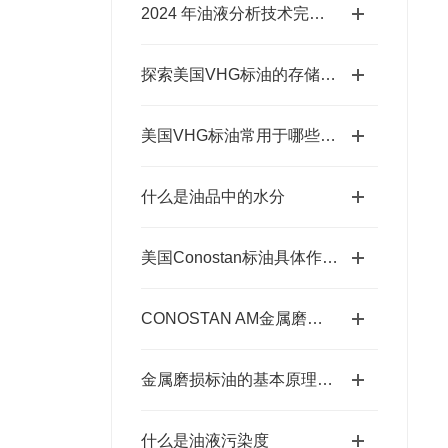
2024 年油液分析技术完整版
探索美国VHG标油的存储注意事项
美国VHG标油常用于哪些领域中
什么是油品中的水分
美国Conostan标油具体作用如下
CONOSTAN AM金属磨损标油的作用分析
金属磨损标油的基本原理与核心成分
什么是油液污染度