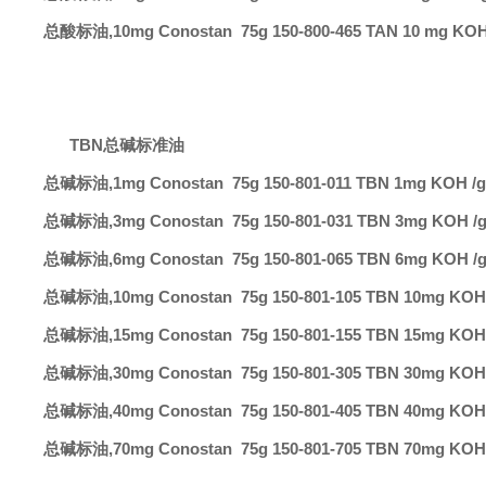
总酸标油
,10mg
Conostan 75g
150-800-465
TAN 10 mg KOH
TBN
总碱标准油
总碱标油
,1mg
Conostan 75g
150-801-011
TBN 1mg KOH /g
总碱标油
,3mg
Conostan 75g
150-801-031
TBN 3mg KOH /
总碱标油
,6mg
Conostan 75g
150-801-065
TBN 6mg KOH /
总碱标油
,10mg
Conostan 75g
150-801-105
TBN 10mg KOH 
总碱标油
,15mg
Conostan 75g
150-801-155
TBN 15mg KOH 
总碱标油
,30mg
Conostan 75g
150-801-305
TBN 30mg KOH 
总碱标油
,40mg
Conostan 75g
150-801-405
TBN 40mg KOH 
总碱标油
,70mg
Conostan 75g
150-801-705
TBN 70mg KOH 