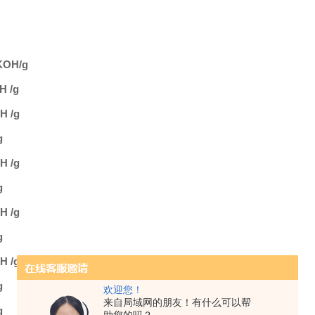
KOH/g
H /g
H /g
g
H /g
g
H /g
g
H /g
g
欢迎您！
来自局域网的朋友！有什么可以帮
g