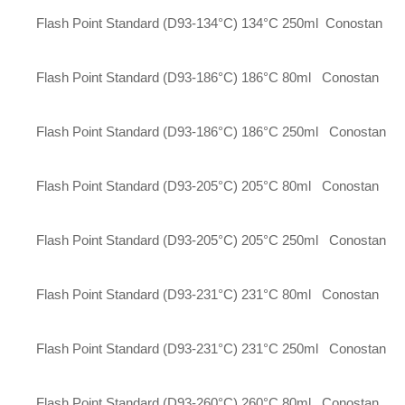
Flash Point Standard (D93-134°C)
134°C
250ml
Conostan
Flash Point Standard (D93-186°C)
186°C
80ml
Conostan
Flash Point Standard (D93-186°C)
186°C
250ml
Conostan
Flash Point Standard (D93-205°C)
205°C
80ml
Conostan
Flash Point Standard (D93-205°C)
205°C
250ml
Conostan
Flash Point Standard (D93-231°C)
231°C
80ml
Conostan
Flash Point Standard (D93-231°C)
231°C
250ml
Conostan
Flash Point Standard (D93-260°C)
260°C
80ml
Conostan