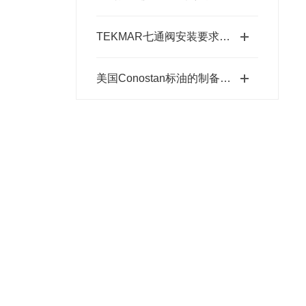
TEKMAR七通阀安装要求科普
美国Conostan标油的制备工艺