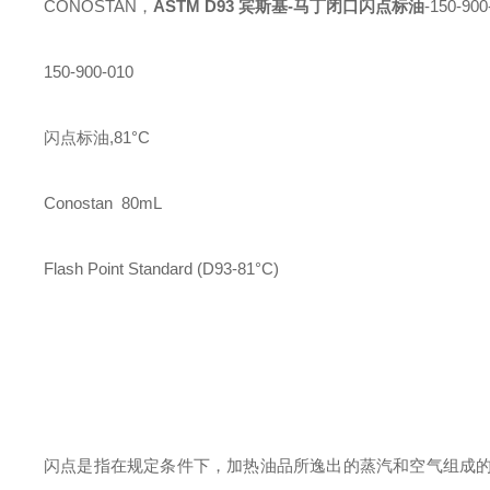
CONOSTAN，
ASTM D93 宾斯基-马丁闭口闪点标油
-150-900
150-900-010
闪点标油
,81°C
Conostan 80mL
Flash Point Standard (D93-81°C)
闪点是指在规定条件下，加热油品所逸出的
蒸汽和空气组成