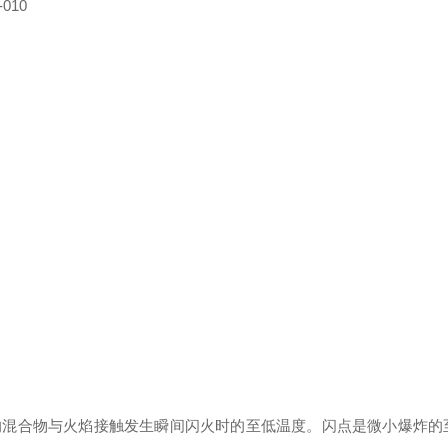
-010
的混合物与火焰接触发生瞬间闪火时的至低温度。闪点是微小爆炸的