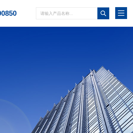
00850