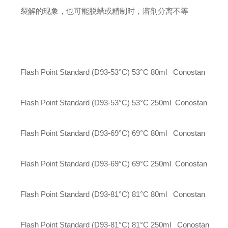
裂解的现象，也可能脱蜡或精制时，溶剂分离不等
Flash Point Standard (D93-53°C)
53°C
80ml
Conostan
Flash Point Standard (D93-53°C)
53°C
250ml
Conostan
Flash Point Standard (D93-69°C)
69°C
80ml
Conostan
Flash Point Standard (D93-69°C)
69°C
250ml
Conostan
Flash Point Standard (D93-81°C)
81°C
80ml
Conostan
Flash Point Standard (D93-81°C)
81°C
250ml
Conostan