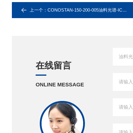
上一个：
CONOSTAN-150-200-005油料光谱-ICP-原子发射光谱-油中氯标
在线留言
ONLINE MESSAGE