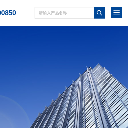
00850