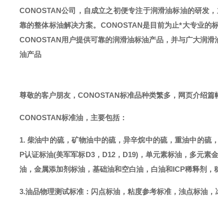
CONOSTAN公司，自成立之初便专注于润滑油标油的研发
靠的整体标油解决方案。CONOSTAN是目前为止*大专业的
CONOSTAN用户提供可靠的润滑油标油产品，并与广大润
油产品
尊敬的客户朋友，
CONOSTAN标准品种类繁多，网页介绍
CONOSTAN标准油，主要包括：
1. 柴油中的硫，矿物油中的硫，异辛烷中的硫，重油中的硫
P认证标油(美军军标D3，D12，D19)，单元素标油，多元素
油，金属添加剂标油，基础油和空白油，白油和ICP稀释剂，
3.油品物理测试标准：闪点标油，粘度参考标准，浊点标油，