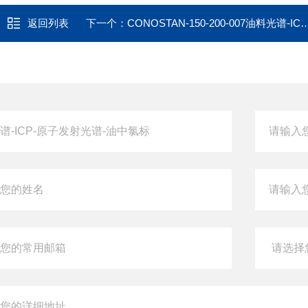
返回列表
下一个：
CONOSTAN-150-200-007油料光谱-ICP-原子发射光谱-油中氯标