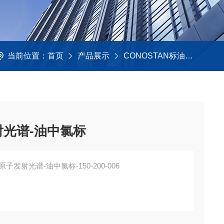
当前位置：
首页
产品展示
CONOSTAN标油
油中氯
射光谱-油中氯标
-原子发射光谱-油中氯标-150-200-006