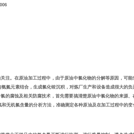
-006
的关注。在原油加工过程中，由于原油中
氯化物的分解等原因，可能
与氨
氮元素结合，生成氯化铵沉积，对炼厂生产和设备造成很大的负
中氯的腐蚀及相关防腐技术，首先需要搞清楚原油中氯化物的来源、
氯和无机氯含量的分析方法，准确测定各种原油及
在加工过程中的变