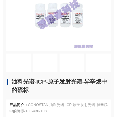
油料光谱-ICP-原子发射光谱-异辛烷中
的硫标
产品简介：
CONOSTAN 油料光谱-ICP-原子发射光谱-异辛烷
中的硫标-150-430-108