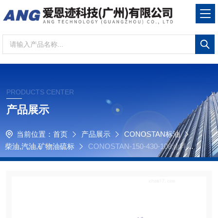
PRODUCTS CENTER
产品展示
当前位置：
首页
产品展示
CONOSTAN标油
柴油,汽油,矿物油硫标
CONOSTAN-150-430-108油料光
谱-ICP-原子发射光谱-异辛烷中的硫标