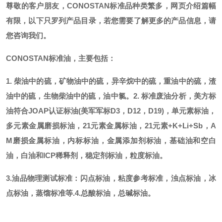
尊敬的客户朋友，
CONOSTAN标准品种类繁多，网页介绍篇幅
有限，以下只罗列产品目录，若您需要了解更多的产品信息，请
您咨询我们。
CONOSTAN标准油，主要包括：
1. 柴油中的硫，矿物油中的硫，异辛烷中的硫，重油中的硫，渣
油中的硫，生物柴油中的硫，油中氯。
2. 标准废油分析，美方标
油符合JOAP认证标油(美军军标D3，D12，D19)，单元素标油，
多元素金属磨损标油，21元素金属标油，21元素+K+Li+Sb，A
M磨损金属标油，内标标油，金属添加剂标油，基础油和空白
油，白油和ICP稀释剂，稳定剂标油，粒度标油。
3.油品物理测试标准：闪点标油，粘度参考标准，浊点标油，冰
点标油，蒸馏标准等.
4.总酸标油，总碱标油。