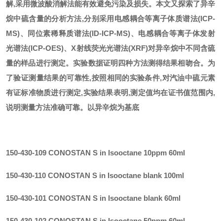
解,采用微波酸消解法能有效避免污染及损失。本文又探索了异辛
烷中硫含量的分析方法,分别采用电感耦合等离子体质谱法(ICP-
MS)、同位素稀释质谱法(ID-ICP-MS)、电感耦合等离子体发射
光谱法(ICP-OES)、X射线荧光光谱法(XRF)对异辛烷中不同含硫
量的样品进行测定。实验数据证明四种方法测得结果相吻合。为
了验证测量结果的可靠性,按照相同的实验条件,对汽油中硫元素
有证标准物质进行测定,实验结果表明,测定值均在证书值范围内,
说明测量方法准确可靠。以异辛烷为基底
150-430-109 CONOSTAN S in Isooctane 10ppm 60ml
150-430-110 CONOSTAN S in Isooctane blank 100ml
150-430-101 CONOSTAN S in Isooctane blank 60ml
150-430-102 CONOSTAN S in Isooctane 50ppm 60ml