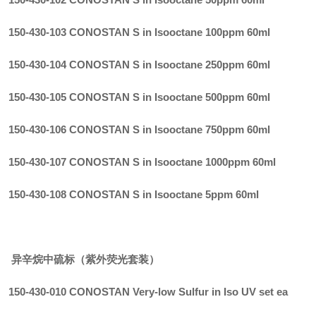
150-430-103 CONOSTAN S in Isooctane 100ppm 60ml
150-430-104 CONOSTAN S in Isooctane 250ppm 60ml
150-430-105 CONOSTAN S in Isooctane 500ppm 60ml
150-430-106 CONOSTAN S in Isooctane 750ppm 60ml
150-430-107 CONOSTAN S in Isooctane 1000ppm 60ml
150-430-108 CONOSTAN S in Isooctane 5ppm 60ml
异辛烷中硫标（紫外荧光套装）
150-430-010 CONOSTAN Very-low Sulfur in Iso UV set ea