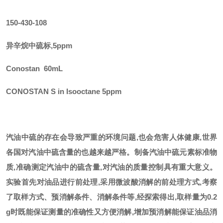
150-430-108
异辛烷中硫标
,5ppm
Conostan 60mL
CONOSTAN S in Isooctane 5ppm
汽油中硫的存在会导致严重的环境问题
,也会危害人体健康,世界
各国对汽油中硫含量的也越来越严格。制备汽油中硫元素标准物
质,准确测定汽油中的硫含量,对汽油的质量控制具有重大意义。
实验首先对油品进行前处理,采用微波酸消解的前处理方式,考察
了取样方式、预消解条件、消解条件等,经探索得出,取样量为0.2
g时既能保证测量的准确性又方便消解,增加预消解能保证油品消