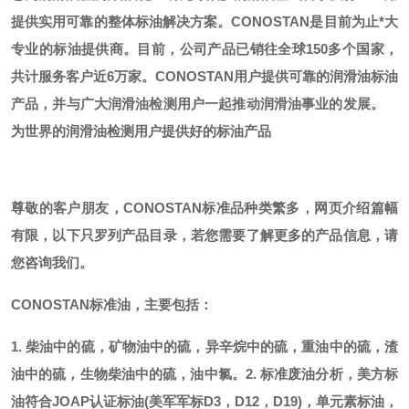
提供实用可靠的整体标油解决方案。CONOSTAN是目前为止*大
专业的标油提供商。
目前，公司产品已销往全球
150多个国家，
共计服务客户近6万家。CONOSTAN用户提供可靠的润滑油标油
产品，并与广大润滑油检测用户一起推动润滑油事业的发展。
为世界的润滑油检测用户提供好的标油产品
尊敬的客户朋友，
CONOSTAN标准品种类繁多，网页介绍篇幅
有限，以下只罗列产品目录，若您需要了解更多的产品信息，请
您咨询我们。
CONOSTAN标准油，主要包括：
1. 柴油中的硫，矿物油中的硫，异辛烷中的硫，重油中的硫，渣
油中的硫，生物柴油中的硫，油中氯。
2. 标准废油分析，美方标
油符合JOAP认证标油(美军军标D3，D12，D19)，单元素标油，