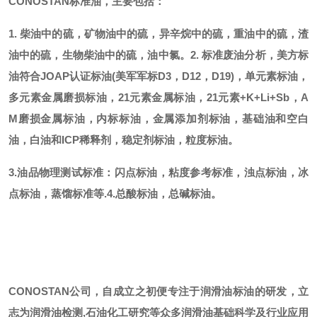
CONOSTAN标准油，主要包括：
1. 柴油中的硫，矿物油中的硫，异辛烷中的硫，重油中的硫，渣
油中的硫，生物柴油中的硫，油中氯。
2. 标准废油分析，美方标
油符合JOAP认证标油(美军军标D3，D12，D19)，单元素标油，
多元素金属磨损标油，21元素金属标油，21元素+K+Li+Sb，A
M磨损金属标油，内标标油，金属添加剂标油，基础油和空白
油，白油和ICP稀释剂，稳定剂标油，粒度标油。
3.油品物理测试标准：闪点标油，粘度参考标准，浊点标油，冰
点标油，蒸馏标准等.
4.总酸标油，总碱标油。
CONOSTAN公司，自成立之初便专注于润滑油标油的研发，立
志为润滑油检测,石油化工研究等众多润滑油基础科学及行业应用