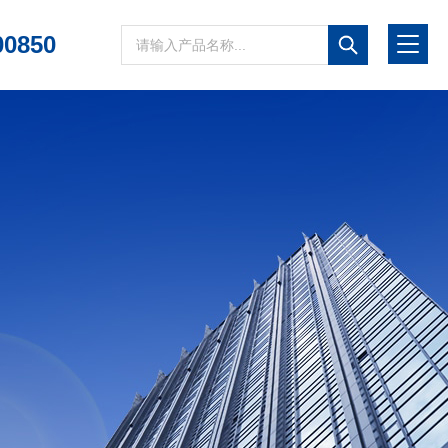
00850