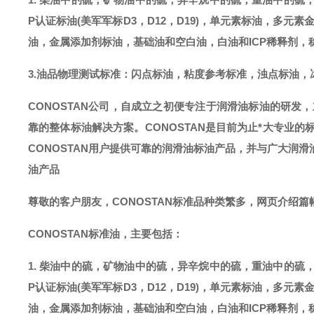
P认证标油(美军军标D3，D12，D19)，单元素标油，多元素
油，金属添加剂标油，基础油和空白油，白油和ICP稀释剂，
3.油品物理测试标准：闪点标油，粘度参考标准，浊点标油，
CONOSTAN公司，自成立之初便专注于润滑油标油的研发
靠的整体标油解决方案。CONOSTAN是目前为止*大专业的
CONOSTAN用户提供可靠的润滑油标油产品，并与广大润
油产品
尊敬的客户朋友，
CONOSTAN标准品种类繁多，网页介绍
CONOSTAN标准油，主要包括：
1. 柴油中的硫，矿物油中的硫，异辛烷中的硫，重油中的硫
P认证标油(美军军标D3，D12，D19)，单元素标油，多元素
油，金属添加剂标油，基础油和空白油，白油和ICP稀释剂，