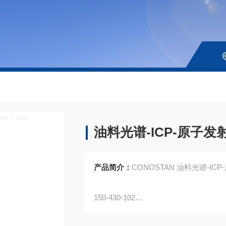
油料光谱-ICP-原子
产品简介：
CONOSTAN 油料光谱-ICP
150-430-102
异辛烷中硫标,50ppm