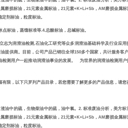
金属磨损标油，21元素金属标油，21元素+K+Li+Sb，AM磨损金属
稳定剂标油，粒度标油。
冰点标油，蒸馏标准等.
4.总酸标油，总碱标油。
，立志为润滑油检测,石油化工研究等众多润滑油基础科学及行业应用
标油提供商。
目前，公司产品已销往全球
150多个国家，共计服务客
滑油检测用户一起推动润滑油事业的发展。
为世界的润滑油检测用户
篇幅有限，以下只罗列产品目录，若您需要了解更多的产品信息，请您
，渣油中的硫，生物柴油中的硫，油中氯。
2. 标准废油分析，美方标
金属磨损标油，21元素金属标油，21元素+K+Li+Sb，AM磨损金属
稳定剂标油，粒度标油。