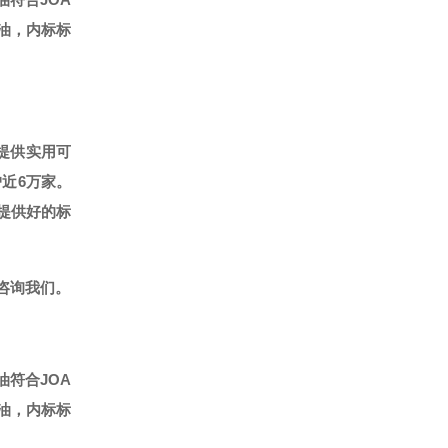
标油，内标标
提供实用可
户近6万家。
提供好的标
咨询我们。
油符合JOA
标油，内标标