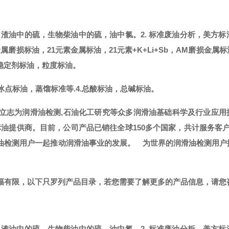
，渣油中的硫，生物柴油中的硫，油中氯。
2. 标准废油分析，美方标
金属磨损标油，21元素金属标油，21元素+K+Li+Sb，AM磨损金属
稳定剂标油，粒度标油。
冰点标油，蒸馏标准等.
4.总酸标油，总碱标油。
，立志为润滑油检测,石油化工研究等众多润滑油基础科学及行业应用
标油提供商。
目前，公司产品已销往全球
150多个国家，共计服务客
滑油检测用户一起推动润滑油事业的发展。
为世界的润滑油检测用户
篇幅有限，以下只罗列产品目录，若您需要了解更多的产品信息，请您
，渣油中的硫，生物柴油中的硫，油中氯。
2. 标准废油分析，美方标