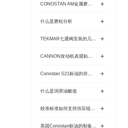
CONOSTAN AM金属磨损标油使用期限延长的存放要点
什么是磨粒分析
TEKMAR七通阀安装的几个阶段
CANNON发动机表观粘度标油的正确保存要求
Conostan S21标油的存放要求
什么是润滑油酸值
校准标准如何支持供应链中的优质产品
美国Conostan标油的制备工艺