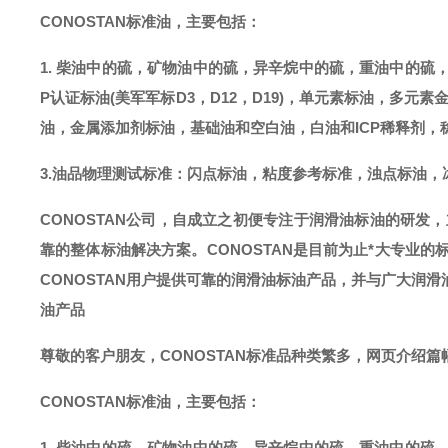
CONOSTAN标准油，主要包括：
1. 柴油中的硫，矿物油中的硫，异辛烷中的硫，重油中的硫
P认证标油(美军军标D3，D12，D19)，单元素标油，多元素
油，金属添加剂标油，基础油和空白油，白油和ICP稀释剂，
3.油品物理测试标准：闪点标油，粘度参考标准，浊点标油，
CONOSTAN公司，自成立之初便专注于润滑油标油的研发
靠的整体标油解决方案。CONOSTAN是目前为止*大专业的
CONOSTAN用户提供可靠的润滑油标油产品，并与广大润
油产品
尊敬的客户朋友，
CONOSTAN标准品种类繁多，网页介绍
CONOSTAN标准油，主要包括：
1. 柴油中的硫，矿物油中的硫，异辛烷中的硫，重油中的硫