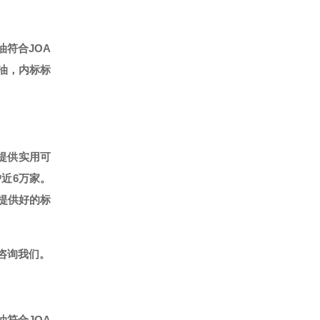
油符合JOA
标油，内标标
提供实用可
户近6万家。
提供好的标
咨询我们。
油符合JOA