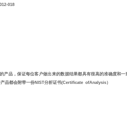
-012-018
标准的高品质的产品，保证每位客户做出来的数据结果都具有很高的准确度和
每件产品都会附带一份
NIST
分析证书
(Certificate ofAnalysis）