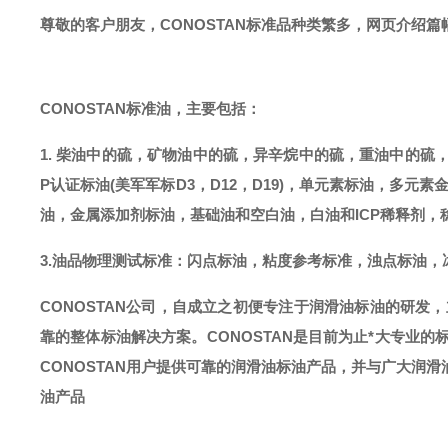
尊敬的客户朋友，
CONOSTAN标准品种类繁多，网页介绍
CONOSTAN标准油，主要包括：
1. 柴油中的硫，矿物油中的硫，异辛烷中的硫，重油中的硫
P认证标油(美军军标D3，D12，D19)，单元素标油，多元素
油，金属添加剂标油，基础油和空白油，白油和ICP稀释剂，
3.油品物理测试标准：闪点标油，粘度参考标准，浊点标油，
CONOSTAN公司，自成立之初便专注于润滑油标油的研发
靠的整体标油解决方案。CONOSTAN是目前为止*大专业的
CONOSTAN用户提供可靠的润滑油标油产品，并与广大润
油产品