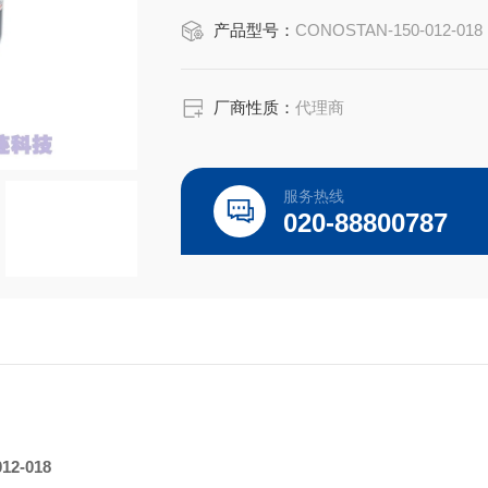
Conostan 100g
产品型号：
CONOSTAN-150-012-018
CONOSTAN Standard S-12 + Mo, 10 
厂商性质：
代理商
磨损金属S12是符合ISO 9001和IS
据结果都具有很高的准确度和一致性。
服务热线
020-88800787
012-018