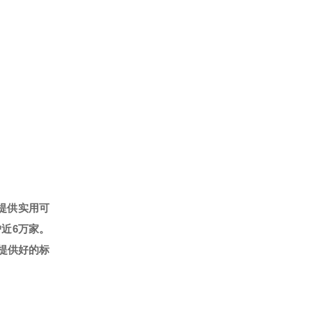
提供实用可
户近6万家。
提供好的标