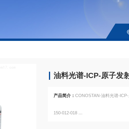
油料光谱-ICP-原子发射
产品简介：
CONOSTAN-油料光谱-ICP-
150-012-018
S12元素+Mo 标油,10ppm