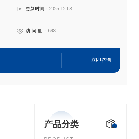
更新时间：
2025-12-08
ppm
访 问 量 ：
698
O Guide 34标准的高品质的产品，保证每位客户做出来的数
立即咨询
产品分类