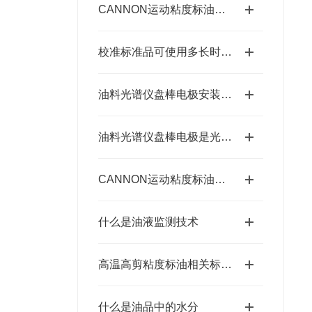
CANNON运动粘度标油存放要求详细说明
校准标准品可使用多长时间？
油料光谱仪盘棒电极安装注意事项
油料光谱仪盘棒电极是光谱仪在样品激发时需要用到的耗材
CANNON运动粘度标油主要作用是什么？
什么是油液监测技术
高温高剪粘度标油相关标准及美国凯能Cannon相关高温高剪粘度标油 HTHS标油
什么是油品中的水分