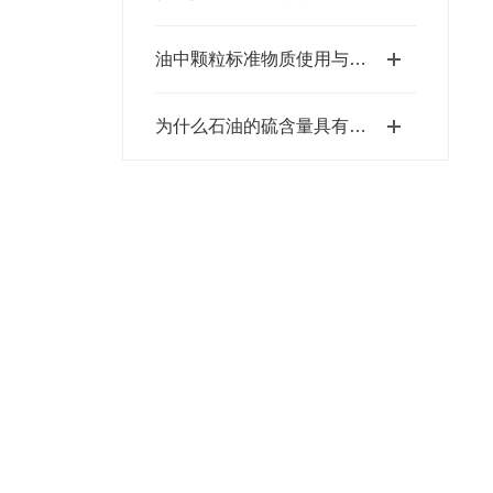
油中颗粒标准物质使用与存放要求
为什么石油的硫含量具有环境指示意义