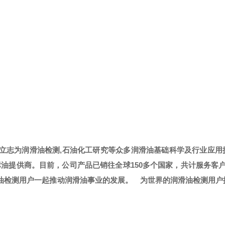
，立志为润滑油检测,石油化工研究等众多润滑油基础科学及行业应用
标油提供商。
目前，公司产品已销往全球
150多个国家，共计服务客
滑油检测用户一起推动润滑油事业的发展。
为世界的润滑油检测用户