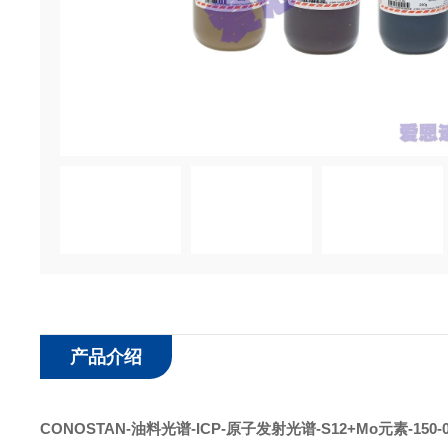
产品介绍
CONOSTAN
-
油料光谱
-ICP-原子发射光谱-S12
+Mo
元素
-150-