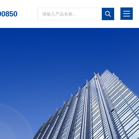
00850