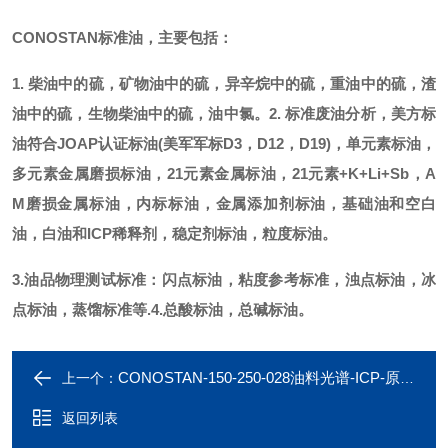
CONOSTAN标准油，主要包括：
1. 柴油中的硫，矿物油中的硫，异辛烷中的硫，重油中的硫，渣
油中的硫，生物柴油中的硫，油中氯。
2. 标准废油分析，美方标
油符合JOAP认证标油(美军军标D3，D12，D19)，单元素标油，
多元素金属磨损标油，21元素金属标油，21元素+K+Li+Sb，A
M磨损金属标油，内标标油，金属添加剂标油，基础油和空白
油，白油和ICP稀释剂，稳定剂标油，粒度标油。
3.油品物理测试标准：闪点标油，粘度参考标准，浊点标油，冰
点标油，蒸馏标准等.
4.总酸标油，总碱标油。
CONOSTAN-150-250-028油料光谱-ICP-原子发射光谱-AM金属磨损标油
上一个：
返回列表