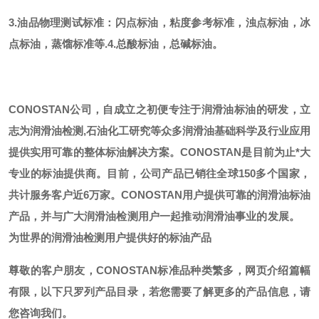
3.油品物理测试标准：闪点标油，粘度参考标准，浊点标油，冰
点标油，蒸馏标准等.
4.总酸标油，总碱标油。
CONOSTAN公司，自成立之初便专注于润滑油标油的研发，立
志为润滑油检测,石油化工研究等众多润滑油基础科学及行业应用
提供实用可靠的整体标油解决方案。CONOSTAN是目前为止*大
专业的标油提供商。
目前，公司产品已销往全球
150多个国家，
共计服务客户近6万家。CONOSTAN用户提供可靠的润滑油标油
产品，并与广大润滑油检测用户一起推动润滑油事业的发展。
为世界的润滑油检测用户提供好的标油产品
尊敬的客户朋友，
CONOSTAN标准品种类繁多，网页介绍篇幅
有限，以下只罗列产品目录，若您需要了解更多的产品信息，请
您咨询我们。