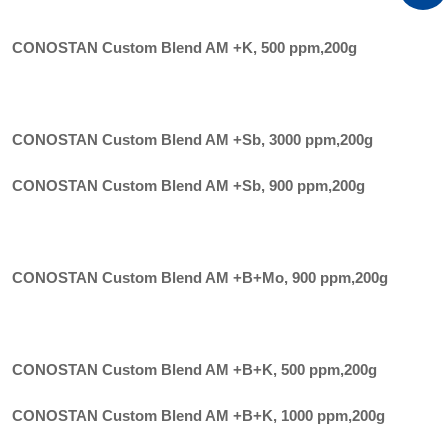
CONOSTAN Custom Blend AM +K, 500 ppm,200g
CONOSTAN Custom Blend AM +Sb, 3000 ppm,200g
CONOSTAN Custom Blend AM +Sb, 900 ppm,200g
CONOSTAN Custom Blend AM +B+Mo, 900 ppm,200g
CONOSTAN Custom Blend AM +B+K, 500 ppm,200g
CONOSTAN Custom Blend AM +B+K, 1000 ppm,200g