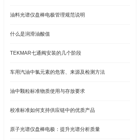
油料光谱仪盘棒电极管理规范说明
什么是润滑油酸值
TEKMAR七通阀安装的几个阶段
车用汽油中氯元素的危害、来源及检测方法
油中颗粒标准物质使用与存放要求
校准标准如何支持供应链中的优质产品
原子光谱仪盘棒电极：提升光谱分析质量