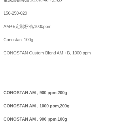
150-250-029
AM+B定制标油,1000ppm
Conostan 100g
CONOSTAN Custom Blend AM +B, 1000 ppm
CONOSTAN AM , 900 ppm,200g
CONOSTAN AM , 1000 ppm,200g
CONOSTAN AM , 900 ppm,100g