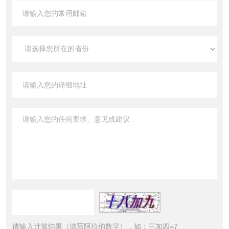
请输入计算结果（填写阿拉伯数字），如：三加四=7