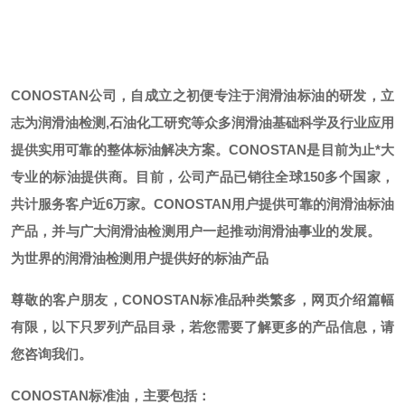
CONOSTAN公司，自成立之初便专注于润滑油标油的研发，立
志为润滑油检测,石油化工研究等众多润滑油基础科学及行业应用
提供实用可靠的整体标油解决方案。CONOSTAN是目前为止*大
专业的标油提供商。
目前，公司产品已销往全球
150多个国家，
共计服务客户近6万家。CONOSTAN用户提供可靠的润滑油标油
产品，并与广大润滑油检测用户一起推动润滑油事业的发展。
为世界的润滑油检测用户提供好的标油产品
尊敬的客户朋友，
CONOSTAN标准品种类繁多，网页介绍篇幅
有限，以下只罗列产品目录，若您需要了解更多的产品信息，请
您咨询我们。
CONOSTAN标准油，主要包括：