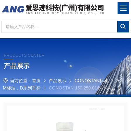
PRODUCTS CENTER
产品展示
当前位置：
首页
产品展示
CONOSTAN标油
A
M标油，D系列军标
CONOSTAN-150-250-014油料光谱-I
CP-原子发射光谱-AM金属磨损标油