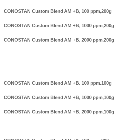
CONOSTAN Custom Blend AM +B, 100 ppm,200g
CONOSTAN Custom Blend AM +B, 1000 ppm,200g
CONOSTAN Custom Blend AM +B, 2000 ppm,200g
CONOSTAN Custom Blend AM +B, 100 ppm,100g
CONOSTAN Custom Blend AM +B, 1000 ppm,100g
CONOSTAN Custom Blend AM +B, 2000 ppm,100g