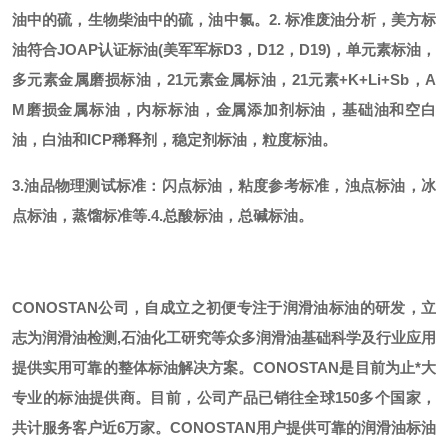
油中的硫，生物柴油中的硫，油中氯。
2. 标准废油分析，美方标
油符合JOAP认证标油(美军军标D3，D12，D19)，单元素标油，
多元素金属磨损标油，21元素金属标油，21元素+K+Li+Sb，A
M磨损金属标油，内标标油，金属添加剂标油，基础油和空白
油，白油和ICP稀释剂，稳定剂标油，粒度标油。
3.油品物理测试标准：闪点标油，粘度参考标准，浊点标油，冰
点标油，蒸馏标准等.
4.总酸标油，总碱标油。
CONOSTAN公司，自成立之初便专注于润滑油标油的研发，立
志为润滑油检测,石油化工研究等众多润滑油基础科学及行业应用
提供实用可靠的整体标油解决方案。CONOSTAN是目前为止*大
专业的标油提供商。
目前，公司产品已销往全球
150多个国家，
共计服务客户近6万家。CONOSTAN用户提供可靠的润滑油标油