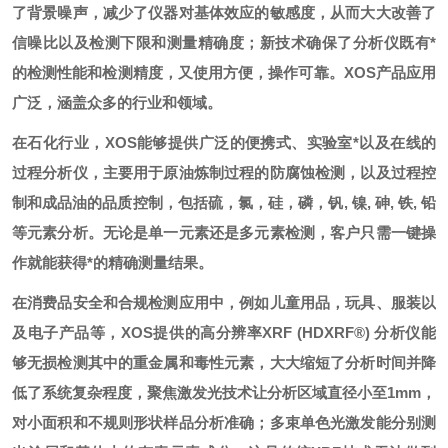
了背景噪声，减少了仪器对基体效应的敏感度，从而大大改善了
信噪比以及检测下限和测量精确度；新技术确保了分析仪既有*
的检测性能和检测精度，又使用方便，操作可靠。XOS产品应用
广泛，涵盖众多的行业和领域。
在石化行业，XOS能够提供广泛的便携式、实验室*以及在线的
过程分析仪，主要用于原油炼制过程的防腐蚀检测，以及过程控
制和成品油的品质控制，包括硫，氯，硅，磷，钒, 镍, 砷, 铁, 铅
等元素分析。无论是单一元素还是多元素检测，客户只需一键操
作就能获得*的精确测量结果。
在消费品安全和合规检测应用中，例如儿童用品，玩具、服装以
及电子产品等，XOS提供的高分辨率XRF (HDXRF®) 分析仪能
够无损检测其中的重金属和毒性元素，大大缩短了分析时间并降
低了系统复杂程度，聚焦激发光技术让分析区域直径小至1mm，
对小面积和不规则形状样品分析准确；多束单色光激发能分别测