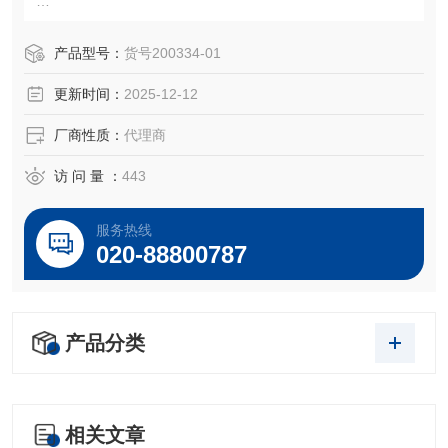
XOS样品杯
产品型号：
货号200334-01
薄膜可与样品杯一起用作样品支撑窗。只需将薄膜贴在新样
更新时间：
2025-12-12
品杯的一端即可。与Rocksand 分析仪一起使用。
厂商性质：
代理商
访 问 量 ：
443
服务热线
020-88800787
产品分类
相关文章