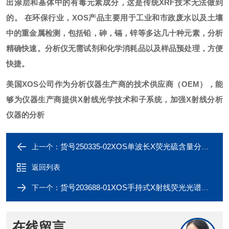
出涂层和基体中的有毒元素成分，这是传统XRF技术无法做到
的。 在环保行业，XOS产品主要用于工业和市政废水以及土壤
中的重金属检测，包括铅，砷，镉，锌等多达几十种元素，分析
精确快速。分析仪无需试剂和化学消耗品以及样品预处理，方便
快捷。
美国XOS公司作为分析仪器生产商的技术供应商（OEM），能
够为仪器生产商提供X射线光学技术和子系统，加强X射线分析
仪器的分析
货号250335-02XOS单波长X荧光硫含量分析仪，麦拉膜2.5μm
上一个：
返回列表
货号203688-01XOS手持式X射线荧光光谱仪，样品杯
下一个：
在线留言