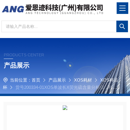
PRODUCTS CENTER
产品展示
当前位置：
首页
产品展示
XOS耗材
XOS样品
杯
货号200334-01XOS单波长X荧光硫含量分析仪，样品
杯