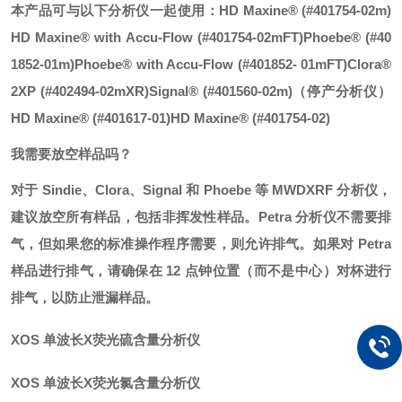
本产品可与以下分析仪一起使用：
HD Maxine® (#401754-02m)
HD Maxine® with Accu-Flow (#401754-02mFT)
Phoebe® (#40
1852-01m)
Phoebe® with Accu-Flow (#401852- 01mFT)
Clora®
2XP (#402494-02mXR)
Signal® (#401560-02m)
（停产分析仪）
HD Maxine® (#401617-01)
HD Maxine® (#401754-02)
我需要放空样品吗？
对于 Sindie、Clora、Signal 和 Phoebe 等 MWDXRF 分析仪，
建议放空所有样品，包括非挥发性样品。Petra 分析仪不需要排
气，但如果您的标准操作程序需要，则允许排气。如果对 Petra
样品进行排气，请确保在 12 点钟位置（而不是中心）对杯进行
排气，以防止泄漏样品。
XOS 单波长X荧光硫含量分析仪
XOS 单波长X荧光氯含量分析仪