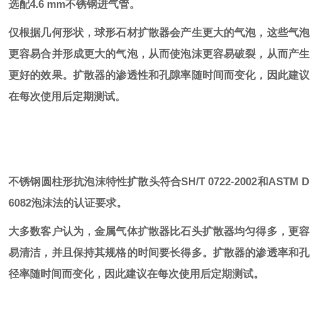
选配
4.6 mm不锈钢进气管。
仅根据几何形状，球形石材扩散器会产生更大的气泡，这些气泡
更容易合并形成更大的气泡，从而使泡沫更容易破裂，从而产生
更好的效果。扩散器的渗透性和孔隙率随时间而变化，因此建议
在每次使用后定期测试。
不锈钢
圆柱形
抗泡沫特性扩散头
符合
SH/T 0722-2002
和
ASTM
D
6082泡沫法的认证要求。
大多数客户认为
，金属气体扩散器比石头扩散器均匀得多，更容
易清洁，并且保持其规格的时间要长得多。扩散器的渗透率和孔
径
率随时间而变化，因此建议在每次使用后定期测试。