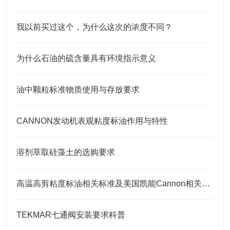
我以前买过这个，为什么这次的浓度不同？
为什么石油的硫含量具有环境指示意义
油中颗粒标准物质使用与存放要求
CANNON发动机表观粘度标油作用与特性
溶剂萃取硅藻土的选购要求
高温高剪粘度标油相关标准及美国凯能Cannon相关高温高剪粘度标油 HTHS标油
TEKMAR七通阀安装要求科普