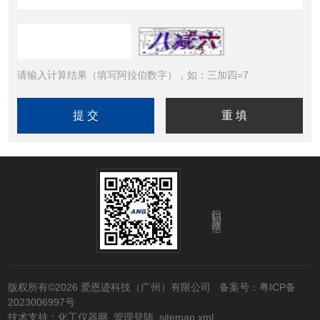
请输入计算结果（填写阿拉伯数字），如：三加四=7
扫码加微信
版权所有©2026 爱恩迹科技（广州）有限公司
备案号：粤ICP备
2023006997号
技术支持：
化工仪器网
管理登陆
sitemap.xml