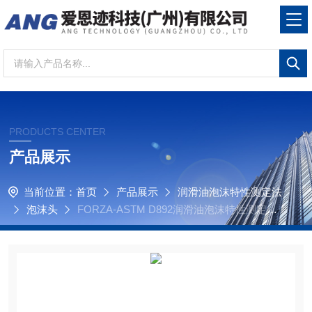
PRODUCTS CENTER
产品展示
当前位置：
首页
产品展示
润滑油泡沫特性测定法
泡沫头
FORZA-ASTM D892润滑油泡沫特性测定法
陶瓷抗泡头