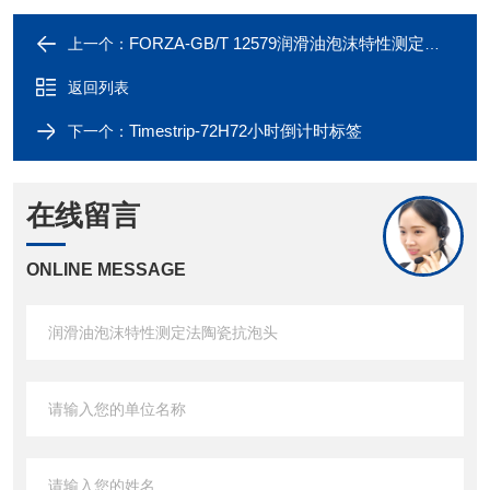
FORZA-GB/T 12579润滑油泡沫特性测定法非金属气体扩散头
上一个：
返回列表
Timestrip-72H72小时倒计时标签
下一个：
在线留言
ONLINE MESSAGE