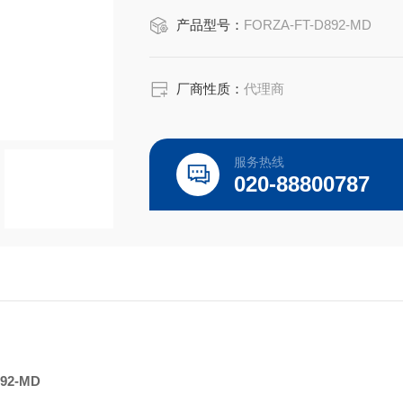
产品型号：
FORZA-FT-D892-MD
厂商性质：
代理商
服务热线
020-88800787
892-MD