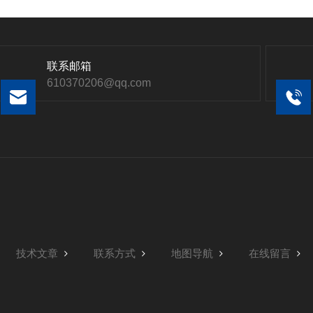
联系邮箱
610370206@qq.com
技术文章
联系方式
地图导航
在线留言