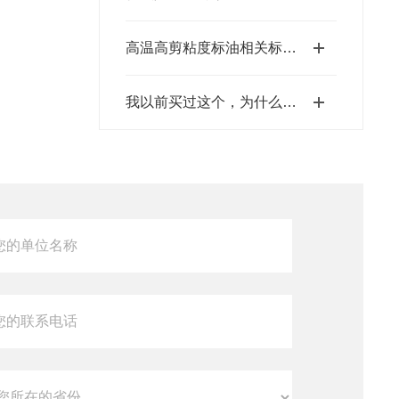
高温高剪粘度标油相关标准及美国凯能Cannon相关高温高剪粘度标油 HTHS标油
我以前买过这个，为什么这次的浓度不同？