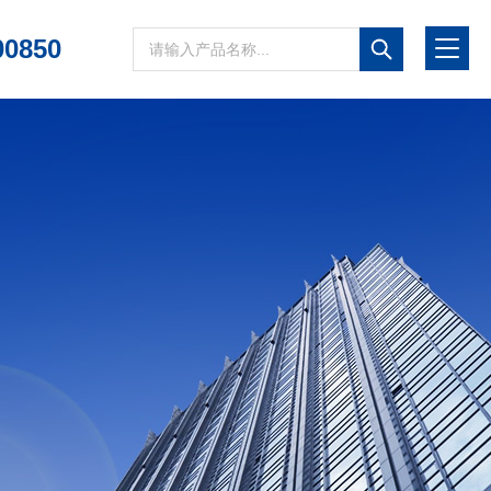
00850