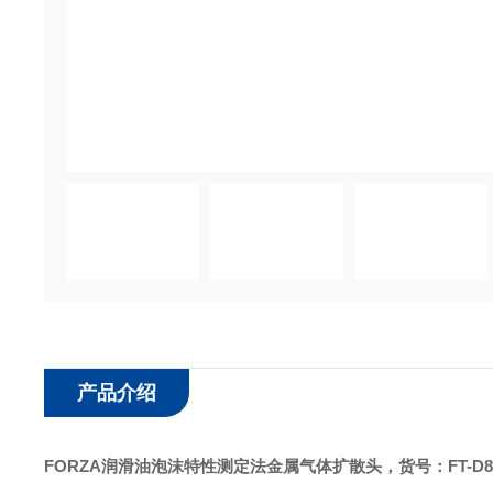
产品介绍
FORZA
润滑油泡沫特性测定法金属气体扩散头
，
货号：
FT-D