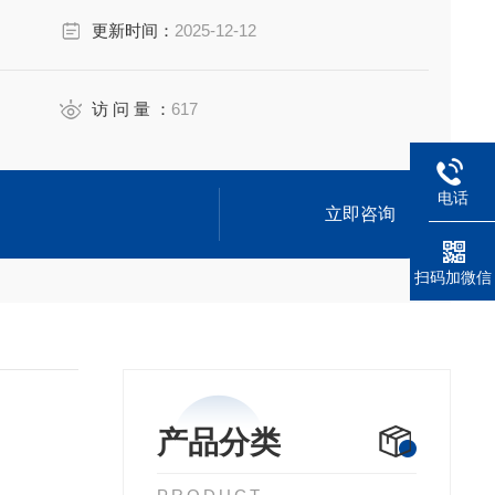
更新时间：
2025-12-12
访 问 量 ：
617
电话
立即咨询
扫码加微信
产品分类