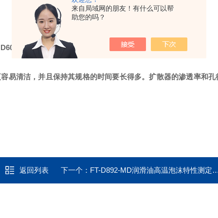
来自局域网的朋友！有什么可以帮
助您的吗？
M
D6082泡沫法的认证要求。
更容易清洁，并且保持其规格的时间要长得多。扩散器的渗透率和孔
返回列表
下一个：
FT-D892-MD润滑油高温泡沫特性测定法不锈钢扩散头