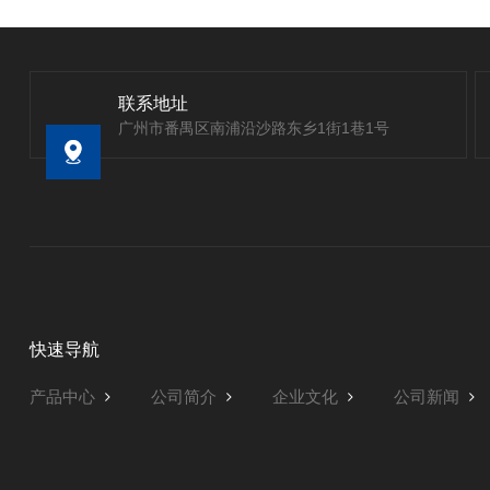
联系地址
广州市番禺区南浦沿沙路东乡1街1巷1号
快速导航
产品中心
公司简介
企业文化
公司新闻