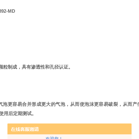
892-MD
颗粒制成，
具有
渗透性和孔径认证。
气泡更容易合并形成更大的气泡，从而使泡沫更容易破裂，从而产
使用后定期测试。
欢迎您！