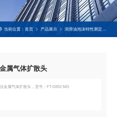
当前位置：
首页
产品展示
润滑油泡沫特性测定法
金属气体扩散头
法金属气体扩散头，货号：FT-D892-MD