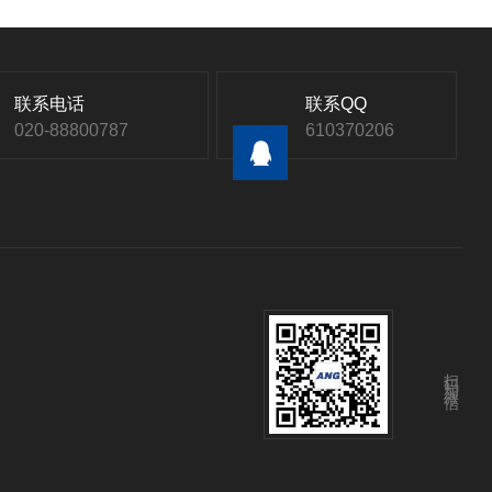
联系电话
联系QQ
020-88800787
610370206
扫码加微信