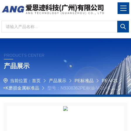
PRODUCTS CENTER
产品展示
当前位置：
首页
产品展示
PE标准品
PE-V-21
+K磨损金属标准品
型号：N9308362PE标油-V-21+K,100
µg/g,200g磨损金属标准品