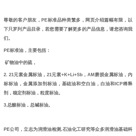
尊敬的客户朋友，
PE标准品种类繁多，网页介绍篇幅有限，以
下只罗列产品目录，若您需要了解更多的产品信息，请您咨询我
们。
PE标准油，主要包括：
矿物油中的硫，
2. 21元素金属标油，21元素+K+Li+Sb，AM磨损金属标油，内
标标油，金属添加剂标油，基础油和空白油，白油和ICP稀释
剂，稳定剂标油，粒度标油。
3.总酸标油，总碱标油。
PE公司，立志为润滑油检测,石油化工研究等众多润滑油基础科