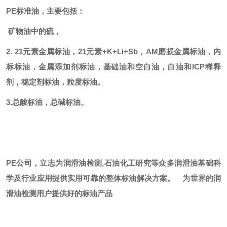
PE标准油，主要包括：
矿物油中的硫，
2. 21元素金属标油，21元素+K+Li+Sb，AM磨损金属标油，内
标标油，金属添加剂标油，基础油和空白油，白油和ICP稀释
剂，稳定剂标油，粒度标油。
3.总酸标油，总碱标油。
PE公司，立志为润滑油检测,石油化工研究等众多润滑油基础科
学及行业应用提供实用可靠的整体标油解决方案。
为世界的润
滑油检测用户提供好的标油产品