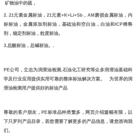
矿物油中的硫，
2. 21元素金属标油，21元素+K+Li+Sb，AM磨损金属标油，内
标标油，金属添加剂标油，基础油和空白油，白油和ICP稀释
剂，稳定剂标油，粒度标油。
3.总酸标油，总碱标油。.
PE公司，立志为润滑油检测,石油化工研究等众多润滑油基础科
学及行业应用提供实用可靠的整体标油解决方案。
为世界的润
滑油检测用户提供好的标油产品
尊敬的客户朋友，
PE标准品种类繁多，网页介绍篇幅有限，以
下只罗列产品目录，若您需要了解更多的产品信息，请您咨询我
们。