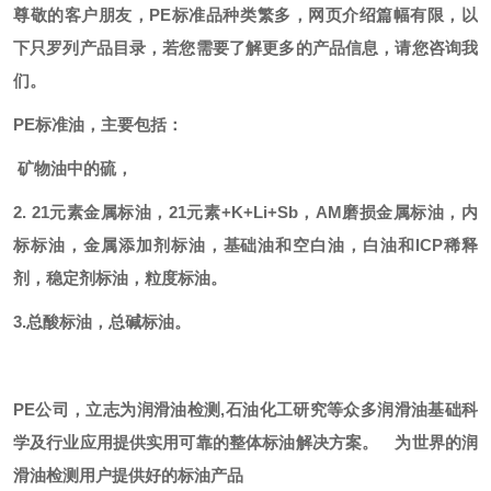
尊敬的客户朋友，
PE标准品种类繁多，网页介绍篇幅有限，以
下只罗列产品目录，若您需要了解更多的产品信息，请您咨询我
们。
PE标准油，主要包括：
矿物油中的硫，
2. 21元素金属标油，21元素+K+Li+Sb，AM磨损金属标油，内
标标油，金属添加剂标油，基础油和空白油，白油和ICP稀释
剂，稳定剂标油，粒度标油。
3.总酸标油，总碱标油。
PE公司，立志为润滑油检测,石油化工研究等众多润滑油基础科
学及行业应用提供实用可靠的整体标油解决方案。
为世界的润
滑油检测用户提供好的标油产品