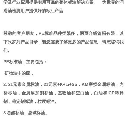
学及行业应用提供实用可靠的整体标油解决方案。
为世界的润
滑油检测用户提供好的标油产品
尊敬的客户朋友，
PE标准品种类繁多，网页介绍篇幅有限，以
下只罗列产品目录，若您需要了解更多的产品信息，请您咨询我
们。
PE标准油，主要包括：
矿物油中的硫，
2. 21元素金属标油，21元素+K+Li+Sb，AM磨损金属标油，内
标标油，金属添加剂标油，基础油和空白油，白油和ICP稀释
剂，稳定剂标油，粒度标油。
3.总酸标油，总碱标油。