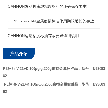
CANNON发动机表观粘度标油的正确保存要求
CONOSTAN AM金属磨损标油使用期限延长的存放要点
CANNON运动粘度标油存放要求详细说明
产品介绍
PE标油-V-21+K,100µg/g,200g磨损金属标准品，型号：N93083
62
PE标油-V-21+K,100µg/g,200g磨损金属标准品，型号：N93083
62