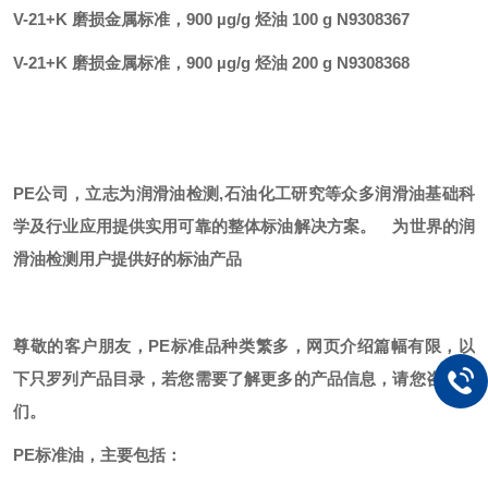
V-21+K 磨损金属标准，900 µg/g 烃油 100 g N9308367
V-21+K 磨损金属标准，900 µg/g 烃油 200 g N9308368
PE公司，立志为润滑油检测,石油化工研究等众多润滑油基础科
学及行业应用提供实用可靠的整体标油解决方案。
为世界的润
滑油检测用户提供好的标油产品
尊敬的客户朋友，
PE标准品种类繁多，网页介绍篇幅有限，以
下只罗列产品目录，若您需要了解更多的产品信息，请您咨询我
们。
PE标准油，主要包括：