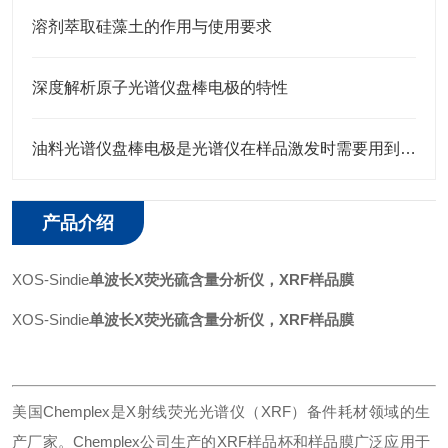
溶剂萃取硅藻土的作用与使用要求
深度解析原子光谱仪盘棒电极的特性
油料光谱仪盘棒电极是光谱仪在样品激发时需要用到的耗材
产品介绍
XOS-Sindie
单波长X荧光硫含量分析仪，XRF样品膜
XOS-Sindie
单波长X荧光硫含量分析仪，XRF样品膜
美国
Chemplex是X射线荧光光谱仪（XRF）备件耗材领域的生
产厂家。Chemplex公司生产的XRF样品杯和样品膜广泛应用于