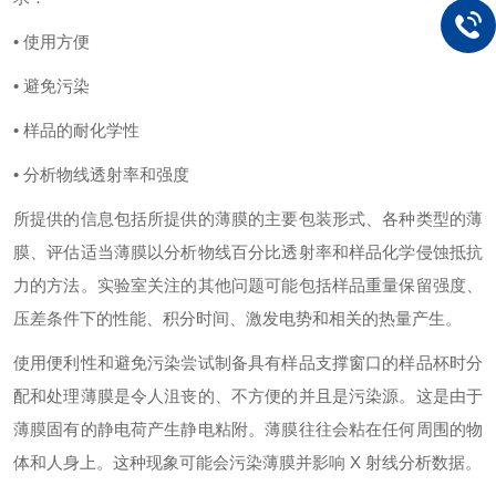
• 使用方便
• 避免污染
• 样品的耐化学性
• 分析物线透射率和强度
所提供的信息包括所提供的薄膜的主要包装形式、各种类型的薄
膜、评估适当薄膜以分析物线百分比透射率和样品化学侵蚀抵抗
力的方法。实验室关注的其他问题可能包括样品重量保留强度、
压差条件下的性能、积分时间、激发电势和相关的热量产生。
使用便利性和避免污染尝试制备具有样品支撑窗口的样品杯时分
配和处理薄膜是令人沮丧的、不方便的并且是污染源。这是由于
薄膜固有的静电荷产生静电粘附。薄膜往往会粘在任何周围的物
体和人身上。这种现象可能会污染薄膜并影响
X 射线分析数据。