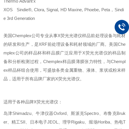
Thermo
Advant'x
XOS
Sindie®, Clora, Signal, HD Maxine, Phoebe, Peta，Sindi
e 3rd Generation
美国
Chemplex公司专业从事X荧光光谱仪样品前处理设备与耗材
的研发和生产，是XRF前处理设备和耗材领域的厂商。美国Che
mplex公司的样品杯和样品膜广泛应用于X荧光光谱仪的样品制
备和分析检测过程，Chemplex样品膜薄膜张力特性，与Chempl
ex样品杯组合使用，可盛放各类金属重物、液体、浆状或粉末样
品，适用于所有品牌厂家的X荧光光谱仪。
适用于各种品牌
X荧光光谱仪：
岛津
Shimadzu、牛津仪器Oxford、斯派克Spectro、布鲁克Bruk
er、精工SII、日本电子JEOL、理学Rigaku、堀场Horiba、热电T