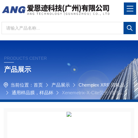
PRODUCTS CENTER
产品展示
当前位置：
首页
产品展示
Chemplex XRF 消耗品
通用样品膜，样品杯
Xenemetrix-X-Cite荧光X射线硫
分析仪，XRF样品杯