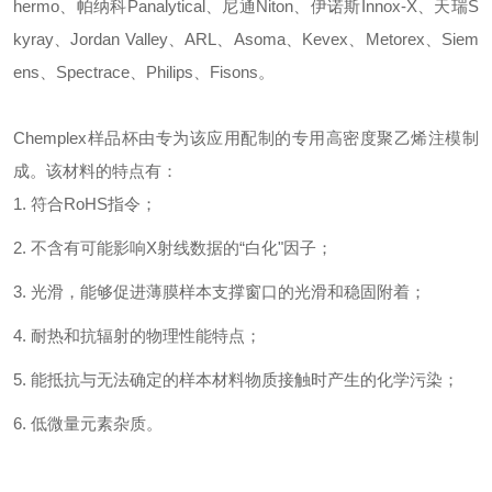
hermo、帕纳科Panalytical、尼通Niton、伊诺斯Innox-X、天瑞S
kyray、Jordan Valley、ARL、Asoma、Kevex、Metorex、Siem
ens、Spectrace、Philips、Fisons。
Chemplex样品杯由专为该应用配制的专用高密度聚乙烯注模制
成。该材料的特点有：
1. 符合RoHS指令；
2. 不含有可能影响X射线数据的“白化"因子；
3. 光滑，能够促进薄膜样本支撑窗口的光滑和稳固附着；
4. 耐热和抗辐射的物理性能特点；
5. 能抵抗与无法确定的样本材料物质接触时产生的化学污染；
6. 低微量元素杂质。