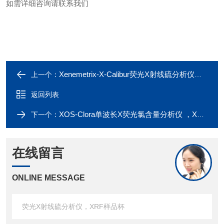
如需详细咨询请联系我们
Xenemetrix-X-Calibur荧光X射线硫分析仪， XRF样品杯
上一个：
返回列表
XOS-Clora单波长X荧光氯含量分析仪 ，XRF样品杯
下一个：
在线留言
ONLINE MESSAGE