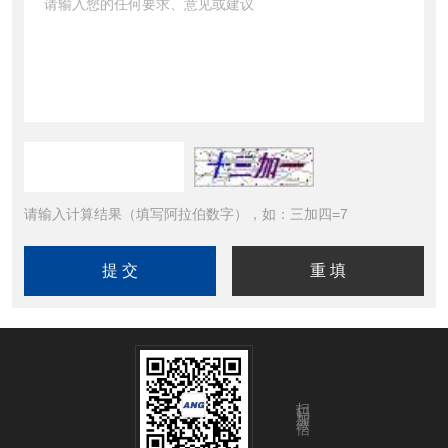
请输入计算结果（填写阿拉伯数字），如：三加四=7
扫码加微信