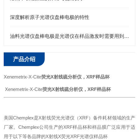
深度解析原子光谱仪盘棒电极的特性
油料光谱仪盘棒电极是光谱仪在样品激发时需要用到的耗材
产品介绍
Xenemetrix-X-Cite
荧光X射线硫分析仪，XRF样品杯
Xenemetrix-X-Cite
荧光X射线硫分析仪，XRF样品杯
美国
Chemplex是X射线荧光光谱仪（XRF）备件耗材领域的生产
厂家。Chemplex公司生产的XRF样品杯和样品膜广泛应用于适
用于以下等各品牌的X射线X荧光XRF光谱仪样品杯