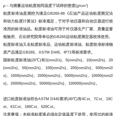
ρ－与测量运动粘度相同温度下试样的密度(g/cm³)
粘度标准油是测控为满足
GB265-88《石油产品运动粘度测定法
和动力粘度计算法》标准规定，于对手动仪器和自动仪器进行校
准用的标准油品。粘度标准油可用于对仪器生产厂家、质量监督
检验所、石化研究院等单位的GB265运动粘度测定器校准使用。
粘度标准油又名粘度标准品、运动粘度标准油、粘度校准标准物
质产品满足
GB265、ASTM D445、IP71等标准要求。
国标粘度标准油
(20℃)有2(mm2/s)、5(mm2/s)、10(mm2/s)、20
(mm2/s)、50(mm2/s)、100(mm2/s)、200(mm2/s)、500(mm2/
s)、1000(mm2/s)、2000(mm2/s)、5000(mm2/s)、10000(mm2/
s)、20000(mm2/s)、50000(mm2/s)、100000(mm2/s)。
进口粘度标准油符合
ASTM D445要求(40℃)有4Cst、7Cst、19C
st、61Cst、180Cst、520Cst。
注意事项：本标准粘度液必须在定值温度下使用，使用过的标准