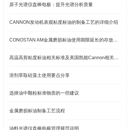
原子光谱仪盘棒电极：提升光谱分析质量
CANNON发动机表观粘度标油的制备工艺的详细介绍
CONOSTAN AM金属磨损标油使用期限延长的存放要点
高温高剪粘度标油相关标准及美国凯能Cannon相关高温高剪粘度标油 HTHS标油
溶剂萃取硅藻土使用要点分享
选择油中颗粒标准物质的一些建议
金属磨损标油制备工艺流程
油料光谱仪盘棒电极管理规范说明