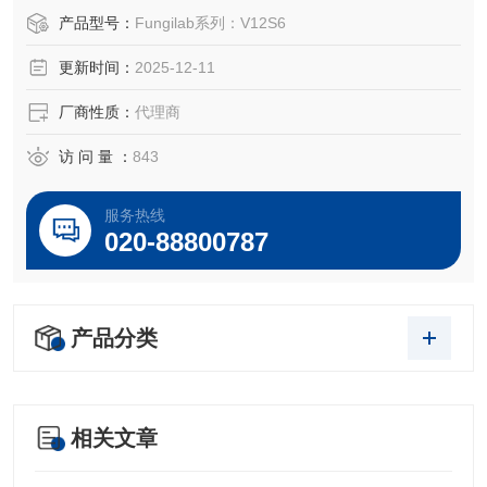
产品型号：
Fungilab系列：V12S6
型号：V12S6
更新时间：
2025-12-11
型号：S6 (General purpose viscosity oil)
粘度范围（批次略有偏差）：标定值: 8,945mm2/s
厂商性质：
代理商
访 问 量 ：
843
服务热线
020-88800787
产品分类
相关文章