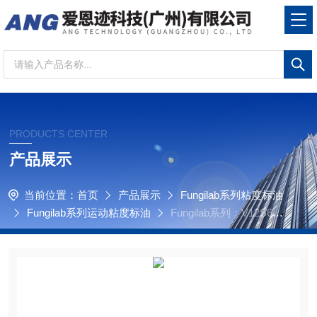
PRODUCTS CENTER
产品展示
当前位置：
首页
产品展示
Fungilab系列粘度标油
Fungilab系列运动粘度标油
Fungilab系列：V12S6G
B/T 265石油产品运动动力粘度标油