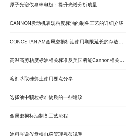
原子光谱仪盘棒电极：提升光谱分析质量
CANNON发动机表观粘度标油的制备工艺的详细介绍
CONOSTAN AM金属磨损标油使用期限延长的存放要点
高温高剪粘度标油相关标准及美国凯能Cannon相关高温高剪粘度标油 HTHS标油
溶剂萃取硅藻土使用要点分享
选择油中颗粒标准物质的一些建议
金属磨损标油制备工艺流程
油料光谱仪盘棒电极管理规范说明