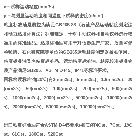
ν－试样运动粘度(mm²/s)
ρ－与测量运动粘度相同温度下试样的密度(g/cm³)
粘度标准油是测控为满足
GB265-88《石油产品运动粘度测定法
和动力粘度计算法》标准规定，于对手动仪器和自动仪器进行校
准用的标准油品。粘度标准油可用于对仪器生产厂家、质量监督
检验所、石化研究院等单位的GB265运动粘度测定器校准使用。
粘度标准油又名粘度标准品、运动粘度标准油、粘度校准标准物
质产品满足
GB265、ASTM D445、IP71等标准要求。
国标粘度标准油
(20℃)有2(mm2/s)、5(mm2/s)、10(mm2/s)、20
(mm2/s)、50(mm2/s)、100(mm2/s)、200(mm2/s)、500(mm2/
s)、1000(mm2/s)、2000(mm2/s)、5000(mm2/s)、10000(mm2/
s)、20000(mm2/s)、50000(mm2/s)、100000(mm2/s)。
进口粘度标准油符合
ASTM D445要求(40℃)有4Cst、7Cst、19C
st、61Cst、180Cst、520Cst。