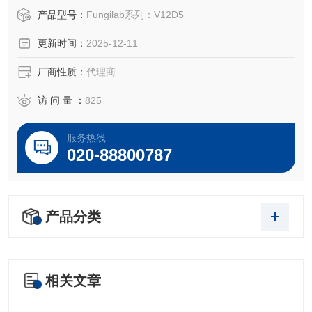
产品型号：
Fungilab系列：V12D5
型号：V12D5
更新时间：
2025-12-11
型号：D5 (General purpose viscosity oil)
粘度范围（批次略有偏差）：标定值: 5,683mm2/s
厂商性质：
代理商
访 问 量 ：
825
服务热线
020-88800787
产品分类
相关文章