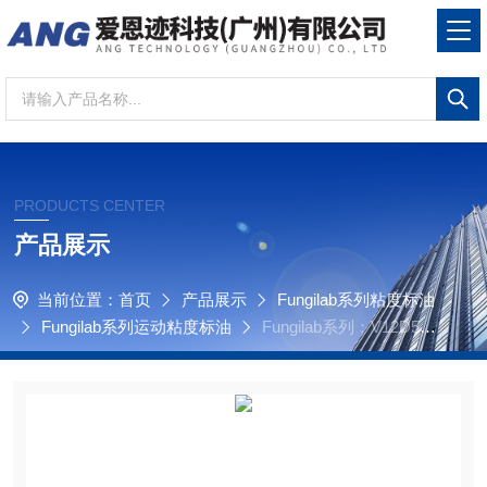
PRODUCTS CENTER
产品展示
当前位置：
首页
产品展示
Fungilab系列粘度标油
Fungilab系列运动粘度标油
Fungilab系列：V12D5G
B/T 265石油产品运动动力粘度标油